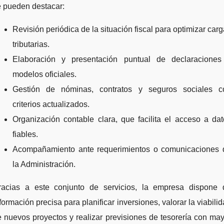
e pueden destacar:
Revisión periódica de la situación fiscal para optimizar car
tributarias.
Elaboración y presentación puntual de declaraciones
modelos oficiales.
Gestión de nóminas, contratos y seguros sociales c
criterios actualizados.
Organización contable clara, que facilita el acceso a da
fiables.
Acompañamiento ante requerimientos o comunicaciones 
la Administración.
racias a este conjunto de servicios, la empresa dispone 
formación precisa para planificar inversiones, valorar la viabili
 nuevos proyectos y realizar previsiones de tesorería con ma