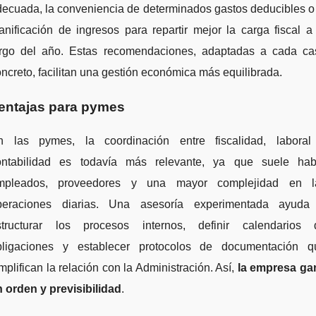
ecuada, la conveniencia de determinados gastos deducibles o
anificación de ingresos para repartir mejor la carga fiscal a
argo del año. Estas recomendaciones, adaptadas a cada ca
ncreto, facilitan una gestión económica más equilibrada.
entajas para pymes
n las pymes, la coordinación entre fiscalidad, laboral
ontabilidad es todavía más relevante, ya que suele hab
mpleados, proveedores y una mayor complejidad en l
peraciones diarias. Una asesoría experimentada ayuda
structurar los procesos internos, definir calendarios 
bligaciones y establecer protocolos de documentación q
mplifican la relación con la Administración. Así,
la empresa ga
 orden y previsibilidad
.