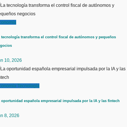
conomía
 tecnología transforma el control fiscal de autónomos y pequeños
gocios
un 10, 2026
conomía
Tecnología
 oportunidad española empresarial impulsada por la IA y las fintech
un 8, 2026