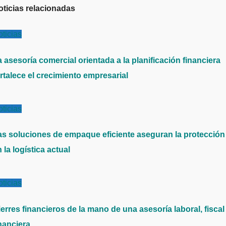
oticias relacionadas
ticias
 asesoría comercial orientada a la planificación financiera
rtalece el crecimiento empresarial
ticias
as soluciones de empaque eficiente aseguran la protección
 la logística actual
ticias
erres financieros de la mano de una asesoría laboral, fiscal
nanciera