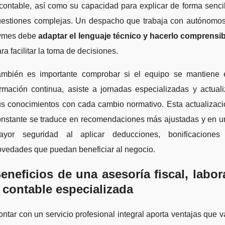
contable, así como su capacidad para explicar de forma senci
uestiones complejas. Un despacho que trabaja con autónomos
ymes debe
adaptar el lenguaje técnico y hacerlo comprensib
ra facilitar la toma de decisiones.
ambién es importante comprobar si el equipo se mantiene 
rmación continua, asiste a jornadas especializadas y actual
us conocimientos con cada cambio normativo. Esta actualizaci
onstante se traduce en recomendaciones más ajustadas y en u
ayor seguridad al aplicar deducciones, bonificaciones
ovedades que puedan beneficiar al negocio.
eneficios de una asesoría fiscal, labor
 contable especializada
ntar con un servicio profesional integral aporta ventajas que 