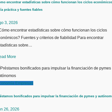
mo encontrar estadísticas sobre cómo funcionan los ciclos económicos
ía práctica y fuentes fiables
go 3, 2026
ómo encontrar estadísticas sobre cómo funcionan los ciclos
onómicos? Fuentes y criterios de fiabilidad Para encontrar
stadísticas sobre…
ead More
conomía
Empresas
éstamos bonificados para impulsar la financiación de pymes y autóno
un 26, 2026