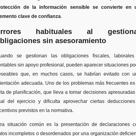
rotección de la información sensible se convierte en 
lemento clave de confianza
.
Errores habituales al gestiona
bligaciones sin asesoramiento
uando se gestionan las obligaciones fiscales, laborales
ntables sin apoyo profesional, pueden aparecer situaciones p
eseables que, en muchos casos, se habrían evitado con u
rientación adecuada. Uno de los problemas más frecuentes es 
lta de planificación, que lleva a tomar decisiones apresuradas
nal del ejercicio y dificulta aprovechar ciertas deduccione
centivos previstos en la normativa.
tra situación común es la presentación de declaraciones c
tos incompletos o desordenados por una organización deficie