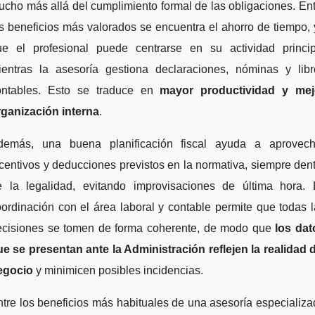
cho más allá del cumplimiento formal de las obligaciones. En
s beneficios más valorados se encuentra el ahorro de tiempo,
ue el profesional puede centrarse en su actividad princip
ientras la asesoría gestiona declaraciones, nóminas y libr
ontables. Esto se traduce en
mayor productividad y mej
rganización interna
.
demás, una buena planificación fiscal ayuda a aprovech
centivos y deducciones previstos en la normativa, siempre den
e la legalidad, evitando improvisaciones de última hora. 
ordinación con el área laboral y contable permite que todas 
ecisiones se tomen de forma coherente, de modo que
los dat
e se presentan ante la Administración reflejen la realidad 
egocio
y minimicen posibles incidencias.
tre los beneficios más habituales de una asesoría especializ