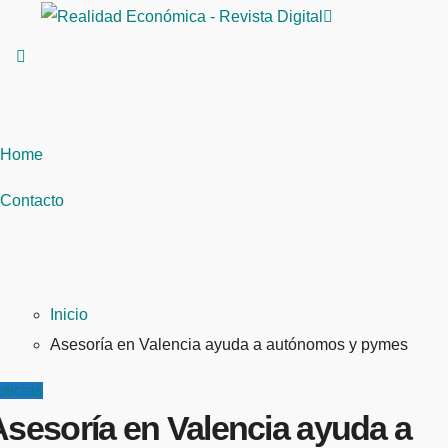
Saltar
al
contenido
Home
Contacto
Inicio
Asesoría en Valencia ayuda a autónomos y pymes
ticias
Asesoría en Valencia ayuda a