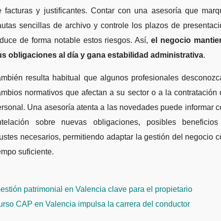
e facturas y justificantes. Contar con una asesoría que marq
utas sencillas de archivo y controle los plazos de presentac
duce de forma notable estos riesgos. Así,
el negocio mantie
s obligaciones al día y gana estabilidad administrativa
.
ambién resulta habitual que algunos profesionales desconozc
mbios normativos que afectan a su sector o a la contratación
rsonal. Una asesoría atenta a las novedades puede informar 
ntelación sobre nuevas obligaciones, posibles beneficios
ustes necesarios, permitiendo adaptar la gestión del negocio 
empo suficiente.
avegación
stión patrimonial en Valencia clave para el propietario
e
rso CAP en Valencia impulsa la carrera del conductor
ntradas