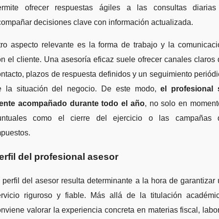
ermite ofrecer respuestas ágiles a las consultas diarias
ompañar decisiones clave con información actualizada.
tro aspecto relevante es la forma de trabajo y la comunicaci
n el cliente. Una asesoría eficaz suele ofrecer canales claros
ntacto, plazos de respuesta definidos y un seguimiento periód
e la situación del negocio. De este modo,
el profesional 
iente acompañado durante todo el año
, no solo en moment
untuales como el cierre del ejercicio o las campañas 
mpuestos.
erfil del profesional asesor
 perfil del asesor resulta determinante a la hora de garantizar
rvicio riguroso y fiable. Más allá de la titulación académi
nviene valorar la experiencia concreta en materias fiscal, labo