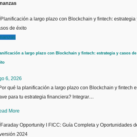
inanzas
inanzas
anificación a largo plazo con Blockchain y fintech: estrategia y casos de
ito
go 6, 2026
or qué la planificación a largo plazo con Blockchain y fintech e
ave para tu estrategia financiera? Integrar…
ead More