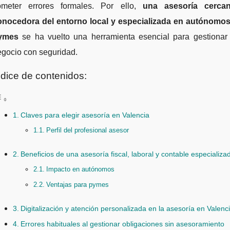
ometer errores formales. Por ello,
una asesoría cercan
onocedora del entorno local y especializada en autónomos
ymes
se ha vuelto una herramienta esencial para gestionar 
egocio con seguridad.
ndice de contenidos:
Claves para elegir asesoría en Valencia
Perfil del profesional asesor
Beneficios de una asesoría fiscal, laboral y contable especializa
Impacto en autónomos
Ventajas para pymes
Digitalización y atención personalizada en la asesoría en Valenc
Errores habituales al gestionar obligaciones sin asesoramiento