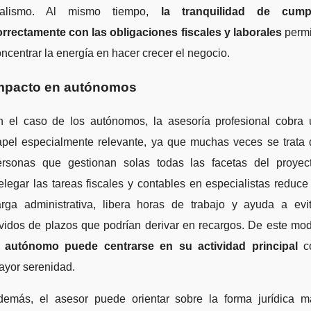
ealismo. Al mismo tiempo,
la tranquilidad de cumpl
orrectamente con las obligaciones fiscales y laborales
permi
ncentrar la energía en hacer crecer el negocio.
mpacto en autónomos
n el caso de los autónomos, la asesoría profesional cobra 
apel especialmente relevante, ya que muchas veces se trata 
ersonas que gestionan solas todas las facetas del proyect
legar las tareas fiscales y contables en especialistas reduce
arga administrativa, libera horas de trabajo y ayuda a evit
vidos de plazos que podrían derivar en recargos. De este mo
l autónomo puede centrarse en su actividad principal
c
ayor serenidad.
demás, el asesor puede orientar sobre la forma jurídica m