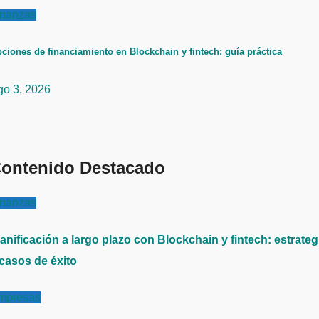
inanzas
ciones de financiamiento en Blockchain y fintech: guía práctica
go 3, 2026
ontenido Destacado
inanzas
anificación a largo plazo con Blockchain y fintech: estrateg
 casos de éxito
mpresas