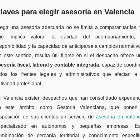
laves para elegir asesoría en Valencia
egir una asesoría adecuada no se limita a comparar tarifas,
ue implica valorar la calidad del acompañamiento, 
sponibilidad y la capacidad de anticiparse a cambios normativ
 este sentido, resulta útil fijarse en si el despacho ofrece 
esoría fiscal, laboral y contable integrada
, capaz de coordi
odos los frentes legales y administrativos que afectan a 
tividad profesional.
n Valencia existen despachos que han consolidado experienc
n este ámbito, como Gestoría Valenciana, que ponen
isposición de sus clientes un servicio de
asesoría en Valenc
specializado en autónomos y pequeñas empresas. Es
ombinación de cercanía territorial y conocimiento específi