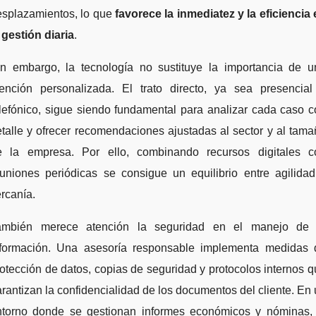
esplazamientos, lo que
favorece la inmediatez y la eficiencia
 gestión diaria
.
in embargo, la tecnología no sustituye la importancia de u
tención personalizada. El trato directo, ya sea presencial
lefónico, sigue siendo fundamental para analizar cada caso 
talle y ofrecer recomendaciones ajustadas al sector y al tam
e la empresa. Por ello, combinando recursos digitales c
euniones periódicas se consigue un equilibrio entre agilidad
rcanía.
ambién merece atención la seguridad en el manejo de 
nformación. Una asesoría responsable implementa medidas 
otección de datos, copias de seguridad y protocolos internos 
rantizan la confidencialidad de los documentos del cliente. En
ntorno donde se gestionan informes económicos y nóminas