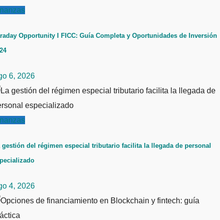
inanzas
raday Opportunity I FICC: Guía Completa y Oportunidades de Inversión
24
go 6, 2026
inanzas
 gestión del régimen especial tributario facilita la llegada de personal
pecializado
go 4, 2026