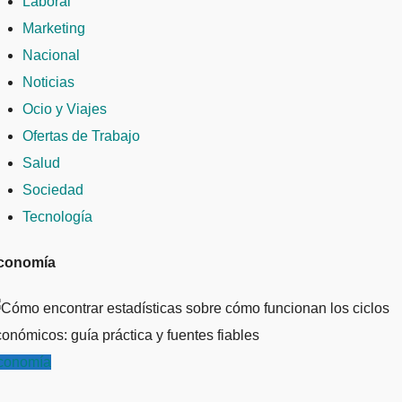
Laboral
Marketing
Nacional
Noticias
Ocio y Viajes
Ofertas de Trabajo
Salud
Sociedad
Tecnología
conomía
conomía