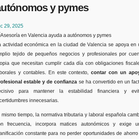
autónomos y pymes
c 29, 2025
mplio tejido de pequeños negocios y profesionales por cuen
opia que necesitan cumplir cada día con obligaciones fiscal
aborales y contables. En este contexto,
contar con un apo
rofesional estable y de confianza
se ha convertido en un fac
ecisivo para mantener la estabilidad financiera y evit
certidumbres innecesarias.
 mismo tiempo, la normativa tributaria y laboral española cam
on frecuencia, incorpora matices autonómicos y exige u
anificación constante para no perder oportunidades de ahorro