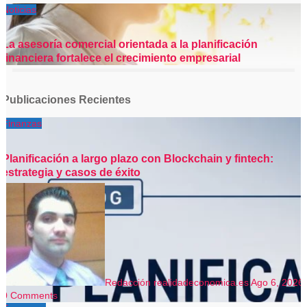
Noticias
La asesoría comercial orientada a la planificación
financiera fortalece el crecimiento empresarial
Publicaciones Recientes
Finanzas
Planificación a largo plazo con Blockchain y fintech:
estrategia y casos de éxito
Redacción realidadeconomica.es
Ago 6, 2026
0 Comments