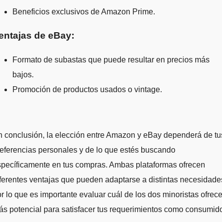
Beneficios exclusivos de Amazon Prime.
entajas de eBay:
Formato de subastas que puede resultar en precios más
bajos.
Promoción de productos usados o vintage.
 conclusión, la elección entre Amazon y eBay dependerá de tu
eferencias personales y de lo que estés buscando
specíficamente en tus compras. Ambas plataformas ofrecen
ferentes ventajas que pueden adaptarse a distintas necesidade
r lo que es importante evaluar cuál de los dos minoristas ofrec
s potencial para satisfacer tus requerimientos como consumido