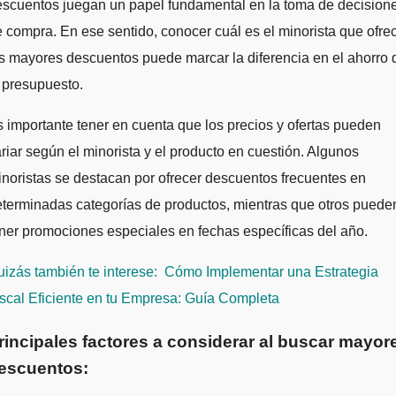
escuentos juegan un papel fundamental en la toma de decision
 compra. En ese sentido, conocer cuál es el minorista que ofre
s mayores descuentos puede marcar la diferencia en el ahorro 
 presupuesto.
 importante tener en cuenta que los precios y ofertas pueden
riar según el minorista y el producto en cuestión. Algunos
noristas se destacan por ofrecer descuentos frecuentes en
terminadas categorías de productos, mientras que otros puede
ner promociones especiales en fechas específicas del año.
izás también te interese:
Cómo Implementar una Estrategia
scal Eficiente en tu Empresa: Guía Completa
rincipales factores a considerar al buscar mayor
escuentos: