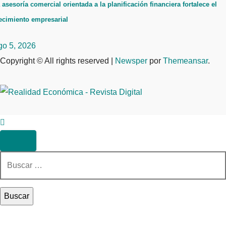
 asesoría comercial orientada a la planificación financiera fortalece el
ecimiento empresarial
go 5, 2026
Copyright © All rights reserved
|
Newsper
por
Themeansar
.
Buscar: