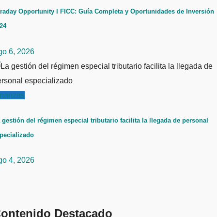
raday Opportunity I FICC: Guía Completa y Oportunidades de Inversión
24
go 6, 2026
inanzas
 gestión del régimen especial tributario facilita la llegada de personal
pecializado
go 4, 2026
ontenido Destacado