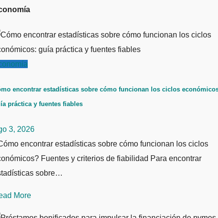
conomía
conomía
mo encontrar estadísticas sobre cómo funcionan los ciclos económicos
ía práctica y fuentes fiables
go 3, 2026
ómo encontrar estadísticas sobre cómo funcionan los ciclos
onómicos? Fuentes y criterios de fiabilidad Para encontrar
stadísticas sobre…
ead More