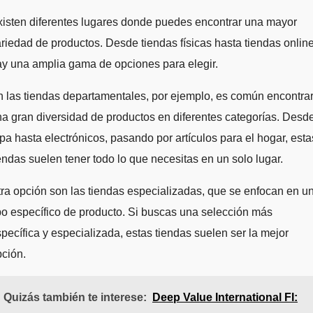
isten diferentes lugares donde puedes encontrar una mayor
riedad de productos. Desde tiendas físicas hasta tiendas online
y una amplia gama de opciones para elegir.
 las tiendas departamentales, por ejemplo, es común encontra
a gran diversidad de productos en diferentes categorías. Desd
pa hasta electrónicos, pasando por artículos para el hogar, esta
endas suelen tener todo lo que necesitas en un solo lugar.
ra opción son las tiendas especializadas, que se enfocan en u
po específico de producto. Si buscas una selección más
pecífica y especializada, estas tiendas suelen ser la mejor
ción.
Quizás también te interese:
Deep Value International FI: