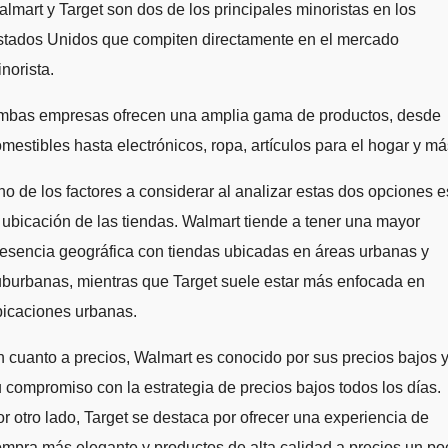
lmart y Target son dos de los principales minoristas en los
stados Unidos que compiten directamente en el mercado
norista.
mbas empresas ofrecen una amplia gama de productos, desde
mestibles hasta electrónicos, ropa, artículos para el hogar y má
o de los factores a considerar al analizar estas dos opciones e
 ubicación de las tiendas. Walmart tiende a tener una mayor
esencia geográfica con tiendas ubicadas en áreas urbanas y
burbanas, mientras que Target suele estar más enfocada en
bicaciones urbanas.
 cuanto a precios, Walmart es conocido por sus precios bajos 
 compromiso con la estrategia de precios bajos todos los días.
r otro lado, Target se destaca por ofrecer una experiencia de
mpra más elegante y productos de alta calidad a precios un po