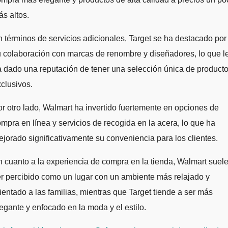
s altos.
 términos de servicios adicionales, Target se ha destacado por
 colaboración con marcas de renombre y diseñadores, lo que l
 dado una reputación de tener una selección única de product
clusivos.
r otro lado, Walmart ha invertido fuertemente en opciones de
mpra en línea y servicios de recogida en la acera, lo que ha
jorado significativamente su conveniencia para los clientes.
 cuanto a la experiencia de compra en la tienda, Walmart suel
r percibido como un lugar con un ambiente más relajado y
ientado a las familias, mientras que Target tiende a ser más
egante y enfocado en la moda y el estilo.