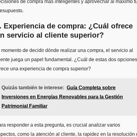
cisiones de compra más inteligentes y aprovechar al máximo t
resupuesto.
. Experiencia de compra: ¿Cuál ofrece
n servicio al cliente superior?
 momento de decidir dónde realizar una compra, el servicio al
iente juega un papel fundamental. ¿Cuál de estas dos opcione
rece una experiencia de compra superior?
Quizás también te interese:
Guía Completa sobre
Inversiones en Energías Renovables para la Gestión
Patrimonial Familiar
ra responder a esta pregunta, es crucial analizar varios
pectos, como la atención al cliente, la rapidez en la resolución