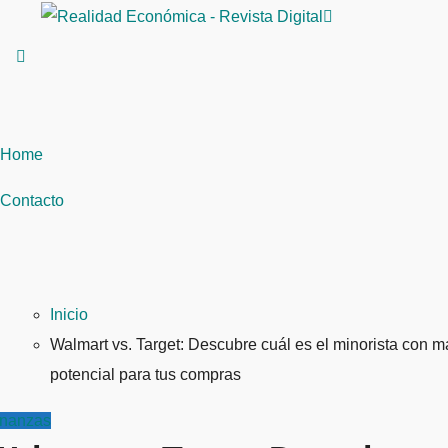
Saltar
al
contenido
Home
Contacto
Inicio
Walmart vs. Target: Descubre cuál es el minorista con m
potencial para tus compras
inanzas