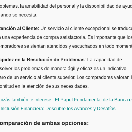
oblemas, la amabilidad del personal y la disponibilidad de ayu
ando se necesita.
ención al Cliente:
Un servicio al cliente excepcional se traduc
 una experiencia de compra satisfactoria. Es importante que lo
ompradores se sientan atendidos y escuchados en todo moment
apidez en la Resolución de Problemas:
La capacidad de
solver los problemas de manera ágil y eficaz es un indicativo
aro de un servicio al cliente superior. Los compradores valoran 
ontitud en la atención de sus necesidades.
izás también te interese:
El Papel Fundamental de la Banca 
 Inclusión Financiera: Descubre los Avances y Desafíos
omparación de ambas opciones: