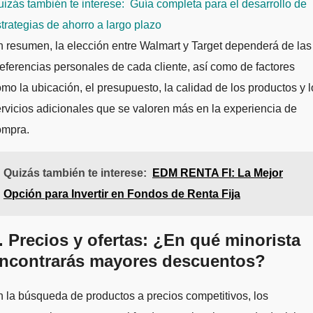
izás también te interese:
Guía completa para el desarrollo de
trategias de ahorro a largo plazo
 resumen, la elección entre Walmart y Target dependerá de las
eferencias personales de cada cliente, así como de factores
mo la ubicación, el presupuesto, la calidad de los productos y l
rvicios adicionales que se valoren más en la experiencia de
ompra.
Quizás también te interese:
EDM RENTA FI: La Mejor
Opción para Invertir en Fondos de Renta Fija
. Precios y ofertas: ¿En qué minorista
ncontrarás mayores descuentos?
 la búsqueda de productos a precios competitivos, los