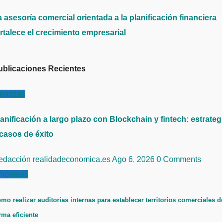
 asesoría comercial orientada a la planificación financiera
rtalece el crecimiento empresarial
ublicaciones Recientes
inanzas
anificación a largo plazo con Blockchain y fintech: estrateg
 casos de éxito
edacción realidadeconomica.es
Ago 6, 2026
0 Comments
mpresas
mo realizar auditorías internas para establecer territorios comerciales d
rma eficiente