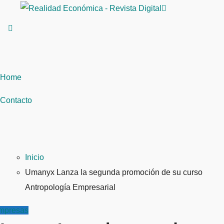
Saltar
al
contenido
Home
Contacto
Inicio
Umanyx Lanza la segunda promoción de su curso
Antropología Empresarial
mpresas