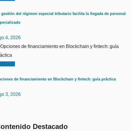
 gestión del régimen especial tributario facilita la llegada de personal
pecializado
go 4, 2026
inanzas
ciones de financiamiento en Blockchain y fintech: guía práctica
go 3, 2026
ontenido Destacado