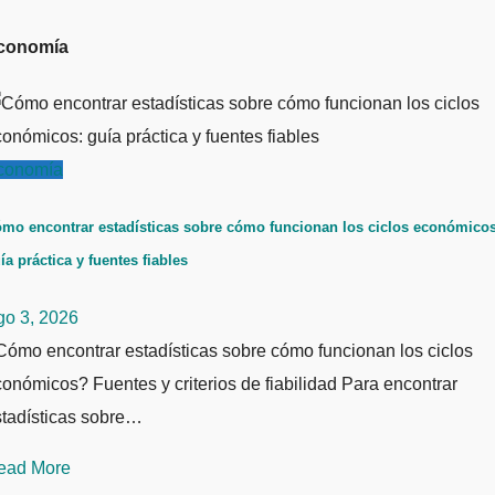
conomía
conomía
mo encontrar estadísticas sobre cómo funcionan los ciclos económicos
ía práctica y fuentes fiables
go 3, 2026
ómo encontrar estadísticas sobre cómo funcionan los ciclos
onómicos? Fuentes y criterios de fiabilidad Para encontrar
stadísticas sobre…
ead More