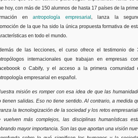
e hoy, con más de 150 alumnos de hasta 17 países de la prim
ormación en
antropología empresarial
, lanza la segun
omoción de la que ha sido la única propuesta formativa de es
racterísticas en todo el mundo.
demás de las lecciones, el curso ofrece el testimonio de 
ntropólogos internacionales que trabajan en empresas co
aceboook o Cabify, y el acceso a la primera comunidad 
tropología empresarial en español.
Nuestra misión es romper con esa idea de que las humanidad
 tienen salidas. Eso no tiene sentido. Al contrario, a medida 
anza la tecnologización de la sociedad y los retos empresaria
e vuelven más complejos, las disciplinas humanísticas est
brando mayor importancia. Son las que aportan una visión nu
 profunda sobre lo qué significan los humanos y la socieda