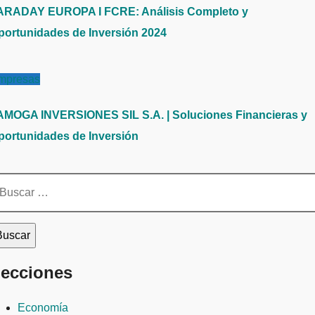
ARADAY EUROPA I FCRE: Análisis Completo y
portunidades de Inversión 2024
mpresas
AMOGA INVERSIONES SIL S.A. | Soluciones Financieras y
portunidades de Inversión
scar:
ecciones
Economía