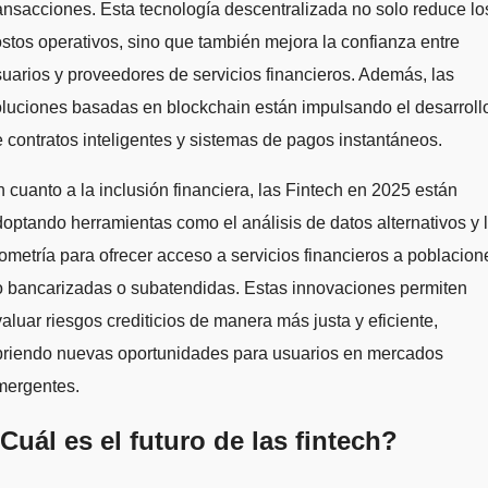
ansacciones. Esta tecnología descentralizada no solo reduce lo
stos operativos, sino que también mejora la confianza entre
uarios y proveedores de servicios financieros. Además, las
luciones basadas en blockchain están impulsando el desarroll
 contratos inteligentes y sistemas de pagos instantáneos.
 cuanto a la inclusión financiera, las Fintech en 2025 están
optando herramientas como el análisis de datos alternativos y 
ometría para ofrecer acceso a servicios financieros a poblacion
o bancarizadas o subatendidas. Estas innovaciones permiten
aluar riesgos crediticios de manera más justa y eficiente,
briendo nuevas oportunidades para usuarios en mercados
mergentes.
Cuál es el futuro de las fintech?