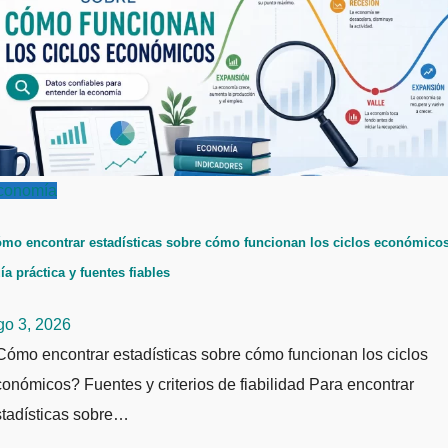
conomía
mo encontrar estadísticas sobre cómo funcionan los ciclos económicos
ía práctica y fuentes fiables
go 3, 2026
ómo encontrar estadísticas sobre cómo funcionan los ciclos
onómicos? Fuentes y criterios de fiabilidad Para encontrar
stadísticas sobre…