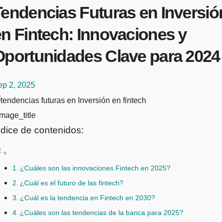
Tendencias Futuras en Inversió
en Fintech: Innovaciones y
Oportunidades Clave para 2024
ep 2, 2025
mage_title
ndice de contenidos:
¿Cuáles son las innovaciones Fintech en 2025?
¿Cuál es el futuro de las fintech?
¿Cuál es la tendencia en Fintech en 2030?
¿Cuáles son las tendencias de la banca para 2025?