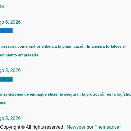
24
go 6, 2026
ticias
 asesoría comercial orientada a la planificación financiera fortalece el
ecimiento empresarial
go 5, 2026
ticias
s soluciones de empaque eficiente aseguran la protección en la logístic
tual
go 5, 2026
Copyright © All rights reserved
|
Newsper
por
Themeansar
.