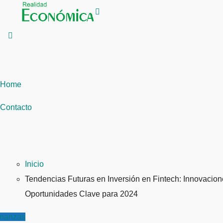
Saltar
al
contenido
Home
Contacto
Inicio
Tendencias Futuras en Inversión en Fintech: Innovacion
Oportunidades Clave para 2024
inanzas