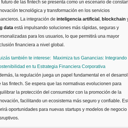
 futuro de las fintech se presenta como un escenario de consta
novación tecnológica y transformación en los servicios
nancieros. La integración de
inteligencia artificial
,
blockchain
ig data
está impulsando soluciones más rápidas, seguras y
rsonalizadas para los usuarios, lo que permitirá una mayor
clusión financiera a nivel global.
izás también te interese:
Maximiza tus Ganancias: Integrando 
stenibilidad en tu Estrategia Financiera Corporativa
emás, la regulación juega un papel fundamental en el desarrol
 las fintech. Se espera que las normativas evolucionen para
uilibrar la protección del consumidor con la promoción de la
novación, facilitando un ecosistema más seguro y confiable. Es
rirá oportunidades para nuevas startups y modelos de negocio
sruptivos.