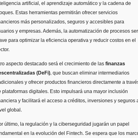
teligencia artificial, el aprendizaje automático y la cadena de
oques. Estas herramientas permitirán ofrecer servicios
nancieros más personalizados, seguros y accesibles para
uarios y empresas. Además, la automatización de procesos se
ave para optimizar la eficiencia operativa y reducir costos en el
ctor.
ro aspecto destacado será el crecimiento de las
finanzas
escentralizadas (DeFi)
, que buscan eliminar intermediarios
adicionales y ofrecer productos financieros directamente a travé
 plataformas digitales. Esto impulsará una mayor inclusión
nanciera y facilitará el acceso a créditos, inversiones y seguros 
vel global.
r último, la regulación y la ciberseguridad jugarán un papel
ndamental en la evolución del Fintech. Se espera que los marc