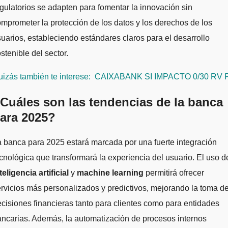
gulatorios se adapten para fomentar la innovación sin
mprometer la protección de los datos y los derechos de los
uarios, estableciendo estándares claros para el desarrollo
stenible del sector.
izás también te interese:
CAIXABANK SI IMPACTO 0/30 RV F
Cuáles son las tendencias de la banca
ara 2025?
 banca para 2025 estará marcada por una fuerte integración
cnológica que transformará la experiencia del usuario. El uso d
teligencia artificial
y
machine learning
permitirá ofrecer
rvicios más personalizados y predictivos, mejorando la toma d
cisiones financieras tanto para clientes como para entidades
ncarias. Además, la automatización de procesos internos