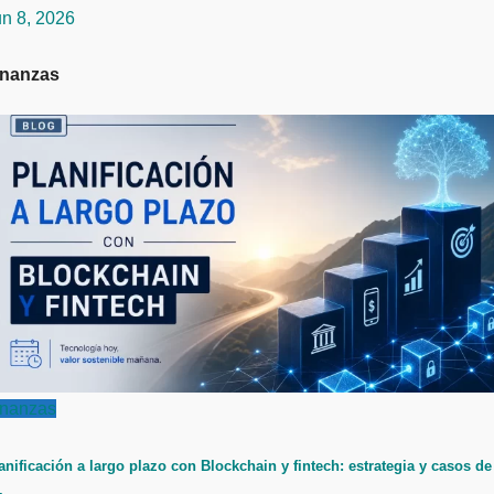
un 8, 2026
inanzas
inanzas
anificación a largo plazo con Blockchain y fintech: estrategia y casos de