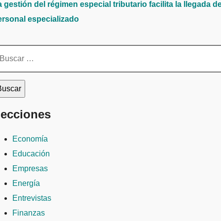
 gestión del régimen especial tributario facilita la llegada d
ersonal especializado
scar:
ecciones
Economía
Educación
Empresas
Energía
Entrevistas
Finanzas