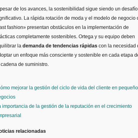
pesar de los avances, la sostenibilidad sigue siendo un desafío
gnificativo. La rápida rotación de moda y el modelo de negocio 
ast fashion» presentan obstáculos en la implementación de
ácticas completamente sostenibles. Ortega y su equipo deben
uilibrar la
demanda de tendencias rápidas
con la necesidad 
optar un enfoque más consciente y sostenible en cada etapa d
 cadena de suministro.
avegación
mo mejorar la gestión del ciclo de vida del cliente en pequeñ
e
egocios
ntradas
 importancia de la gestión de la reputación en el crecimiento
mpresarial
oticias relacionadas