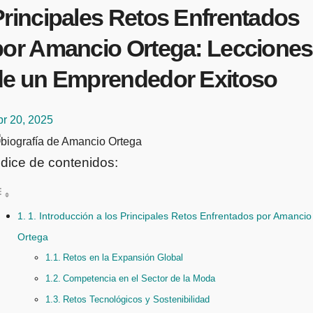
Principales Retos Enfrentados
por Amancio Ortega: Lecciones
de un Emprendedor Exitoso
br 20, 2025
ndice de contenidos:
1. Introducción a los Principales Retos Enfrentados por Amancio
Ortega
Retos en la Expansión Global
Competencia en el Sector de la Moda
Retos Tecnológicos y Sostenibilidad