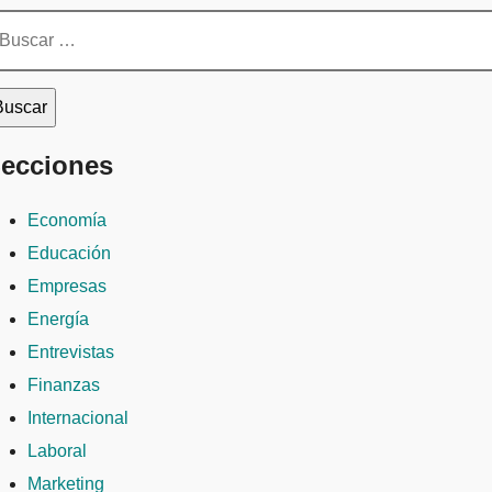
scar:
ecciones
Economía
Educación
Empresas
Energía
Entrevistas
Finanzas
Internacional
Laboral
Marketing