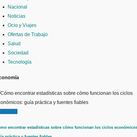
Nacional
Noticias
Ocio y Viajes
Ofertas de Trabajo
Salud
Sociedad
Tecnología
conomía
conomía
mo encontrar estadísticas sobre cómo funcionan los ciclos económicos
ía práctica y fuentes fiables