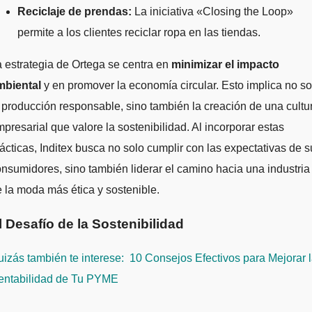
Reciclaje de prendas:
La iniciativa «Closing the Loop»
permite a los clientes reciclar ropa en las tiendas.
 estrategia de Ortega se centra en
minimizar el impacto
mbiental
y en promover la economía circular. Esto implica no so
 producción responsable, sino también la creación de una cultu
presarial que valore la sostenibilidad. Al incorporar estas
ácticas, Inditex busca no solo cumplir con las expectativas de s
nsumidores, sino también liderar el camino hacia una industria
 la moda más ética y sostenible.
l Desafío de la Sostenibilidad
izás también te interese:
10 Consejos Efectivos para Mejorar 
entabilidad de Tu PYME