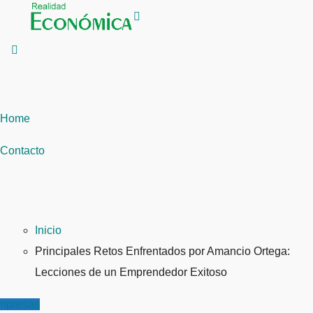
Saltar
al
contenido
Home
Contacto
Inicio
Principales Retos Enfrentados por Amancio Ortega:
Lecciones de un Emprendedor Exitoso
mpresas