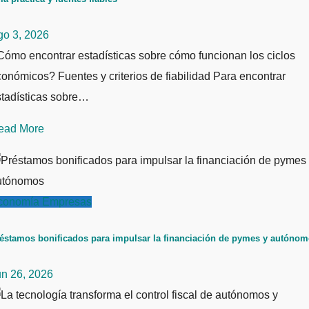
go 3, 2026
ómo encontrar estadísticas sobre cómo funcionan los ciclos
onómicos? Fuentes y criterios de fiabilidad Para encontrar
stadísticas sobre…
ead More
conomía
Empresas
éstamos bonificados para impulsar la financiación de pymes y autóno
un 26, 2026