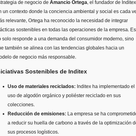
trategia de negocio de
Amancio Ortega
, el fundador de Inditex
 un contexto donde la conciencia ambiental y social es cada v
s relevante, Ortega ha reconocido la necesidad de integrar
ácticas sostenibles en todas las operaciones de la empresa. Es
o solo responde a una demanda del consumidor moderno, sino
e también se alinea con las tendencias globales hacia un
odelo de negocio más responsable.
niciativas Sostenibles de Inditex
Uso de materiales reciclados:
Inditex ha implementado el
uso de algodón orgánico y poliéster reciclado en sus
colecciones.
Reducción de emisiones:
La empresa se ha comprometid
a reducir su huella de carbono a través de la optimización d
sus procesos logísticos.