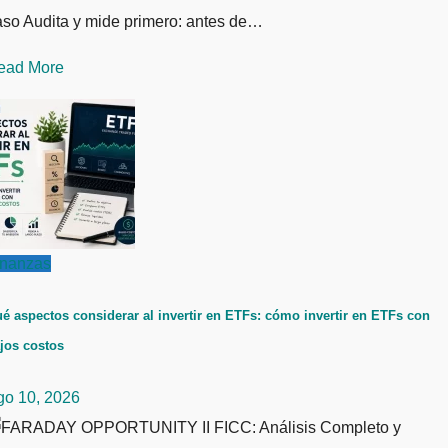
aso Audita y mide primero: antes de…
ead More
inanzas
é aspectos considerar al invertir en ETFs: cómo invertir en ETFs con
jos costos
go 10, 2026