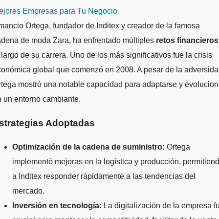
ejores Empresas para Tu Negocio
ancio Ortega, fundador de Inditex y creador de la famosa
adena de moda Zara, ha enfrentado múltiples
retos financieros
 largo de su carrera. Uno de los más significativos fue la crisis
conómica global que comenzó en 2008. A pesar de la adversida
tega mostró una notable capacidad para adaptarse y evolucion
 un entorno cambiante.
strategias Adoptadas
Optimización de la cadena de suministro:
Ortega
implementó mejoras en la logística y producción, permitien
a Inditex responder rápidamente a las tendencias del
mercado.
Inversión en tecnología:
La digitalización de la empresa f