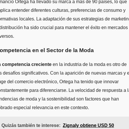
ancio Ortega ha llevado su marca a más de 90 países, lo que
plica entender diferentes culturas, preferencias de consumo y
rmativas locales. La adaptación de sus estrategias de marketi
distribución ha sido crucial para mantener el éxito en mercados
versos.
ompetencia en el Sector de la Moda
a
competencia creciente
en la industria de la moda es otro de
s desafíos significativos. Con la aparición de nuevas marcas y e
ge del comercio electrónico, Ortega ha tenido que innovar
nstantemente para diferenciarse. La velocidad de respuesta a 
ndencias de moda y la sostenibilidad son factores que han
brado especial relevancia en este contexto.
Quizás también te interese:
Zignaly obtiene USD 50