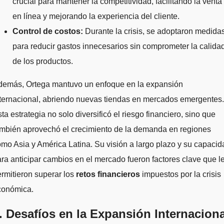
crucial para mantener la competitividad, facilitando la venta
en línea y mejorando la experiencia del cliente.
Control de costos:
Durante la crisis, se adoptaron medida
para reducir gastos innecesarios sin comprometer la calida
de los productos.
demás, Ortega mantuvo un enfoque en la expansión
ternacional, abriendo nuevas tiendas en mercados emergentes.
ta estrategia no solo diversificó el riesgo financiero, sino que
ambién aprovechó el crecimiento de la demanda en regiones
mo Asia y América Latina. Su visión a largo plazo y su capacid
ra anticipar cambios en el mercado fueron factores clave que l
rmitieron superar los
retos financieros
impuestos por la crisis
conómica.
. Desafíos en la Expansión Internaciona