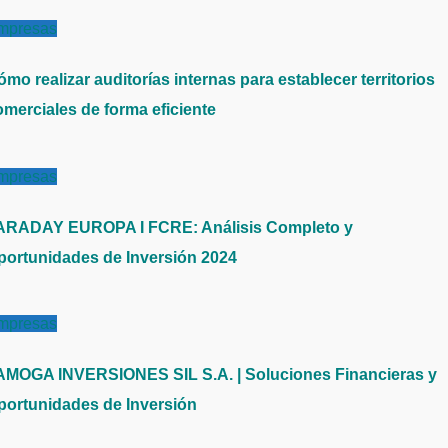
mpresas
mo realizar auditorías internas para establecer territorios
omerciales de forma eficiente
mpresas
ARADAY EUROPA I FCRE: Análisis Completo y
portunidades de Inversión 2024
mpresas
AMOGA INVERSIONES SIL S.A. | Soluciones Financieras y
portunidades de Inversión