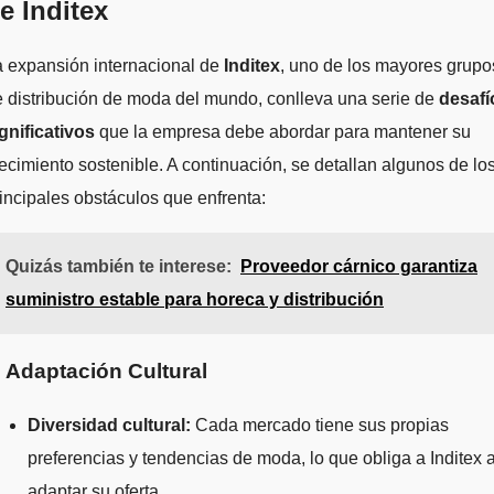
e Inditex
a expansión internacional de
Inditex
, uno de los mayores grupo
 distribución de moda del mundo, conlleva una serie de
desafí
gnificativos
que la empresa debe abordar para mantener su
ecimiento sostenible. A continuación, se detallan algunos de lo
incipales obstáculos que enfrenta:
Quizás también te interese:
Proveedor cárnico garantiza
suministro estable para horeca y distribución
. Adaptación Cultural
Diversidad cultural:
Cada mercado tiene sus propias
preferencias y tendencias de moda, lo que obliga a Inditex 
adaptar su oferta.