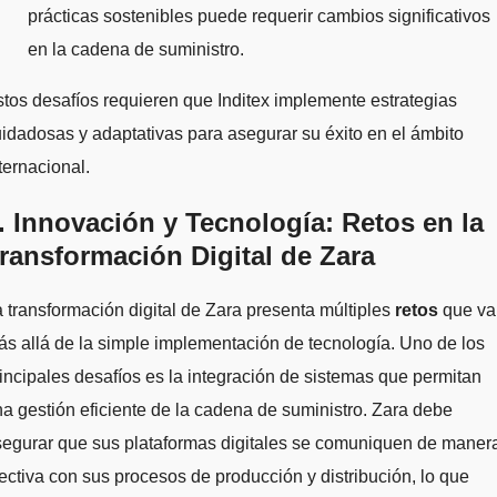
prácticas sostenibles puede requerir cambios significativos
en la cadena de suministro.
tos desafíos requieren que Inditex implemente estrategias
idadosas y adaptativas para asegurar su éxito en el ámbito
ternacional.
. Innovación y Tecnología: Retos en la
ransformación Digital de Zara
 transformación digital de Zara presenta múltiples
retos
que va
s allá de la simple implementación de tecnología. Uno de los
incipales desafíos es la integración de sistemas que permitan
a gestión eficiente de la cadena de suministro. Zara debe
segurar que sus plataformas digitales se comuniquen de maner
ectiva con sus procesos de producción y distribución, lo que