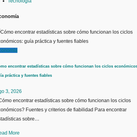
Tecnología
conomía
conomía
mo encontrar estadísticas sobre cómo funcionan los ciclos económicos
ía práctica y fuentes fiables
go 3, 2026
ómo encontrar estadísticas sobre cómo funcionan los ciclos
onómicos? Fuentes y criterios de fiabilidad Para encontrar
stadísticas sobre…
ead More