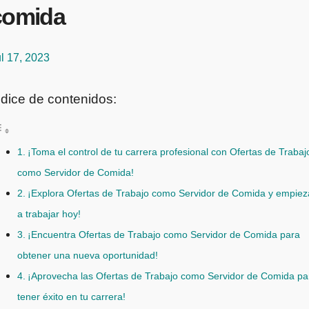
comida
l 17, 2023
ndice de contenidos:
¡Toma el control de tu carrera profesional con Ofertas de Trabaj
como Servidor de Comida!
¡Explora Ofertas de Trabajo como Servidor de Comida y empiez
a trabajar hoy!
¡Encuentra Ofertas de Trabajo como Servidor de Comida para
obtener una nueva oportunidad!
¡Aprovecha las Ofertas de Trabajo como Servidor de Comida pa
tener éxito en tu carrera!