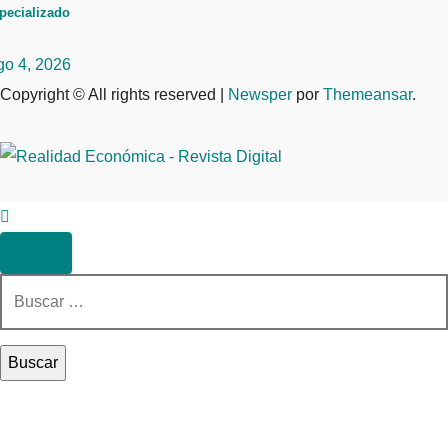
pecializado
go 4, 2026
Copyright © All rights reserved
|
Newsper
por
Themeansar
.
Buscar: