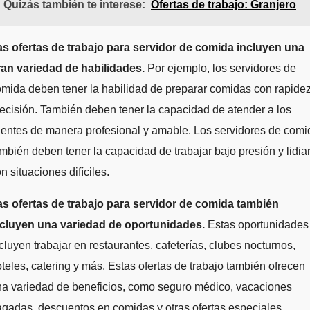
Quizás también te interese:
Ofertas de trabajo: Granjero
as ofertas de trabajo para servidor de comida incluyen una
ran variedad de habilidades.
Por ejemplo, los servidores de
mida deben tener la habilidad de preparar comidas con rapidez
ecisión. También deben tener la capacidad de atender a los
ientes de manera profesional y amable. Los servidores de comi
mbién deben tener la capacidad de trabajar bajo presión y lidia
n situaciones difíciles.
as ofertas de trabajo para servidor de comida también
ncluyen una variedad de oportunidades.
Estas oportunidades
cluyen trabajar en restaurantes, cafeterías, clubes nocturnos,
teles, catering y más. Estas ofertas de trabajo también ofrecen
na variedad de beneficios, como seguro médico, vacaciones
gadas, descuentos en comidas y otras ofertas especiales.