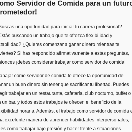
omo Servidor de Comida para un futur
rometedor!
uscas una oportunidad para iniciar tu carrera profesional?
stás buscando un trabajo que te ofrezca flexibilidad y
tabilidad? ¿Quieres comenzar a ganar dinero mientras te
viertes? Si has respondido afirmativamente a estas preguntas,
tonces ¡debes considerar trabajar como servidor de comida!
abajar como servidor de comida te ofrece la oportunidad de
nar un buen dinero sin tener que sacrificar tu libertad. Puedes
egir trabajar en un restaurante, cafetería, club nocturno, buffet o
 un bar, y todos estos trabajos te ofrecen el beneficio de la
exibilidad horaria. Además, el trabajo como servidor de comida 
a excelente manera de aprender habilidades interpersonales,
les como trabajar bajo presión y hacer frente a situaciones