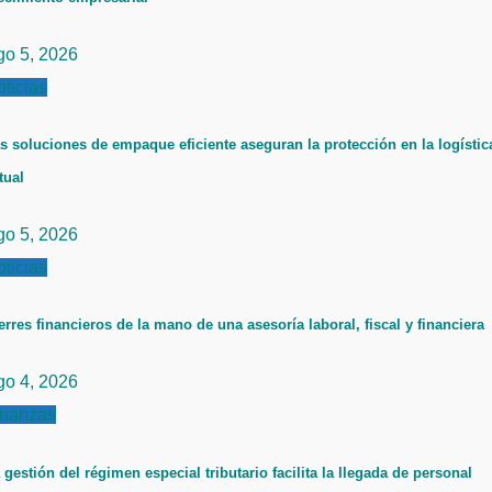
go 5, 2026
ticias
s soluciones de empaque eficiente aseguran la protección en la logístic
tual
go 5, 2026
ticias
erres financieros de la mano de una asesoría laboral, fiscal y financiera
go 4, 2026
inanzas
 gestión del régimen especial tributario facilita la llegada de personal