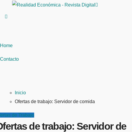
Saltar
al
contenido
Home
Contacto
Inicio
Ofertas de trabajo: Servidor de comida
ertas de Trabajo
fertas de trabajo: Servidor de