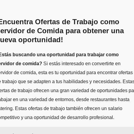
Encuentra Ofertas de Trabajo como
ervidor de Comida para obtener una
ueva oportunidad!
Estás buscando una oportunidad para trabajar como
ervidor de comida?
Si estás interesado en convertirte en
rvidor de comida, esta es tu oportunidad para encontrar ofertas
 trabajo que se adapten a tus habilidades y necesidades. Esta
ertas de trabajo ofrecen una gran variedad de oportunidades pa
abajar en una variedad de entornos, desde restaurantes hasta
tering. Estas ofertas de trabajo también ofrecen un salario
mpetitivo y una oportunidad de desarrollo profesional.