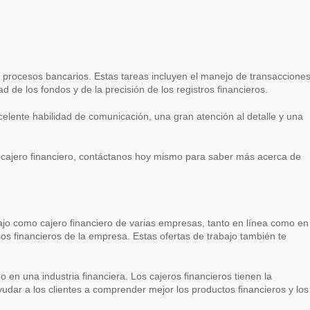
s procesos bancarios. Estas tareas incluyen el manejo de transaccione
 de los fondos y de la precisión de los registros financieros.
celente habilidad de comunicación, una gran atención al detalle y una
mo cajero financiero, contáctanos hoy mismo para saber más acerca de
bajo como cajero financiero de varias empresas, tanto en línea como en
esos financieros de la empresa. Estas ofertas de trabajo también te
en una industria financiera. Los cajeros financieros tienen la
udar a los clientes a comprender mejor los productos financieros y los