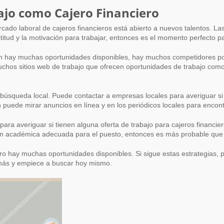
ajo como Cajero Financiero
ctitud y la motivación para trabajar, entonces es el momento perfecto p
bien hay muchas oportunidades disponibles, hay muchos competidores 
chos sitios web de trabajo que ofrecen oportunidades de trabajo como 
a búsqueda local. Puede contactar a empresas locales para averiguar 
puede mirar anuncios en línea y en los periódicos locales para encontr
ra averiguar si tienen alguna oferta de trabajo para cajeros financ
ción académica adecuada para el puesto, entonces es más probable que 
o hay muchas oportunidades disponibles. Si sigue estas estrategias, 
e más y empiece a buscar hoy mismo.