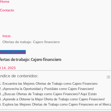
Home
Contacto
Inicio
Ofertas de trabajo: Cajero financiero
ertas de Trabajo
ertas de trabajo: Cajero financiero
l 14, 2023
Índice de contenidos:
Encuentra las Mejores Ofertas de Trabajo como Cajero Financiero
¡Aprovecha la Oportunidad y Postúlate como Cajero Financiero!
¿Buscas Ofertas de Trabajo como Cajero Financiero? Aquí Están
¡Aprende a Obtener la Mejor Oferta de Trabajo como Cajero Financiero!
Explora las Mejores Ofertas de Trabajo como Cajero Financiero en el Merc