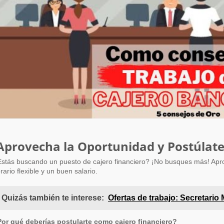
Aprovecha la Oportunidad y Postúlate
stás buscando un puesto de cajero financiero? ¡No busques más! Aprov
rario flexible y un buen salario.
Quizás también te interese:
Ofertas de trabajo: Secretario
or qué deberías postularte como cajero financiero?