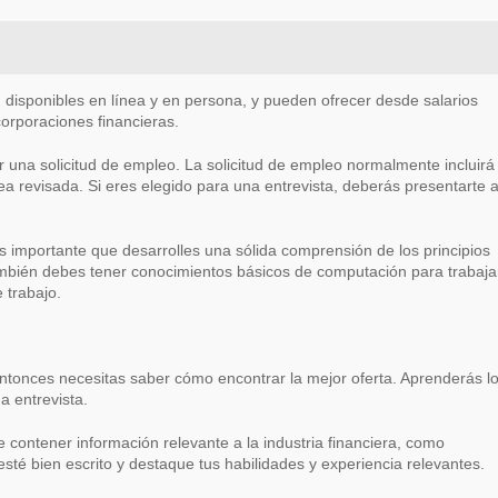
n disponibles en línea y en persona, y pueden ofrecer desde salarios
orporaciones financieras.
 una solicitud de empleo. La solicitud de empleo normalmente incluirá
a revisada. Si eres elegido para una entrevista, deberás presentarte 
s importante que desarrolles una sólida comprensión de los principios
 También debes tener conocimientos básicos de computación para trabaja
 trabajo.
entonces necesitas saber cómo encontrar la mejor oferta. Aprenderás l
 entrevista.
 contener información relevante a la industria financiera, como
esté bien escrito y destaque tus habilidades y experiencia relevantes.