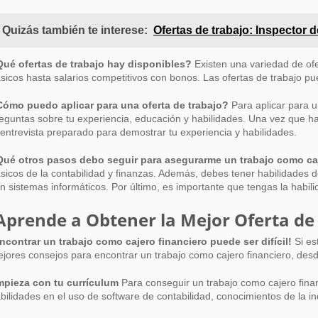
Quizás también te interese:
Ofertas de trabajo: Inspector 
ué ofertas de trabajo hay disponibles?
Existen una variedad de ofe
sicos hasta salarios competitivos con bonos. Las ofertas de trabajo p
ómo puedo aplicar para una oferta de trabajo?
Para aplicar para u
eguntas sobre tu experiencia, educación y habilidades. Una vez que ha
 entrevista preparado para demostrar tu experiencia y habilidades.
ué otros pasos debo seguir para asegurarme un trabajo como caj
sicos de la contabilidad y finanzas. Además, debes tener habilidades d
n sistemas informáticos. Por último, es importante que tengas la habil
Aprende a Obtener la Mejor Oferta de
ncontrar un trabajo como cajero financiero puede ser difícil!
Si es
jores consejos para encontrar un trabajo como cajero financiero, des
pieza con tu currículum
Para conseguir un trabajo como cajero finan
bilidades en el uso de software de contabilidad, conocimientos de la in