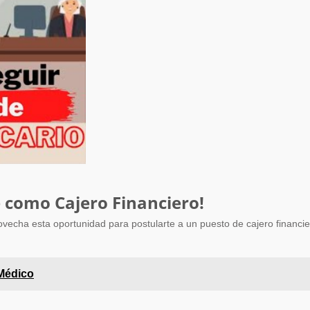
 como Cajero Financiero!
echa esta oportunidad para postularte a un puesto de cajero financi
 Médico