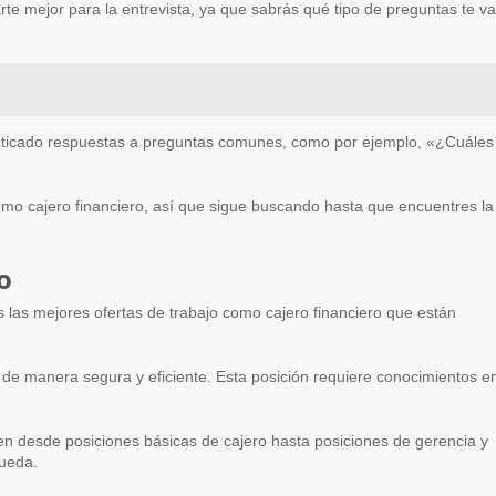
rte mejor para la entrevista, ya que sabrás qué tipo de preguntas te v
racticado respuestas a preguntas comunes, como por ejemplo, «¿Cuáles
omo cajero financiero, así que sigue buscando hasta que encuentres la
o
 las mejores ofertas de trabajo como cajero financiero que están
n de manera segura y eficiente. Esta posición requiere conocimientos e
yen desde posiciones básicas de cajero hasta posiciones de gerencia y
queda.