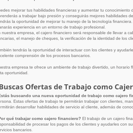
edes mejorar tus habilidades financieras y aumentar tu conocimiento d
renderás a trabajar bajo presión y conseguirás mejores habilidades d
ndrás la oportunidad de mejorar tu manejo de la tecnología financiera.
narás experiencia en un entorno de trabajo profesional.
 nuestra empresa, el cajero financiero será responsable de llevar a c
ncarias, el manejo de cheques, la verificación de la identidad de los c
mbién tendrás la oportunidad de interactuar con los clientes y ayudarl
celente comprensión de los procesos bancarios.
estra empresa te ofrece un ambiente de trabajo divertido, un horario f
ta oportunidad.
Buscas Ofertas de Trabajo como Cajer
stás buscando una nueva oportunidad de trabajo como cajero fi
rsona. Estas ofertas de trabajo te permitirán trabajar con clientes, man
rmitirán desarrollar habilidades de servicio al cliente, además de cono
or qué trabajar como cajero financiero?
El trabajo de un cajero fin
sponsabilidad de procesar los pagos de los clientes y ayudarles con su
rvicios bancarios.