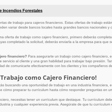
de Incendios Forestales
rtas de trabajo para cajeros financieros. Estas ofertas de trabajo está
ueden variar desde bancos locales hasta grandes bancos nacionales y c
na oferta de trabajo como cajero financiero, primero deberás completar
yas completado la solicitud, deberás enviarla a la empresa para que se
ero financiero?
Para asegurarte un trabajo como cajero financiero, e
e servicio al cliente y una gran habilidad para trabajar bajo presión.
idad de comunicarte efectivamente con los clientes y los compañeros de
 Trabajo como Cajero Financiero!
tás buscando una oportunidad de trabajo en una industria financiera, 
de cómo preparar tu currículum hasta cómo responder preguntas en una
ciero, necesitas tener un currículum que destaque. Tu currículum debe
dustria y cualquier experiencia previa. Asegúrate de que tu currículum 