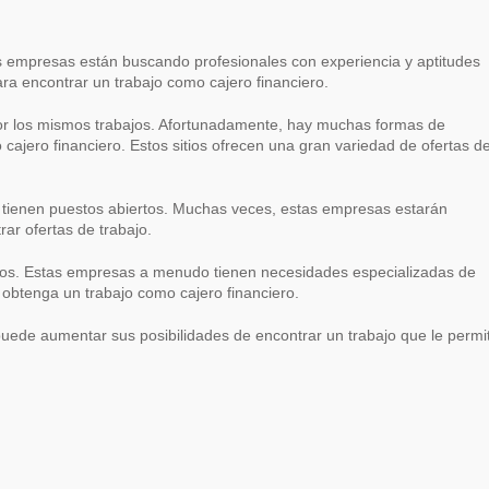
ara encontrar un trabajo como cajero financiero.
por los mismos trabajos. Afortunadamente, hay muchas formas de
cajero financiero. Estos sitios ofrecen una gran variedad de ofertas d
si tienen puestos abiertos. Muchas veces, estas empresas estarán
ar ofertas de trabajo.
ieros. Estas empresas a menudo tienen necesidades especializadas de
obtenga un trabajo como cajero financiero.
puede aumentar sus posibilidades de encontrar un trabajo que le permi