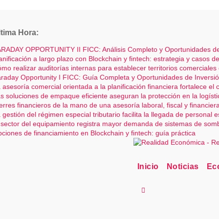
Saltar
al
ltima Hora:
contenido
RADAY OPPORTUNITY II FICC: Análisis Completo y Oportunidades de
anificación a largo plazo con Blockchain y fintech: estrategia y casos de
mo realizar auditorías internas para establecer territorios comerciales
raday Opportunity I FICC: Guía Completa y Oportunidades de Inversi
 asesoría comercial orientada a la planificación financiera fortalece el
s soluciones de empaque eficiente aseguran la protección en la logísti
erres financieros de la mano de una asesoría laboral, fiscal y financier
 gestión del régimen especial tributario facilita la llegada de personal 
 sector del equipamiento registra mayor demanda de sistemas de so
ciones de financiamiento en Blockchain y fintech: guía práctica
Inicio
Noticias
Ec