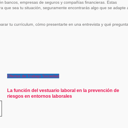
ién bancos, empresas de seguros y compañías financieras. Estas
ra que sea tu situación, seguramente encontrarás algo que se adapte 
parar tu currículum, cómo presentarte en una entrevista y qué pregunt
Ofertas de Trabajo
Sociedad
La función del vestuario laboral en la prevención de
riesgos en entornos laborales