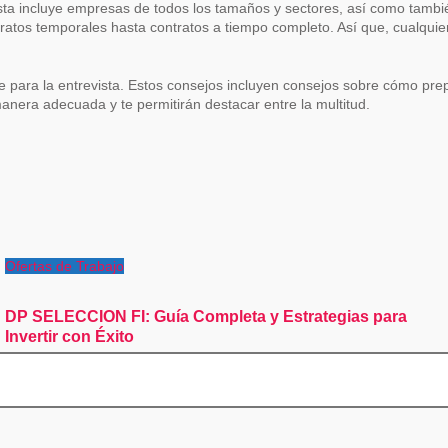
ista incluye empresas de todos los tamaños y sectores, así como tamb
atos temporales hasta contratos a tiempo completo. Así que, cualquie
 para la entrevista. Estos consejos incluyen consejos sobre cómo pre
anera adecuada y te permitirán destacar entre la multitud.
Ofertas de Trabajo
DP SELECCION FI: Guía Completa y Estrategias para
Invertir con Éxito