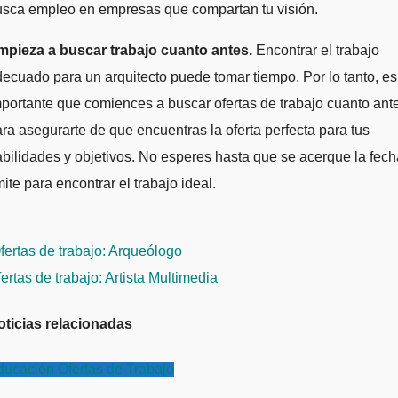
usca empleo en empresas que compartan tu visión.
mpieza a buscar trabajo cuanto antes.
Encontrar el trabajo
ecuado para un arquitecto puede tomar tiempo. Por lo tanto, es
portante que comiences a buscar ofertas de trabajo cuanto ant
ra asegurarte de que encuentras la oferta perfecta para tus
bilidades y objetivos. No esperes hasta que se acerque la fech
mite para encontrar el trabajo ideal.
avegación
ertas de trabajo: Arqueólogo
e
ertas de trabajo: Artista Multimedia
ntradas
oticias relacionadas
ducación
Ofertas de Trabajo