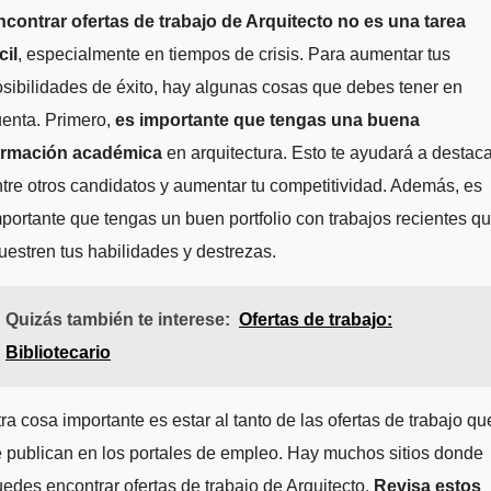
ncontrar ofertas de trabajo de Arquitecto no es una tarea
cil
, especialmente en tiempos de crisis. Para aumentar tus
sibilidades de éxito, hay algunas cosas que debes tener en
enta. Primero,
es importante que tengas una buena
ormación académica
en arquitectura. Esto te ayudará a destaca
tre otros candidatos y aumentar tu competitividad. Además, es
portante que tengas un buen portfolio con trabajos recientes q
estren tus habilidades y destrezas.
Quizás también te interese:
Ofertas de trabajo:
Bibliotecario
ra cosa importante es estar al tanto de las ofertas de trabajo qu
 publican en los portales de empleo. Hay muchos sitios donde
edes encontrar ofertas de trabajo de Arquitecto.
Revisa estos