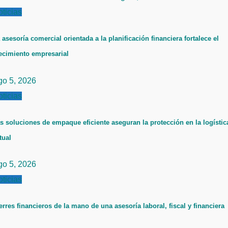
ticias
 asesoría comercial orientada a la planificación financiera fortalece el
ecimiento empresarial
go 5, 2026
ticias
s soluciones de empaque eficiente aseguran la protección en la logístic
tual
go 5, 2026
ticias
erres financieros de la mano de una asesoría laboral, fiscal y financiera