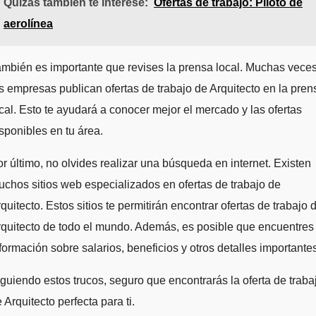
Quizás también te interese:
Ofertas de trabajo: Piloto de
aerolínea
mbién es importante que revises la prensa local. Muchas vece
s empresas publican ofertas de trabajo de Arquitecto en la pren
cal. Esto te ayudará a conocer mejor el mercado y las ofertas
sponibles en tu área.
r último, no olvides realizar una búsqueda en internet. Existen
chos sitios web especializados en ofertas de trabajo de
quitecto. Estos sitios te permitirán encontrar ofertas de trabajo 
quitecto de todo el mundo. Además, es posible que encuentres
formación sobre salarios, beneficios y otros detalles importante
guiendo estos trucos, seguro que encontrarás la oferta de traba
 Arquitecto perfecta para ti.