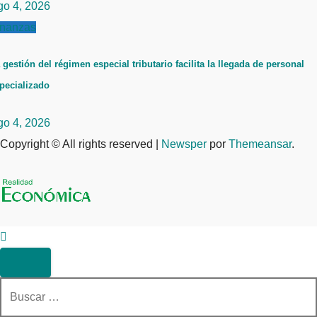
go 4, 2026
inanzas
 gestión del régimen especial tributario facilita la llegada de personal
pecializado
go 4, 2026
Copyright © All rights reserved
|
Newsper
por
Themeansar
.
Buscar: