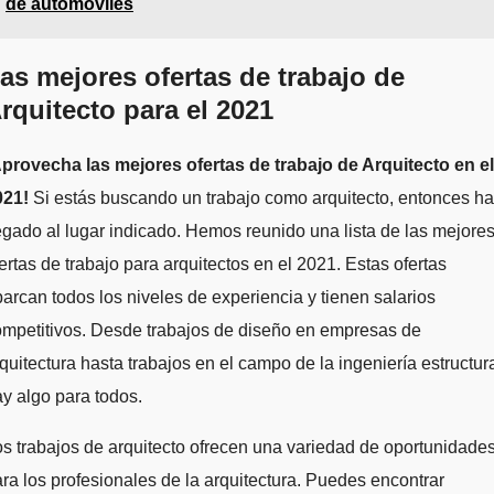
de automóviles
as mejores ofertas de trabajo de
rquitecto para el 2021
Aprovecha las mejores ofertas de trabajo de Arquitecto en el
021!
Si estás buscando un trabajo como arquitecto, entonces h
egado al lugar indicado. Hemos reunido una lista de las mejore
ertas de trabajo para arquitectos en el 2021. Estas ofertas
arcan todos los niveles de experiencia y tienen salarios
mpetitivos. Desde trabajos de diseño en empresas de
quitectura hasta trabajos en el campo de la ingeniería estructura
y algo para todos.
s trabajos de arquitecto ofrecen una variedad de oportunidade
ra los profesionales de la arquitectura. Puedes encontrar