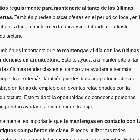
tios regularmente para mantenerte al tanto de las últimas
fertas
. También puedes buscar ofertas en el periódico local, en 
blioteca local o incluso en la universidad donde estudiaste
quitectura.
ambién es importante que
te mantengas al día con las últimas
endencias en arquitectura
. Esto te ayudará a mantenerte al tan
 las últimas tendencias en el campo y te ayudará a ser más
ompetitivo. Además, también puedes buscar oportunidades de
abajo en ferias de empleo o en eventos relacionados con la
quitectura. Esto te dará la oportunidad de conocer a personas
e puedan ayudarte a encontrar un trabajo.
inalmente, es importante que
te mantengas en contacto con t
ntiguos compañeros de clase
. Puedes utilizar tus redes
ciales para compartir tus experiencias y conocimientos. Esto te