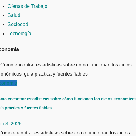
Ofertas de Trabajo
Salud
Sociedad
Tecnología
conomía
conomía
mo encontrar estadísticas sobre cómo funcionan los ciclos económicos
ía práctica y fuentes fiables
go 3, 2026
ómo encontrar estadísticas sobre cómo funcionan los ciclos