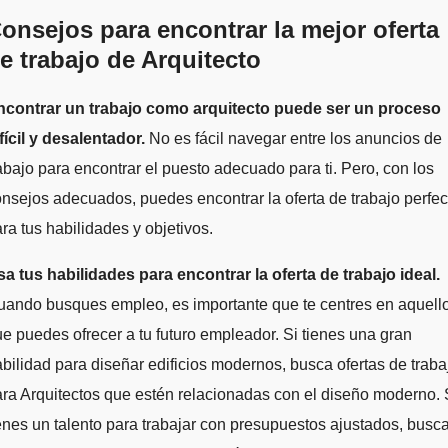
onsejos para encontrar la mejor oferta
e trabajo de Arquitecto
ncontrar un trabajo como arquitecto puede ser un proceso
fícil y desalentador.
No es fácil navegar entre los anuncios de
abajo para encontrar el puesto adecuado para ti. Pero, con los
nsejos adecuados, puedes encontrar la oferta de trabajo perfec
ra tus habilidades y objetivos.
a tus habilidades para encontrar la oferta de trabajo ideal.
uando busques empleo, es importante que te centres en aquell
e puedes ofrecer a tu futuro empleador. Si tienes una gran
bilidad para diseñar edificios modernos, busca ofertas de traba
ra Arquitectos que estén relacionadas con el diseño moderno. 
enes un talento para trabajar con presupuestos ajustados, busc