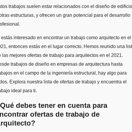
tos trabajos suelen estar relacionados con el diseño de edifici
otras estructuras, y ofrecen un gran potencial para el desarrollo
ofesional.
 estás interesado en encontrar un trabajo como arquitecto en el
21, entonces estás en el lugar correcto. Hemos reunido una lis
 las mejores ofertas de trabajo para arquitectos en el 2021.
sde trabajos de diseño en empresas de arquitectura hasta
abajos en el campo de la ingeniería estructural, hay algo para
dos. Explora nuestra lista de ofertas de trabajo y encuentra el
abajo ideal para ti.
Qué debes tener en cuenta para
ncontrar ofertas de trabajo de
rquitecto?