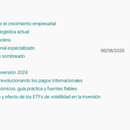
ce el crecimiento empresarial
ogística actual
nciera
sonal especializado
06/08/2026
de sombreado
nversión 2024
 revolucionando los pagos internacionales
micos: guía práctica y fuentes fiables
 efecto de los ETFs de volatilidad en la inversión