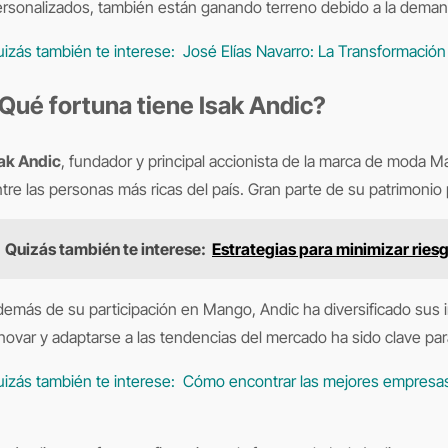
rsonalizados, también están ganando terreno debido a la deman
izás también te interese:
José Elías Navarro: La Transformación
Qué fortuna tiene Isak Andic?
sak Andic
, fundador y principal accionista de la marca de moda 
tre las personas más ricas del país. Gran parte de su patrimoni
Quizás también te interese:
Estrategias para minimizar ries
emás de su participación en Mango, Andic ha diversificado sus in
novar y adaptarse a las tendencias del mercado ha sido clave para
izás también te interese:
Cómo encontrar las mejores empresas