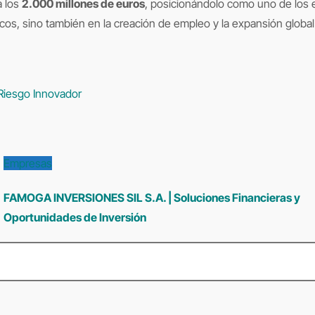
a los
2.000 millones de euros
, posicionándolo como uno de los 
cos, sino también en la creación de empleo y la expansión globa
 Riesgo Innovador
Empresas
FAMOGA INVERSIONES SIL S.A. | Soluciones Financieras y
Oportunidades de Inversión