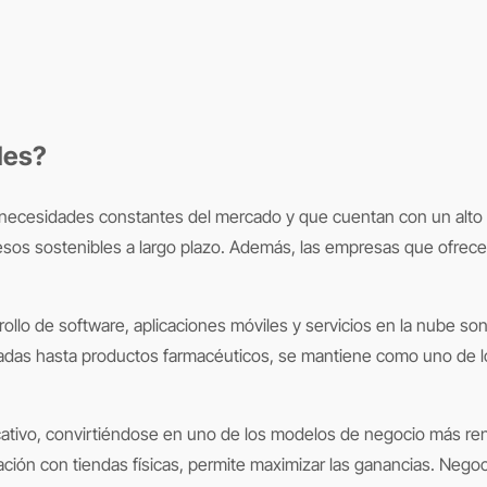
les?
esos sostenibles a largo plazo. Además, las empresas que ofrece
ollo de software, aplicaciones móviles y servicios en la nube son
lizadas hasta productos farmacéuticos, se mantiene como uno de l
ativo, convirtiéndose en uno de los modelos de negocio más renta
ación con tiendas físicas, permite maximizar las ganancias. Nego