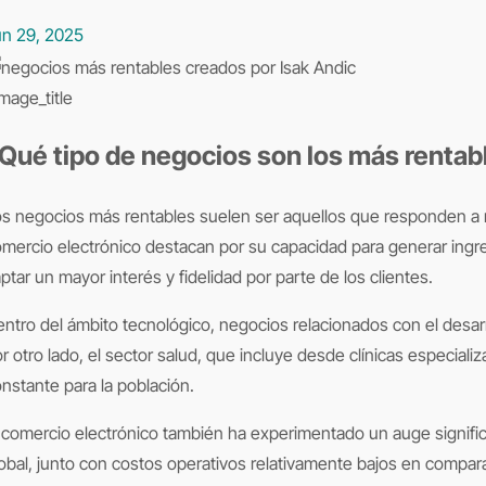
un 29, 2025
mage_title
Qué tipo de negocios son los más rentab
mercio electrónico destacan por su capacidad para generar ingr
ptar un mayor interés y fidelidad por parte de los clientes.
ntro del ámbito tecnológico, negocios relacionados con el desarr
r otro lado, el sector salud, que incluye desde clínicas especia
nstante para la población.
 comercio electrónico también ha experimentado un auge signific
obal, junto con costos operativos relativamente bajos en compar