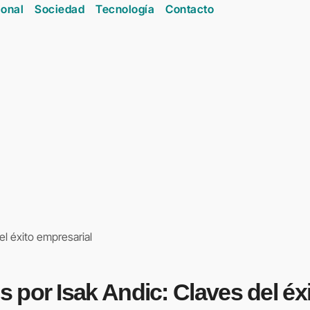
onal
Sociedad
Tecnología
Contacto
l éxito empresarial
 por Isak Andic: Claves del éx