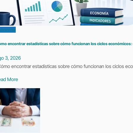
conomía
mo encontrar estadísticas sobre cómo funcionan los ciclos económicos: gu
go 3, 2026
ómo encontrar estadísticas sobre cómo funcionan los ciclos econ
ead More