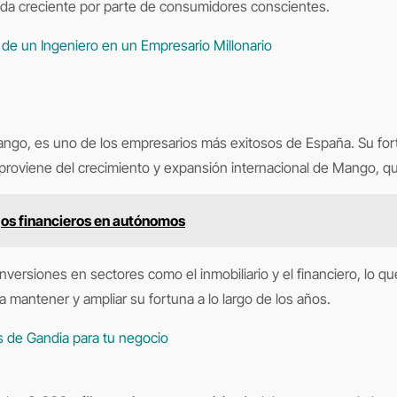
da creciente por parte de consumidores conscientes.
 de un Ingeniero en un Empresario Millonario
Mango, es uno de los empresarios más exitosos de España. Su fort
o proviene del crecimiento y expansión internacional de Mango, 
gos financieros en autónomos
versiones en sectores como el inmobiliario y el financiero, lo q
 mantener y ampliar su fortuna a lo largo de los años.
 de Gandia para tu negocio