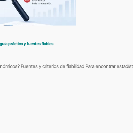
ía práctica y fuentes fiables
ómicos? Fuentes y criterios de fiabilidad Para encontrar estadís