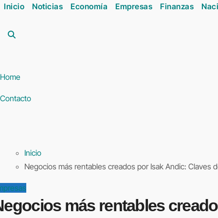
Inicio
Noticias
Economía
Empresas
Finanzas
Naci
Home
Contacto
Inicio
Negocios más rentables creados por Isak Andic: Claves de
mpresas
egocios más rentables creados