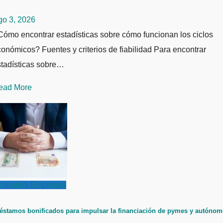
go 3, 2026
ómo encontrar estadísticas sobre cómo funcionan los ciclos
onómicos? Fuentes y criterios de fiabilidad Para encontrar
stadísticas sobre…
ead More
conomía
Empresas
éstamos bonificados para impulsar la financiación de pymes y autóno