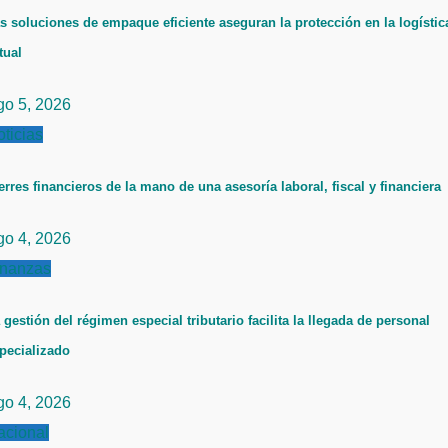
s soluciones de empaque eficiente aseguran la protección en la logístic
tual
go 5, 2026
ticias
erres financieros de la mano de una asesoría laboral, fiscal y financiera
go 4, 2026
inanzas
 gestión del régimen especial tributario facilita la llegada de personal
pecializado
go 4, 2026
acional