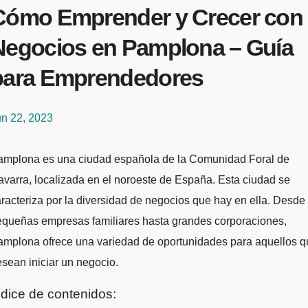
Cómo Emprender y Crecer con
Negocios en Pamplona – Guía
para Emprendedores
un 22, 2023
varra, localizada en el noroeste de España. Esta ciudad se
racteriza por la diversidad de negocios que hay en ella. Desde
equeñas empresas familiares hasta grandes corporaciones,
amplona ofrece una variedad de oportunidades para aquellos q
sean iniciar un negocio.
ndice de contenidos: