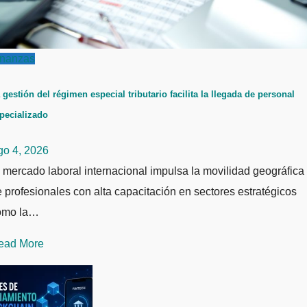
inanzas
 gestión del régimen especial tributario facilita la llegada de personal
pecializado
go 4, 2026
 mercado laboral internacional impulsa la movilidad geográfica
 profesionales con alta capacitación en sectores estratégicos
omo la…
ead More