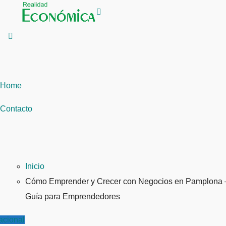
Saltar
al
contenido
Home
Contacto
Inicio
Cómo Emprender y Crecer con Negocios en Pamplona 
Guía para Emprendedores
acional