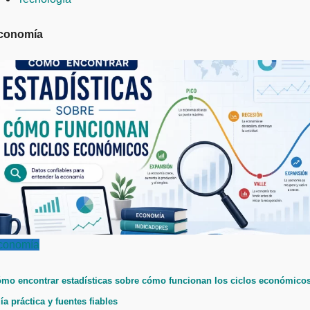
conomía
conomía
mo encontrar estadísticas sobre cómo funcionan los ciclos económicos
ía práctica y fuentes fiables