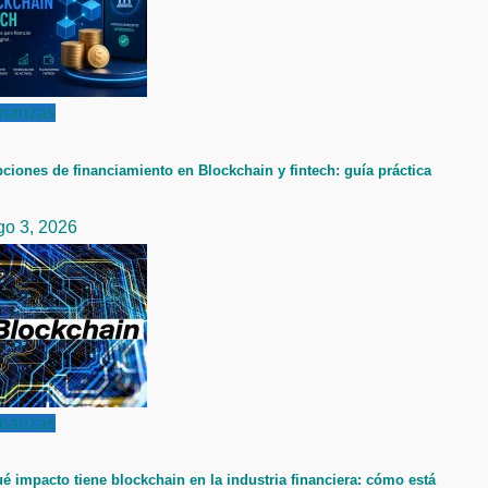
inanzas
ciones de financiamiento en Blockchain y fintech: guía práctica
go 3, 2026
inanzas
é impacto tiene blockchain en la industria financiera: cómo está