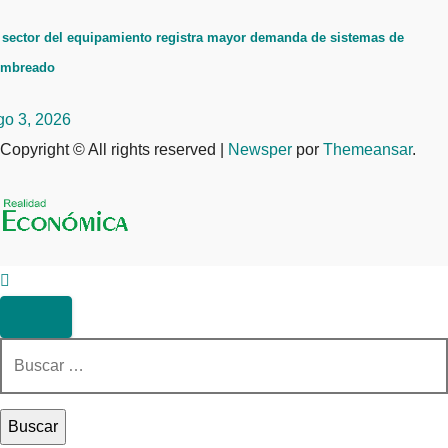
 sector del equipamiento registra mayor demanda de sistemas de
ombreado
go 3, 2026
Copyright © All rights reserved
|
Newsper
por
Themeansar
.
Buscar: