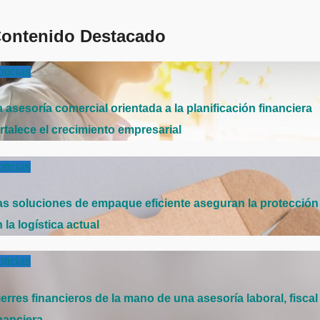
ontenido Destacado
ticias
 asesoría comercial orientada a la planificación financiera
rtalece el crecimiento empresarial
ticias
as soluciones de empaque eficiente aseguran la protección
 la logística actual
ticias
erres financieros de la mano de una asesoría laboral, fiscal
nanciera