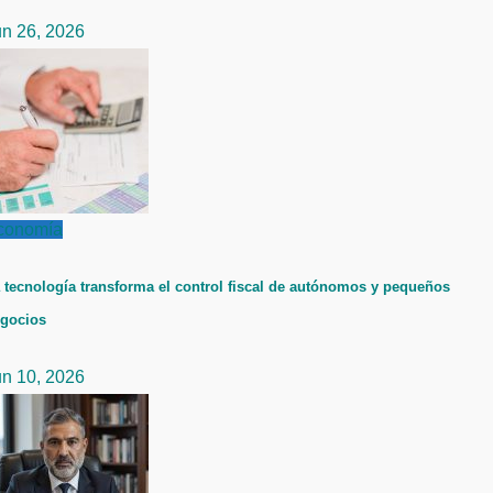
un 26, 2026
conomía
 tecnología transforma el control fiscal de autónomos y pequeños
gocios
un 10, 2026