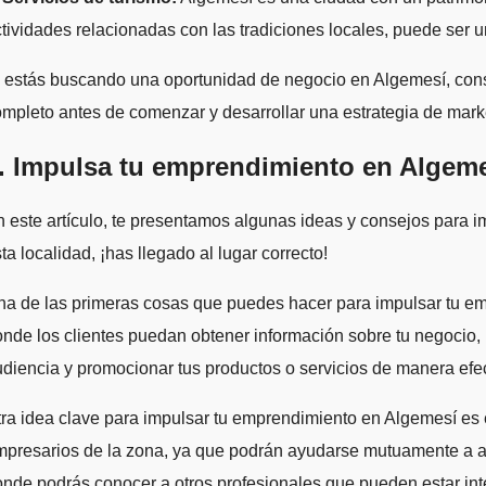
tividades relacionadas con las tradiciones locales, puede ser u
 estás buscando una oportunidad de negocio en Algemesí, cons
mpleto antes de comenzar y desarrollar una estrategia de marke
. Impulsa tu emprendimiento en Algeme
 este artículo, te presentamos algunas ideas y consejos para 
ta localidad, ¡has llegado al lugar correcto!
a de las primeras cosas que puedes hacer para impulsar tu emp
nde los clientes puedan obtener información sobre tu negocio, p
diencia y promocionar tus productos o servicios de manera efec
ra idea clave para impulsar tu emprendimiento en Algemesí es 
presarios de la zona, ya que podrán ayudarse mutuamente a aum
nde podrás conocer a otros profesionales que pueden estar int