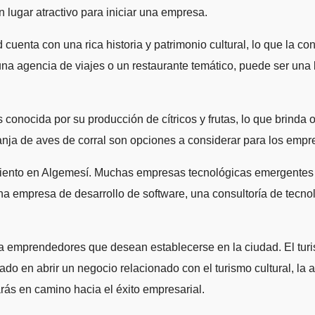
n lugar atractivo para iniciar una empresa.
uenta con una rica historia y patrimonio cultural, lo que la con
una agencia de viajes o un restaurante temático, puede ser un
 conocida por su producción de cítricos y frutas, lo que brinda
ranja de aves de corral son opciones a considerar para los empr
cimiento en Algemesí. Muchas empresas tecnológicas emergentes
 empresa de desarrollo de software, una consultoría de tecnol
emprendedores que desean establecerse en la ciudad. El turismo
o en abrir un negocio relacionado con el turismo cultural, la a
ás en camino hacia el éxito empresarial.