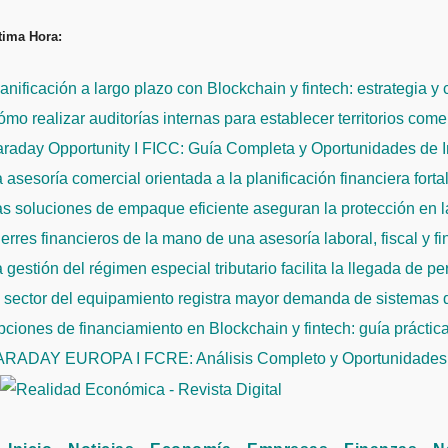
Saltar
tima Hora:
al
contenido
anificación a largo plazo con Blockchain y fintech: estrategia y
mo realizar auditorías internas para establecer territorios come
raday Opportunity I FICC: Guía Completa y Oportunidades de 
 asesoría comercial orientada a la planificación financiera fort
s soluciones de empaque eficiente aseguran la protección en la
erres financieros de la mano de una asesoría laboral, fiscal y f
 gestión del régimen especial tributario facilita la llegada de p
l sector del equipamiento registra mayor demanda de sistemas
ciones de financiamiento en Blockchain y fintech: guía práctic
ARADAY EUROPA I FCRE: Análisis Completo y Oportunidades 