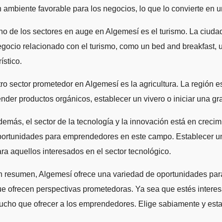
 ambiente favorable para los negocios, lo que lo convierte en u
o de los sectores en auge en Algemesí es el turismo. La ciudad c
gocio relacionado con el turismo, como un bed and breakfast, 
rístico.
ro sector prometedor en Algemesí es la agricultura. La región es
nder productos orgánicos, establecer un vivero o iniciar una g
emás, el sector de la tecnología y la innovación está en cre
ortunidades para emprendedores en este campo. Establecer una
ra aquellos interesados en el sector tecnológico.
 resumen, Algemesí ofrece una variedad de oportunidades para 
e ofrecen perspectivas prometedoras. Ya sea que estés interesad
cho que ofrecer a los emprendedores. Elige sabiamente y estar