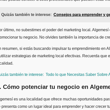
Quizás también te interese:
Consejos para emprender y ge
r último, no subestimes el poder del marketing local. Algemes
omocionar tu negocio. No olvides también la importancia de cre
 resumen, si estás buscando impulsar tu emprendimiento en Alg
utilizar estrategias de marketing local efectivas. Recuerda que
calidad.
izás también te interese:
Todo lo que Necesitas Saber Sobre A
. Cómo potenciar tu negocio en Algeme
gemesí es una localidad que ofrece muchas oportunidades para 
 presenta como un lugar ideal para emprender y hacer crecer t