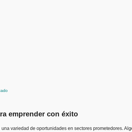
cado
ra emprender con éxito