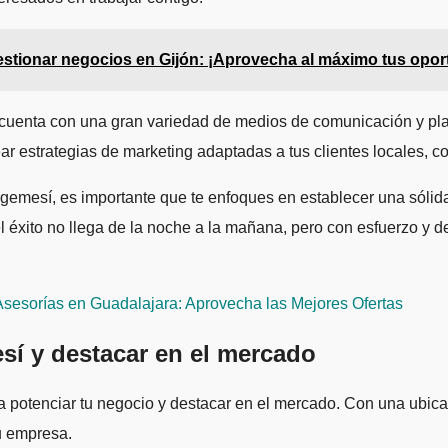
stionar negocios en Gijón: ¡Aprovecha al máximo tus opor
í cuenta con una gran variedad de medios de comunicación y pl
ar estrategias de marketing adaptadas a tus clientes locales, 
emesí, es importante que te enfoques en establecer una sólida
 el éxito no llega de la noche a la mañana, pero con esfuerzo y
sesorías en Guadalajara: Aprovecha las Mejores Ofertas
sí y destacar en el mercado
potenciar tu negocio y destacar en el mercado. Con una ubicac
u empresa.