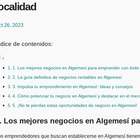
ocalidad
t 26, 2023
ndice de contenidos:
1. Los mejores negocios en Algemesí para emprender con éxito
2. La guía definitiva de negocios rentables en Algemesí
3. Impulsa tu emprendimiento en Algemesí: Ideas y consejos
4. Cómo potenciar tu negocio en Algemesí y destacar en el mer
5. ¡No te pierdas estas oportunidades de negocio en Algemesí!
. Los mejores negocios en Algemesí pa