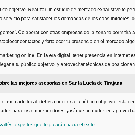
co objetivo. Realizar un estudio de mercado exhaustivo te permi
 o servicio para satisfacer las demandas de los consumidores lo
emesí. Colaborar con otras empresas de la zona te permitirá a
establecer contactos y fortalecer tu presencia en el mercado al
arketing online. En la era digital, tener presencia en internet e
llegar a tu público objetivo, y aprovechar técnicas de posiciona
obre las mejores asesorías en Santa Lucía de Tirajana
 el mercado local, debes conocer a tu público objetivo, establ
lidades para los emprendedores, ¡así que no dudes en aprovecha
allès: expertos que te guiarán hacia el éxito