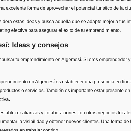
na excelente forma de aprovechar el potencial turístico de la ci
idera estas ideas y busca aquella que se adapte mejor a tus i
ting efectiva para asegurar el éxito de tu emprendimiento.
sí: Ideas y consejos
impulsar tu emprendimiento en Algemesí. Si eres emprendedor y
rendimiento en Algemesí es establecer una presencia en línea s
roductos o servicios. También es importante estar presente en l
tiva.
establecer alianzas y colaboraciones con otros negocios locale
entar la visibilidad y obtener nuevos clientes. Una forma de h
eresados en trabajar contigo.