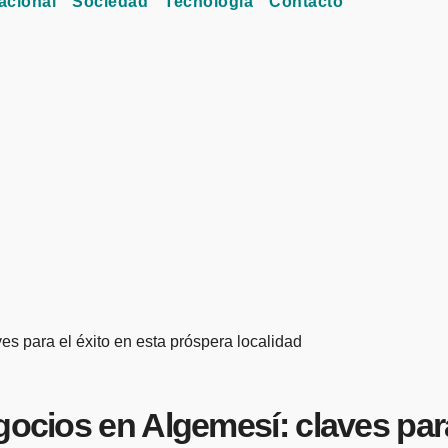
acional
Sociedad
Tecnología
Contacto
es para el éxito en esta próspera localidad
gocios en Algemesí: claves para