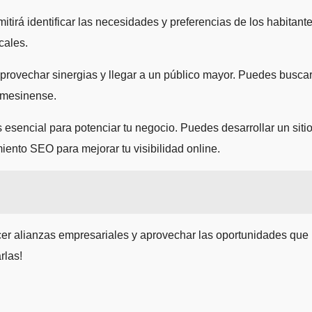
tirá identificar las necesidades y preferencias de los habitant
cales.
provechar sinergias y llegar a un público mayor. Puedes busca
gemesinense.
s esencial para potenciar tu negocio. Puedes desarrollar un siti
miento SEO para mejorar tu visibilidad online.
ecer alianzas empresariales y aprovechar las oportunidades que
rlas!