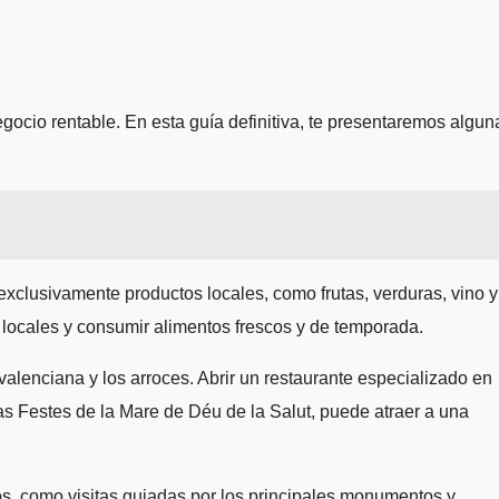
cio rentable. En esta guía definitiva, te presentaremos algun
exclusivamente productos locales, como frutas, verduras, vino y
 locales y consumir alimentos frescos y de temporada.
valenciana y los arroces. Abrir un restaurante especializado en
s Festes de la Mare de Déu de la Salut, puede atraer a una
icos, como visitas guiadas por los principales monumentos y