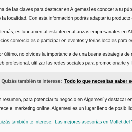
a de las claves para destacar en Algemesí es conocer a tu públi
 la localidad. Con esta información podrás adaptar tu producto
emás, es fundamental establecer alianzas empresariales en Alg
cios comerciales o participar en eventos y ferias locales para 
r último, no olvides la importancia de una buena estrategia de m
b profesional, utilizar las redes sociales para promocionarte y 
Quizás también te interese:
Todo lo que necesitas saber s
 resumen, para potenciar tu negocio en Algemesí y destacar en
rece el marketing online. Algemesí es un lugar lleno de posibi
izás también te interese:
Las mejores asesorías en Mollet del V