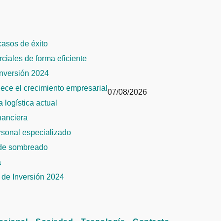
 casos de éxito
rciales de forma eficiente
Inversión 2024
alece el crecimiento empresarial
07/08/2026
 logística actual
inanciera
ersonal especializado
 de sombreado
a
de Inversión 2024