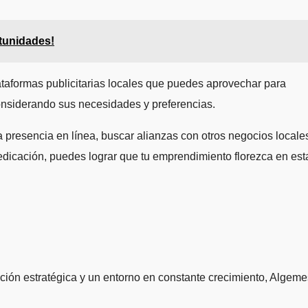
tunidades!
ataformas publicitarias locales que puedes aprovechar para
considerando sus necesidades y preferencias.
 presencia en línea, buscar alianzas con otros negocios locale
 dedicación, puedes lograr que tu emprendimiento florezca en est
ión estratégica y un entorno en constante crecimiento, Algeme