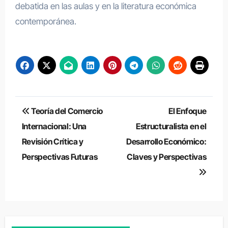
debatida en las aulas y en la literatura económica
contemporánea.
Navegación
Teoría del Comercio
El Enfoque
de
Internacional: Una
Estructuralista en el
Revisión Crítica y
Desarrollo Económico:
entradas
Perspectivas Futuras
Claves y Perspectivas