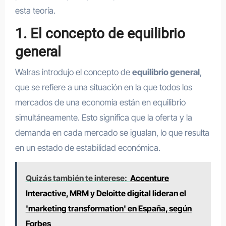
esta teoría.
1. El concepto de equilibrio
general
Walras introdujo el concepto de
equilibrio general
,
que se refiere a una situación en la que todos los
mercados de una economía están en equilibrio
simultáneamente. Esto significa que la oferta y la
demanda en cada mercado se igualan, lo que resulta
en un estado de estabilidad económica.
Quizás también te interese:
Accenture
Interactive, MRM y Deloitte digital lideran el
'marketing transformation' en España, según
Forbes