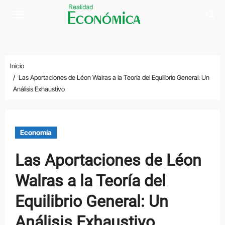
Saltar
al
contenido
Inicio
Las Aportaciones de Léon Walras a la Teoría del Equilibrio General: Un
Análisis Exhaustivo
Economía
Las Aportaciones de Léon
Walras a la Teoría del
Equilibrio General: Un
Análisis Exhaustivo