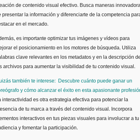
eación de contenido visual efectivo. Busca maneras innovador
 presentar la información y diferenciarte de la competencia par
stacar en el mercado.
emás, es importante optimizar tus imágenes y vídeos para
jorar el posicionamiento en los motores de búsqueda. Utiliza
labras clave relevantes en los metadatos y en la descripción d
s archivos para aumentar la visibilidad de tu contenido visual.
izás también te interese:
Descubre cuánto puede ganar un
reógrafo y cómo alcanzar el éxito en esta apasionante profesió
 interactividad es otra estrategia efectiva para potenciar la
esencia de tu marca a través del contenido visual. Incorpora
ementos interactivos en tus piezas visuales para involucrar a tu
diencia y fomentar la participación.