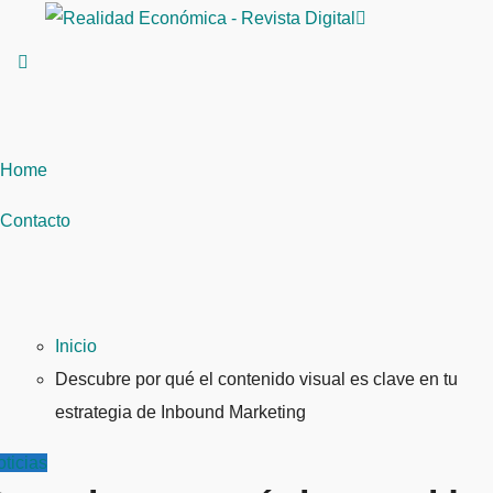
Saltar
al
contenido
Home
Contacto
Inicio
Descubre por qué el contenido visual es clave en tu
estrategia de Inbound Marketing
ticias