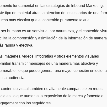
emento fundamental en las estrategias de Inbound Marketing.
te tipo de material atrae la atención de los usuarios de una for
cho más efectiva que el contenido puramente textual.
 ser humano es un ser visual por naturaleza, y el contenido visu
cilita la comprensión y asimilación de la información de manera
s rápida y efectiva.
s imágenes, videos, infografías y otros elementos visuales
rmiten transmitir mensajes de una manera más atractiva y
emorable, lo que puede generar una mayor conexión emociona
n la audiencia.
 contenido visual también es altamente compartible en redes
ciales, lo que aumenta la exposición de la marca y fomenta el
ngagement con los seguidores.