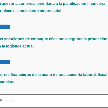
 asesoría comercial orientada a la planificación financiera
rtalece el crecimiento empresarial
ticias
as soluciones de empaque eficiente aseguran la protección
 la logística actual
ticias
erres financieros de la mano de una asesoría laboral, fiscal
nanciera
scar: