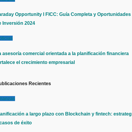
araday Opportunity I FICC: Guía Completa y Oportunidades
e Inversión 2024
ticias
 asesoría comercial orientada a la planificación financiera
rtalece el crecimiento empresarial
ublicaciones Recientes
inanzas
anificación a largo plazo con Blockchain y fintech: estrateg
 casos de éxito