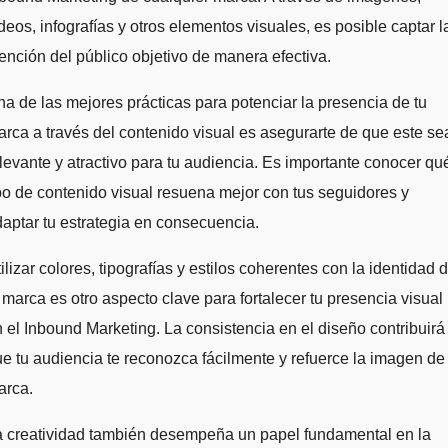
deos, infografías y otros elementos visuales, es posible captar l
ención del público objetivo de manera efectiva.
a de las mejores prácticas para potenciar la presencia de tu
rca a través del contenido visual es asegurarte de que este se
levante y atractivo para tu audiencia. Es importante conocer qu
po de contenido visual resuena mejor con tus seguidores y
aptar tu estrategia en consecuencia.
ilizar colores, tipografías y estilos coherentes con la identidad 
 marca es otro aspecto clave para fortalecer tu presencia visual
 el Inbound Marketing. La consistencia en el diseño contribuirá
e tu audiencia te reconozca fácilmente y refuerce la imagen de 
arca.
a creatividad también desempeña un papel fundamental en la