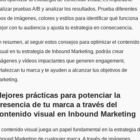
alizar pruebas A/B y analizar los resultados. Prueba diferentes
pos de imágenes, colores y estilos para identificar qué funciona
jor con tu audiencia y ajusta tu estrategia en consecuencia.
 resumen, al seguir estos consejos para optimizar el contenido
sual en tu estrategia de Inbound Marketing, podrás crear
mágenes y vídeos impactantes que generen engagement,
rtalezcan tu marca y te ayuden a alcanzar tus objetivos de
rketing.
ejores prácticas para potenciar la
resencia de tu marca a través del
ontenido visual en Inbound Marketing
 contenido visual juega un papel fundamental en la estrategia 
bound Marketing de cualquier marca. A través de imágenes,