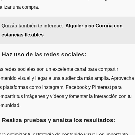
alizar una compra.
Quizás también te interese:
Alquiler piso Coruña con
estancias flexibles
. Haz uso de las redes sociales:
s redes sociales son un excelente canal para compartir
ntenido visual y llegar a una audiencia más amplia. Aprovecha
s plataformas como Instagram, Facebook y Pinterest para
mpartir tus imágenes y vídeos y fomentar la interacción con tu
omunidad.
. Realiza pruebas y analiza los resultados:
ra optimizar tu estrategia de contenido visual, es importante