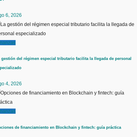
go 6, 2026
inanzas
 gestión del régimen especial tributario facilita la llegada de personal
pecializado
go 4, 2026
inanzas
ciones de financiamiento en Blockchain y fintech: guía práctica