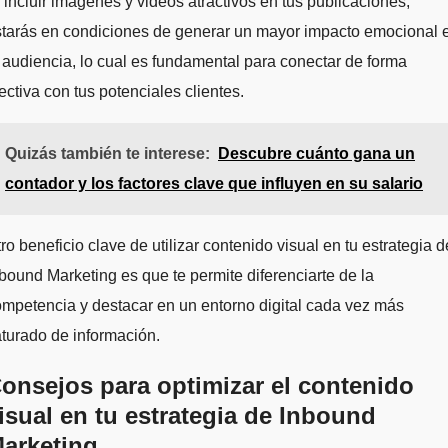
 incluir imágenes y videos atractivos en tus publicaciones,
starás en condiciones de generar un mayor impacto emocional 
 audiencia, lo cual es fundamental para conectar de forma
ectiva con tus potenciales clientes.
Quizás también te interese:
Descubre cuánto gana un
contador y los factores clave que influyen en su salario
ro beneficio clave de utilizar contenido visual en tu estrategia d
bound Marketing es que te permite diferenciarte de la
mpetencia y destacar en un entorno digital cada vez más
turado de información.
onsejos para optimizar el contenido
isual en tu estrategia de Inbound
arketing