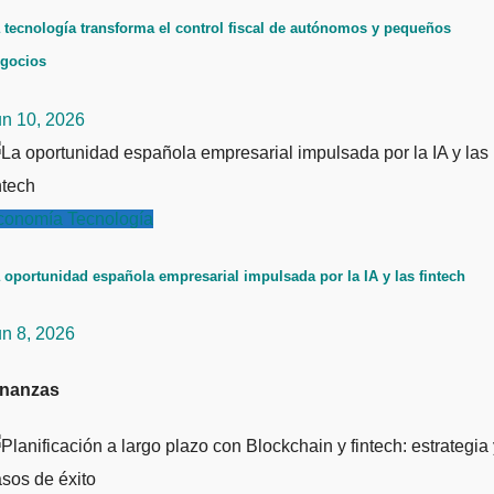
 tecnología transforma el control fiscal de autónomos y pequeños
gocios
un 10, 2026
conomía
Tecnología
 oportunidad española empresarial impulsada por la IA y las fintech
un 8, 2026
inanzas