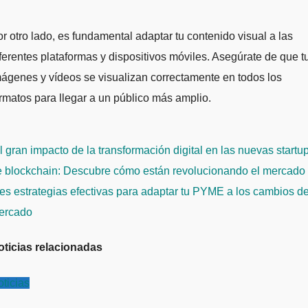
r otro lado, es fundamental adaptar tu contenido visual a las
ferentes plataformas y dispositivos móviles. Asegúrate de que t
ágenes y vídeos se visualizan correctamente en todos los
rmatos para llegar a un público más amplio.
avegación
 gran impacto de la transformación digital en las nuevas startu
e
e blockchain: Descubre cómo están revolucionando el mercado
ntradas
es estrategias efectivas para adaptar tu PYME a los cambios de
ercado
oticias relacionadas
ticias