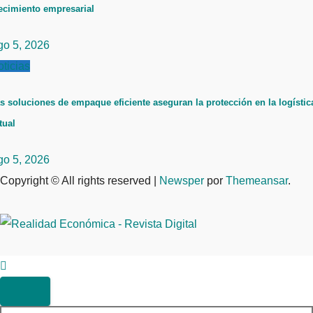
ecimiento empresarial
go 5, 2026
ticias
s soluciones de empaque eficiente aseguran la protección en la logístic
tual
go 5, 2026
Copyright © All rights reserved
|
Newsper
por
Themeansar
.