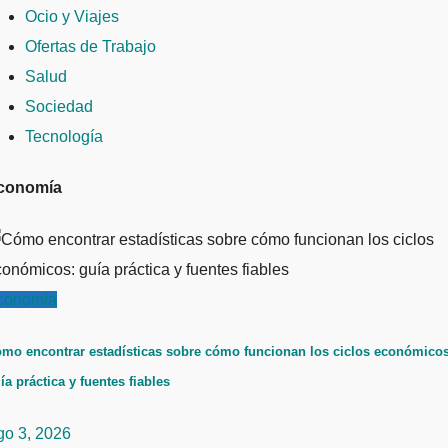
Ocio y Viajes
Ofertas de Trabajo
Salud
Sociedad
Tecnología
conomía
conomía
mo encontrar estadísticas sobre cómo funcionan los ciclos económicos
ía práctica y fuentes fiables
go 3, 2026