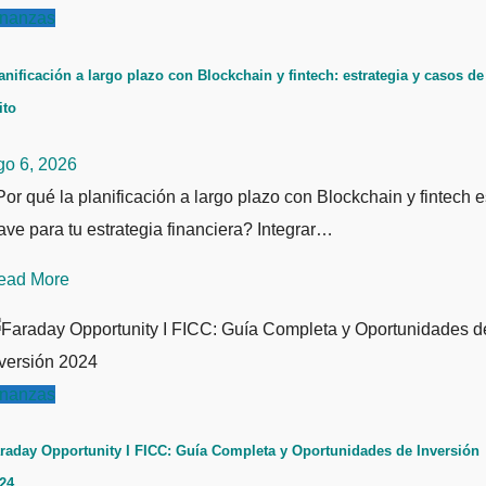
inanzas
anificación a largo plazo con Blockchain y fintech: estrategia y casos de
ito
go 6, 2026
or qué la planificación a largo plazo con Blockchain y fintech e
ave para tu estrategia financiera? Integrar…
ead More
inanzas
raday Opportunity I FICC: Guía Completa y Oportunidades de Inversión
24