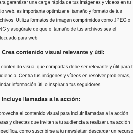
ra garantizar una carga rápida de tus imágenes y vídeos en tu
tio web, es importante optimizar el tamaño y formato de tus
rchivos. Utiliza formatos de imagen comprimidos como JPEG o
G y asegúrate de que el tamaño de tus archivos sea el
decuado para web.
. Crea contenido visual relevante y útil:
 contenido visual que compartas debe ser relevante y útil para t
diencia. Centra tus imágenes y vídeos en resolver problemas,
indar información útil o inspirar a tus seguidores.
. Incluye llamadas a la acción:
rovecha el contenido visual para incluir llamadas a la acción
aras y directas que inviten a tu audiencia a realizar una acción
pecífica, como suscribirse a tu newsletter, descargar un recurso