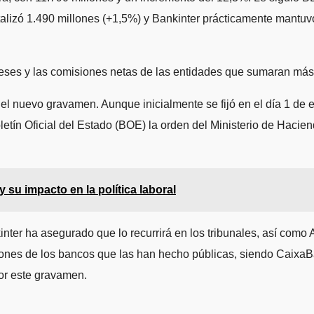
talizó 1.490 millones (+1,5%) y Bankinter prácticamente mantuvo
ereses y las comisiones netas de las entidades que sumaran má
l nuevo gravamen. Aunque inicialmente se fijó en el día 1 de es
oletín Oficial del Estado (BOE) la orden del Ministerio de Haci
 su impacto en la política laboral
er ha asegurado que lo recurrirá en los tribunales, así como Ab
ciones de los bancos que las han hecho públicas, siendo CaixaB
or este gravamen.