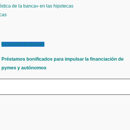
stica de la banca» en las hipotecas
icas
Economía
Empresas
Préstamos bonificados para impulsar la financiación de
pymes y autónomos