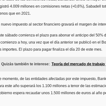
gistró 4.009 millones en comisiones netas (+0,6%), Sabadell to
enos que en 2021.
 nuevo impuesto al sector financiero gravará el margen de int
te sábado comienza el plazo para abonar el anticipo del 50% de
 comienzo a hoy, una vez que el día anterior se publicó en el B
s importes. El plazo para pagar finaliza el día 20 de este mes.
Quizás también te interese:
Teoría del mercado de trabajo y
 momento, de las entidades afectadas por este impuesto, Bankint
ra este año superará los 1.100 millones a tenor de las estima
bierno espera recaudar unos 1.500 millones de euros al año p