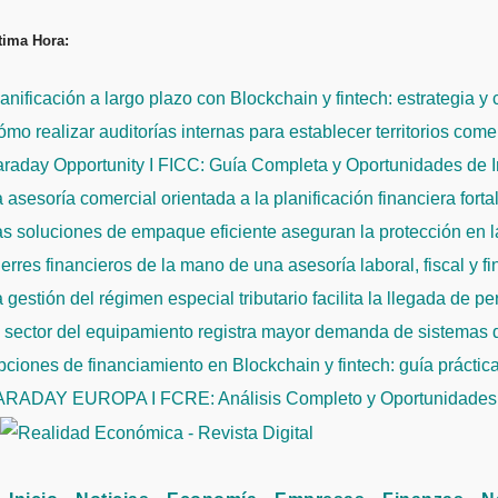
Saltar
tima Hora:
al
contenido
anificación a largo plazo con Blockchain y fintech: estrategia y
mo realizar auditorías internas para establecer territorios come
raday Opportunity I FICC: Guía Completa y Oportunidades de 
 asesoría comercial orientada a la planificación financiera fort
s soluciones de empaque eficiente aseguran la protección en la
erres financieros de la mano de una asesoría laboral, fiscal y f
 gestión del régimen especial tributario facilita la llegada de p
l sector del equipamiento registra mayor demanda de sistemas
ciones de financiamiento en Blockchain y fintech: guía práctic
ARADAY EUROPA I FCRE: Análisis Completo y Oportunidades 