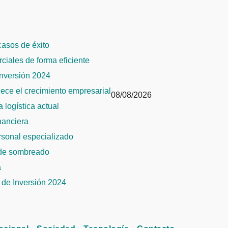
 casos de éxito
rciales de forma eficiente
Inversión 2024
alece el crecimiento empresarial
08/08/2026
 logística actual
inanciera
ersonal especializado
 de sombreado
a
de Inversión 2024