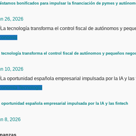
éstamos bonificados para impulsar la financiación de pymes y autóno
un 26, 2026
conomía
 tecnología transforma el control fiscal de autónomos y pequeños nego
un 10, 2026
conomía
Tecnología
 oportunidad española empresarial impulsada por la IA y las fintech
un 8, 2026
inanzas