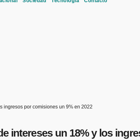
acional
Sociedad
Tecnología
Contacto
os ingresos por comisiones un 9% en 2022
de intereses un 18% y los ing