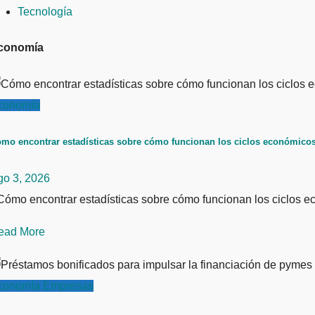
Tecnología
conomía
conomía
mo encontrar estadísticas sobre cómo funcionan los ciclos económicos: 
go 3, 2026
ómo encontrar estadísticas sobre cómo funcionan los ciclos ec
ead More
conomía
Empresas