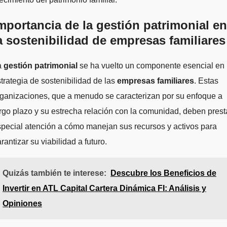
mportancia de la gestión patrimonial en
a sostenibilidad de empresas familiares
a
gestión patrimonial
se ha vuelto un componente esencial en 
trategia de sostenibilidad de las
empresas familiares
. Estas
ganizaciones, que a menudo se caracterizan por su enfoque a
rgo plazo y su estrecha relación con la comunidad, deben prest
pecial atención a cómo manejan sus recursos y activos para
rantizar su viabilidad a futuro.
Quizás también te interese:
Descubre los Beneficios de
Invertir en ATL Capital Cartera Dinámica FI: Análisis y
Opiniones