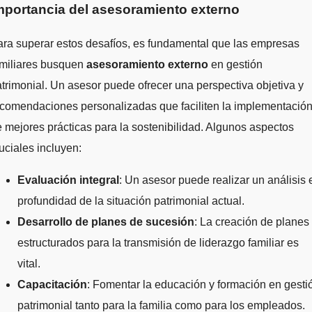
mportancia del asesoramiento externo
ra superar estos desafíos, es fundamental que las empresas
amiliares busquen
asesoramiento externo
en gestión
trimonial. Un asesor puede ofrecer una perspectiva objetiva y
comendaciones personalizadas que faciliten la implementació
 mejores prácticas para la sostenibilidad. Algunos aspectos
uciales incluyen:
Evaluación integral
: Un asesor puede realizar un análisis 
profundidad de la situación patrimonial actual.
Desarrollo de planes de sucesión
: La creación de planes
estructurados para la transmisión de liderazgo familiar es
vital.
Capacitación
: Fomentar la educación y formación en gesti
patrimonial tanto para la familia como para los empleados.