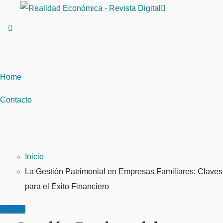
Saltar
al
contenido
Home
Contacto
Inicio
La Gestión Patrimonial en Empresas Familiares: Claves
para el Éxito Financiero
inanzas