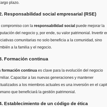
largo plazo.
2. Responsabilidad social empresarial (RSE)
l compromiso con la
responsabilidad social
puede mejorar la
putación del negocio y, por ende, su valor patrimonial. Invertir e
iciativas comunitarias no solo beneficia a la comunidad, sino
mbién a la familia y el negocio.
3. Formación continua
a
formación continua
es clave para la evolución del negocio
miliar. Capacitar a las nuevas generaciones y mantener
tualizados a los miembros actuales es una inversión en el capit
mano que beneficiará la gestión patrimonial.
4. Establecimiento de un código de ética