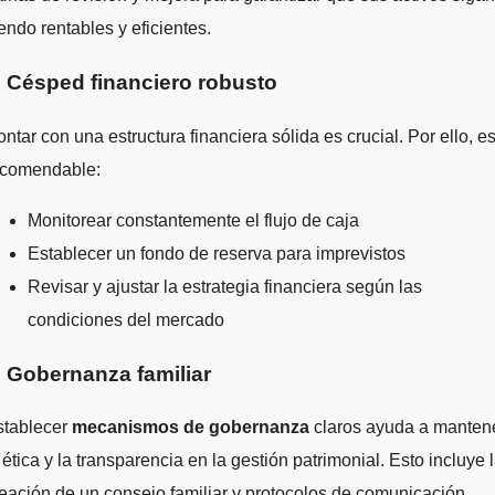
endo rentables y eficientes.
. Césped financiero robusto
ntar con una estructura financiera sólida es crucial. Por ello, e
ecomendable:
Monitorear constantemente el flujo de caja
Establecer un fondo de reserva para imprevistos
Revisar y ajustar la estrategia financiera según las
condiciones del mercado
. Gobernanza familiar
stablecer
mecanismos de gobernanza
claros ayuda a manten
 ética y la transparencia en la gestión patrimonial. Esto incluye 
eación de un consejo familiar y protocolos de comunicación.