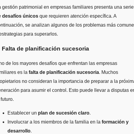
 gestión patrimonial en empresas familiares presenta una serie
e
desafíos únicos
que requieren atención específica. A
ontinuación, se analizan algunos de los problemas más comun
estrategias para superarlos.
. Falta de planificación sucesoria
no de los mayores desafíos que enfrentan las empresas
miliares es la
falta de planificación sucesoria
. Muchos
opietarios no consideran la importancia de preparar a la próxim
neración para asumir el control. Esto puede llevar a disputas e
 futuro.
Establecer un
plan de sucesión claro
.
Involucrar a los miembros de la familia en la
formación y
desarrollo
.