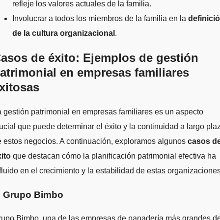
refleje los valores actuales de la familia.
Involucrar a todos los miembros de la familia en la
definici
de la cultura organizacional
.
asos de éxito: Ejemplos de gestión
atrimonial en empresas familiares
xitosas
 gestión patrimonial en empresas familiares es un aspecto
ucial que puede determinar el éxito y la continuidad a largo pla
 estos negocios. A continuación, exploramos algunos
casos d
ito
que destacan cómo la planificación patrimonial efectiva ha
fluido en el crecimiento y la estabilidad de estas organizaciones
. Grupo Bimbo
rupo Bimbo, una de las empresas de panadería más grandes de