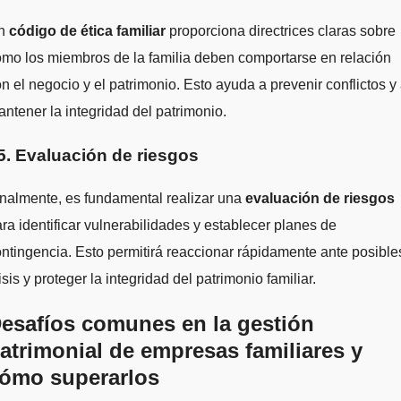
n
código de ética familiar
proporciona directrices claras sobre
mo los miembros de la familia deben comportarse en relación
n el negocio y el patrimonio. Esto ayuda a prevenir conflictos y
ntener la integridad del patrimonio.
5. Evaluación de riesgos
nalmente, es fundamental realizar una
evaluación de riesgos
ra identificar vulnerabilidades y establecer planes de
ntingencia. Esto permitirá reaccionar rápidamente ante posible
isis y proteger la integridad del patrimonio familiar.
esafíos comunes en la gestión
atrimonial de empresas familiares y
ómo superarlos