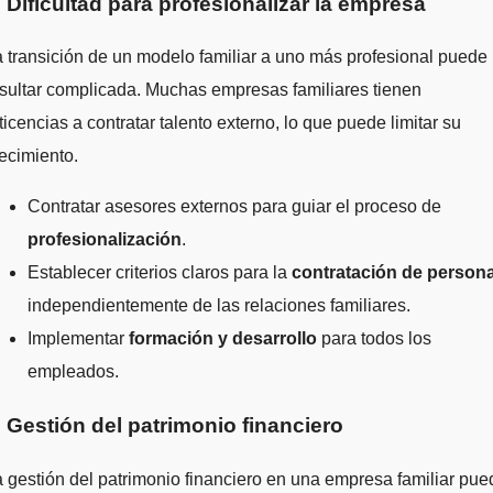
. Dificultad para profesionalizar la empresa
 transición de un modelo familiar a uno más profesional puede
sultar complicada. Muchas empresas familiares tienen
ticencias a contratar talento externo, lo que puede limitar su
ecimiento.
Contratar asesores externos para guiar el proceso de
profesionalización
.
Establecer criterios claros para la
contratación de persona
independientemente de las relaciones familiares.
Implementar
formación y desarrollo
para todos los
empleados.
. Gestión del patrimonio financiero
 gestión del patrimonio financiero en una empresa familiar pue