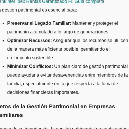
nkinter Ibex Rentas Garantizado FI: Guía completa
 gestión patrimonial es esencial para:
Preservar el Legado Familiar:
Mantener y proteger el
patrimonio acumulado a lo largo de generaciones.
Optimizar Recursos:
Asegurar que los recursos se utilicen
de la manera más eficiente posible, permitiendo el
crecimiento sostenible.
Minimizar Conflictos:
Un plan claro de gestión patrimonial
puede ayudar a evitar desavenencias entre miembros de la
familia, especialmente en lo que respecta a la toma de
decisiones financieras importantes.
etos de la Gestión Patrimonial en Empresas
amiliares
pesar de su importancia, la gestión patrimonial presenta varios