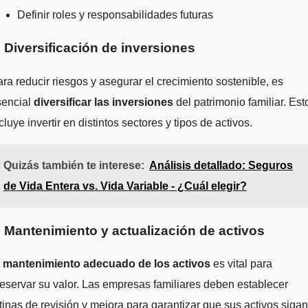
Definir roles y responsabilidades futuras
. Diversificación de inversiones
ra reducir riesgos y asegurar el crecimiento sostenible, es
sencial
diversificar las inversiones
del patrimonio familiar. Est
cluye invertir en distintos sectores y tipos de activos.
Quizás también te interese:
Análisis detallado: Seguros
de Vida Entera vs. Vida Variable - ¿Cuál elegir?
. Mantenimiento y actualización de activos
l
mantenimiento adecuado de los activos
es vital para
eservar su valor. Las empresas familiares deben establecer
tinas de revisión y mejora para garantizar que sus activos sigan