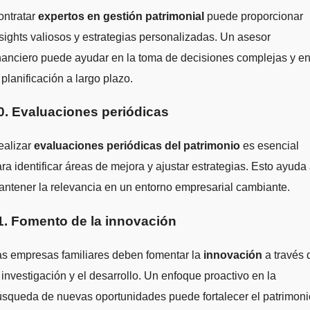
ontratar
expertos en gestión patrimonial
puede proporcionar
sights valiosos y estrategias personalizadas. Un asesor
nanciero puede ayudar en la toma de decisiones complejas y e
 planificación a largo plazo.
0. Evaluaciones periódicas
ealizar
evaluaciones periódicas del patrimonio
es esencial
ra identificar áreas de mejora y ajustar estrategias. Esto ayuda
ntener la relevancia en un entorno empresarial cambiante.
1. Fomento de la innovación
as empresas familiares deben fomentar la
innovación
a través 
 investigación y el desarrollo. Un enfoque proactivo en la
squeda de nuevas oportunidades puede fortalecer el patrimoni