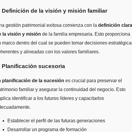
. Definición de la visión y misión familiar
a gestión patrimonial exitosa comienza con la
definición clar
 la visión y misión
de la familia empresaria. Esto proporciona
 marco dentro del cual se pueden tomar decisiones estratégica
herentes y alineadas con los valores familiares.
. Planificación sucesoria
a
planificación de la sucesión
es crucial para preservar el
trimonio familiar y asegurar la continuidad del negocio. Esto
plica identificar a los futuros líderes y capacitarlos
decuadamente.
Establecer el perfil de las futuras generaciones
Desarrollar un programa de formación