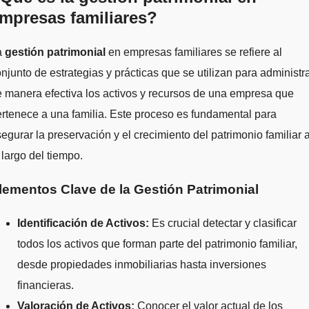
mpresas familiares?
La
gestión patrimonial
en empresas familiares se refiere al
njunto de estrategias y prácticas que se utilizan para administr
 manera efectiva los activos y recursos de una empresa que
rtenece a una familia. Este proceso es fundamental para
egurar la preservación y el crecimiento del patrimonio familiar 
 largo del tiempo.
lementos Clave de la Gestión Patrimonial
Identificación de Activos:
Es crucial detectar y clasificar
todos los activos que forman parte del patrimonio familiar,
desde propiedades inmobiliarias hasta inversiones
financieras.
Valoración de Activos:
Conocer el valor actual de los