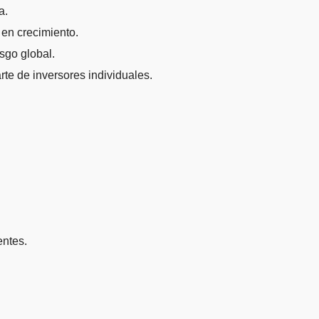
a.
 en crecimiento.
esgo global.
rte de inversores individuales.
entes.