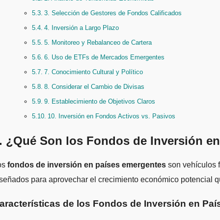
3. Selección de Gestores de Fondos Calificados
4. Inversión a Largo Plazo
5. Monitoreo y Rebalanceo de Cartera
6. Uso de ETFs de Mercados Emergentes
7. Conocimiento Cultural y Político
8. Considerar el Cambio de Divisas
9. Establecimiento de Objetivos Claros
10. Inversión en Fondos Activos vs. Pasivos
. ¿Qué Son los Fondos de Inversión e
Los
fondos de inversión en países emergentes
son vehículos f
señados para aprovechar el crecimiento económico potencial q
aracterísticas de los Fondos de Inversión en Pa