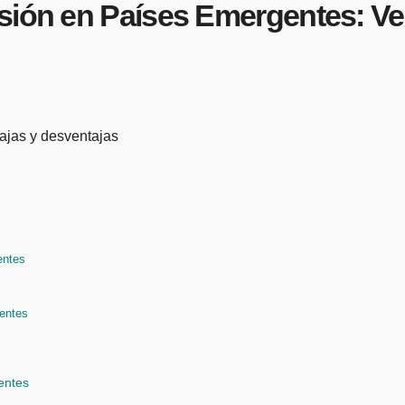
sión en Países Emergentes: Ve
entes
gentes
entes