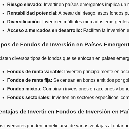
Riesgo elevado:
Invertir en países emergentes implica un m
Rentabilidad potencial:
A pesar del riesgo, estos fondos p
Diversificación:
Invertir en múltiples mercados emergentes pe
Acceso a mercados en desarrollo:
Facilitan la inversión 
ipos de Fondos de Inversión en Países Emergen
isten diversos tipos de fondos que se enfocan en países emerg
Fondos de renta variable:
Invierten principalmente en acc
Fondos de renta fija:
Se centran en bonos emitidos por g
Fondos mixtos:
Combinan inversiones en acciones y bonos,
Fondos sectoriales:
Invierten en sectores específicos, com
entajas de Invertir en Fondos de Inversión en P
s inversores pueden beneficiarse de varias ventajas al optar po