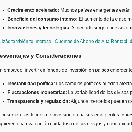
Crecimiento acelerado:
Muchos países emergentes están e
Beneficio del consumo interno:
El aumento de la clase m
Innovaciones y tecnologías:
A menudo surgen nuevas empr
izás también te interese:
Cuentas de Ahorro de Alta Rentabili
esventajas y Consideraciones
n embargo, invertir en fondos de inversión en países emergente
Inestabilidad política:
Los cambios políticos pueden afecta
Fluctuaciones monetarias:
La variabilidad de las divisas 
Transparencia y regulación:
Algunos mercados pueden care
 resumen, los fondos de inversión en países emergentes represe
quieren una evaluación cuidadosa de los riesgos y oportunidade