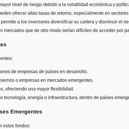
ayor nivel de riesgo debido a la volatilidad económica y polític
ueden ofrecer altas tasas de retorno, especialmente en sectores
rmite a los inversores diversificar su cartera y disminuir el ri
en mercados que de otro modo serían difíciles de acceder por pa
tes
entes:
iones de empresas de países en desarrollo.
obiernos o empresas en mercados emergentes.
 ofreciendo una mayor flexibilidad.
o tecnología, energía o infraestructura, dentro de países emerg
aíses Emergentes
r estos fondos: