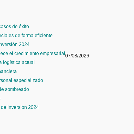
 casos de éxito
rciales de forma eficiente
Inversión 2024
alece el crecimiento empresarial
07/08/2026
 logística actual
inanciera
ersonal especializado
 de sombreado
a
de Inversión 2024