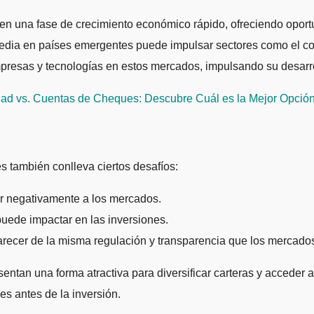
n una fase de crecimiento económico rápido, ofreciendo oport
edia en países emergentes puede impulsar sectores como el co
esas y tecnologías en estos mercados, impulsando su desarr
dad vs. Cuentas de Cheques: Descubre Cuál es la Mejor Opción
s también conlleva ciertos desafíos:
r negativamente a los mercados.
puede impactar en las inversiones.
cer de la misma regulación y transparencia que los mercados
ntan una forma atractiva para diversificar carteras y acceder 
s antes de la inversión.