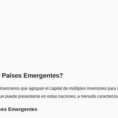
n Países Emergentes?
inancieros que agrupan el capital de múltiples inversores para 
ue puede presentarse en estas naciones, a menudo caracterizad
íses Emergentes