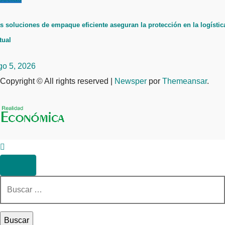
s soluciones de empaque eficiente aseguran la protección en la logístic
tual
go 5, 2026
Copyright © All rights reserved
|
Newsper
por
Themeansar
.
Buscar: