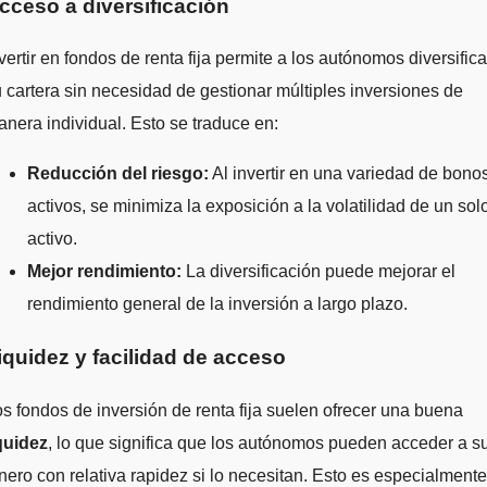
cceso a diversificación
vertir en fondos de renta fija permite a los autónomos diversifica
 cartera sin necesidad de gestionar múltiples inversiones de
nera individual. Esto se traduce en:
Reducción del riesgo:
Al invertir en una variedad de bono
activos, se minimiza la exposición a la volatilidad de un sol
activo.
Mejor rendimiento:
La diversificación puede mejorar el
rendimiento general de la inversión a largo plazo.
iquidez y facilidad de acceso
s fondos de inversión de renta fija suelen ofrecer una buena
quidez
, lo que significa que los autónomos pueden acceder a s
nero con relativa rapidez si lo necesitan. Esto es especialmente