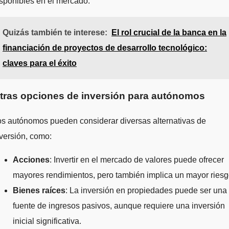
sponibles en el mercado.
Quizás también te interese:
El rol crucial de la banca en la
financiación de proyectos de desarrollo tecnológico:
claves para el éxito
tras opciones de inversión para autónomos
s autónomos pueden considerar diversas alternativas de
versión, como:
Acciones
: Invertir en el mercado de valores puede ofrecer
mayores rendimientos, pero también implica un mayor riesg
Bienes raíces
: La inversión en propiedades puede ser una
fuente de ingresos pasivos, aunque requiere una inversión
inicial significativa.