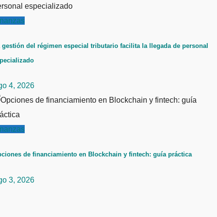
inanzas
 gestión del régimen especial tributario facilita la llegada de personal
pecializado
go 4, 2026
inanzas
ciones de financiamiento en Blockchain y fintech: guía práctica
go 3, 2026