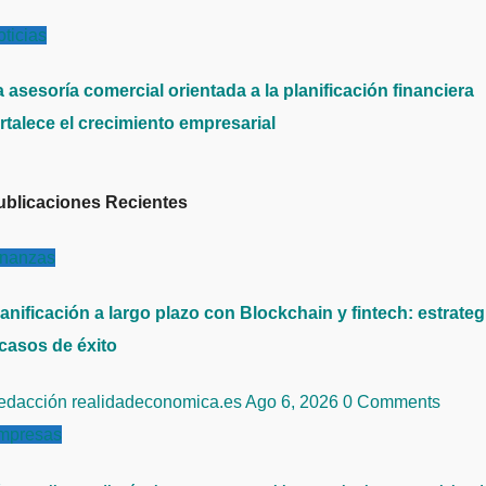
ticias
 asesoría comercial orientada a la planificación financiera
rtalece el crecimiento empresarial
ublicaciones Recientes
inanzas
anificación a largo plazo con Blockchain y fintech: estrateg
 casos de éxito
edacción realidadeconomica.es
Ago 6, 2026
0 Comments
mpresas