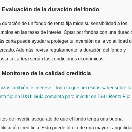
. Evaluación de la duración del fondo
 duración de un fondo de renta fija mide su sensibilidad a los
mbios en las tasas de interés. Optar por fondos con una duraci
s corta puede ayudar a proteger tu inversión de la volatilidad d
rcado. Además, revisa regularmente la duración del fondo y
usta tu cartera según las condiciones económicas.
. Monitoreo de la calidad crediticia
izás también te interese:
Todo lo que necesitas saber sobre la
nta fija en B&H: Guía completa para invertir en B&H Renta Fija 
tes de invertir, asegúrate de que el fondo tenga una buena
lificación crediticia. Esto puede ofrecerte una mayor tranquilida