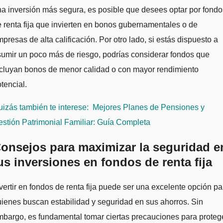
a inversión más segura, es posible que desees optar por fondo
 renta fija que invierten en bonos gubernamentales o de
presas de alta calificación. Por otro lado, si estás dispuesto a
umir un poco más de riesgo, podrías considerar fondos que
ncluyan bonos de menor calidad o con mayor rendimiento
tencial.
izás también te interese:
Mejores Planes de Pensiones y
stión Patrimonial Familiar: Guía Completa
onsejos para maximizar la seguridad e
us inversiones en fondos de renta fija
vertir en fondos de renta fija puede ser una excelente opción pa
ienes buscan estabilidad y seguridad en sus ahorros. Sin
bargo, es fundamental tomar ciertas precauciones para proteg