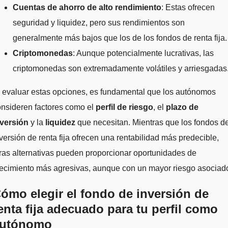
Cuentas de ahorro de alto rendimiento
: Estas ofrecen
seguridad y liquidez, pero sus rendimientos son
generalmente más bajos que los de los fondos de renta fija.
Criptomonedas
: Aunque potencialmente lucrativas, las
criptomonedas son extremadamente volátiles y arriesgadas
 evaluar estas opciones, es fundamental que los autónomos
onsideren factores como el
perfil de riesgo
, el
plazo de
nversión
y la
liquidez
que necesitan. Mientras que los fondos d
versión de renta fija ofrecen una rentabilidad más predecible,
ras alternativas pueden proporcionar oportunidades de
ecimiento más agresivas, aunque con un mayor riesgo asociad
ómo elegir el fondo de inversión de
enta fija adecuado para tu perfil como
utónomo