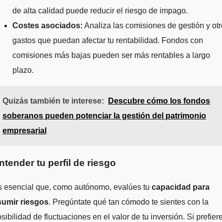
de alta calidad puede reducir el riesgo de impago.
Costes asociados:
Analiza las comisiones de gestión y ot
gastos que puedan afectar tu rentabilidad. Fondos con
comisiones más bajas pueden ser más rentables a largo
plazo.
Quizás también te interese:
Descubre cómo los fondos
soberanos pueden potenciar la gestión del patrimonio
empresarial
ntender tu perfil de riesgo
s esencial que, como autónomo, evalúes tu
capacidad para
sumir riesgos
. Pregúntate qué tan cómodo te sientes con la
sibilidad de fluctuaciones en el valor de tu inversión. Si prefier