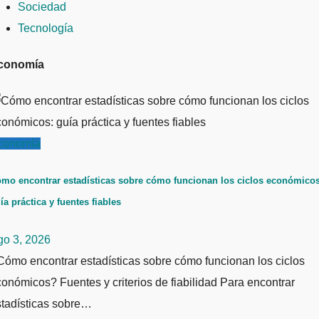
Sociedad
Tecnología
conomía
conomía
mo encontrar estadísticas sobre cómo funcionan los ciclos económicos
ía práctica y fuentes fiables
go 3, 2026
ómo encontrar estadísticas sobre cómo funcionan los ciclos
onómicos? Fuentes y criterios de fiabilidad Para encontrar
stadísticas sobre…