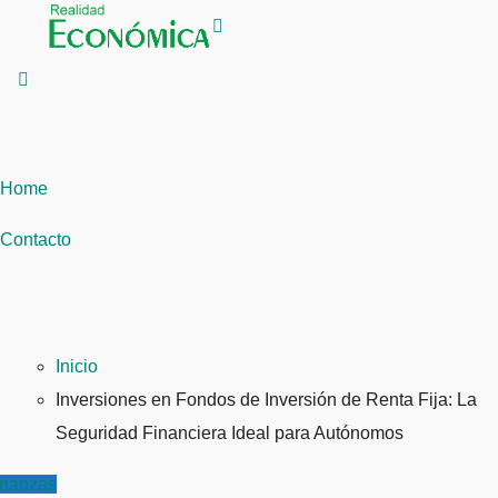
Saltar
al
contenido
Home
Contacto
Inicio
Inversiones en Fondos de Inversión de Renta Fija: La
Seguridad Financiera Ideal para Autónomos
inanzas