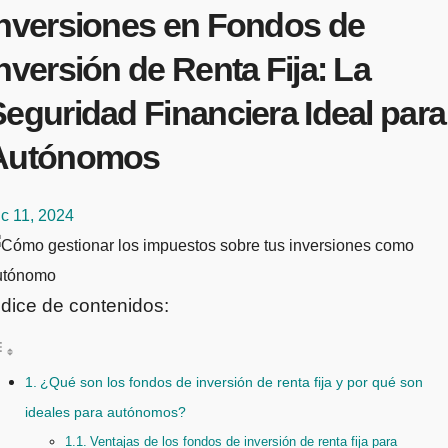
Inversiones en Fondos de
nversión de Renta Fija: La
eguridad Financiera Ideal para
Autónomos
c 11, 2024
ndice de contenidos:
¿Qué son los fondos de inversión de renta fija y por qué son
ideales para autónomos?
Ventajas de los fondos de inversión de renta fija para