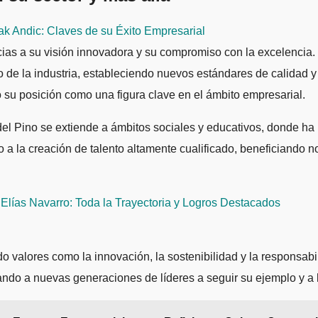
ak Andic: Claves de su Éxito Empresarial
cias a su visión innovadora y su compromiso con la excelencia.
o de la industria, estableciendo nuevos estándares de calidad y
 su posición como una figura clave en el ámbito empresarial.
 del Pino se extiende a ámbitos sociales y educativos, donde ha 
 a la creación de talento altamente cualificado, beneficiando 
lías Navarro: Toda la Trayectoria y Logros Destacados
do valores como la innovación, la sostenibilidad y la responsabi
ando a nuevas generaciones de líderes a seguir su ejemplo y a 