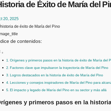
istoria de Éxito de María del 
t 20, 2025
mage_title
ndice de contenidos:
Orígenes y primeros pasos en la historia de éxito de María del P
Factores clave que impulsaron la trayectoria de María del Pino
Logros destacados en la historia de éxito de María del Pino
Lecciones y consejos inspiradores de María del Pino para alcanz
El impacto y legado de María del Pino en su sector y más allá
rígenes y primeros pasos en la historia