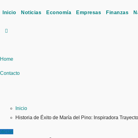
Inicio
Noticias
Economía
Empresas
Finanzas
N
Home
Contacto
Inicio
Historia de Éxito de María del Pino: Inspiradora Trayec
ticias