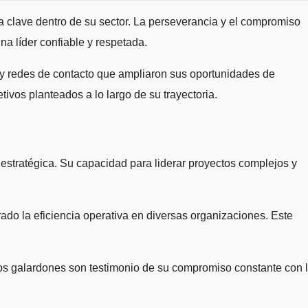
 clave dentro de su sector. La perseverancia y el compromiso
na líder confiable y respetada.
os y redes de contacto que ampliaron sus oportunidades de
tivos planteados a lo largo de su trayectoria.
 estratégica. Su capacidad para liderar proyectos complejos y
do la eficiencia operativa en diversas organizaciones. Este
stos galardones son testimonio de su compromiso constante con 