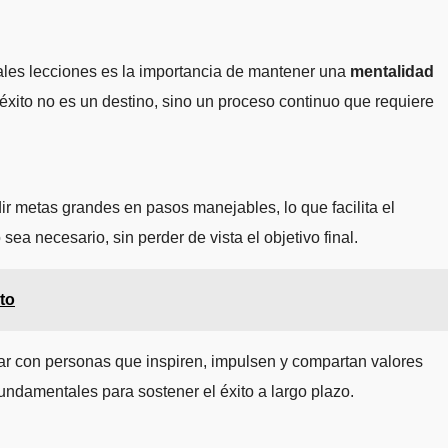
pales lecciones es la importancia de mantener una
mentalidad
éxito no es un destino, sino un proceso continuo que requiere
 metas grandes en pasos manejables, lo que facilita el
ea necesario, sin perder de vista el objetivo final.
to
tar con personas que inspiren, impulsen y compartan valores
 fundamentales para sostener el éxito a largo plazo.