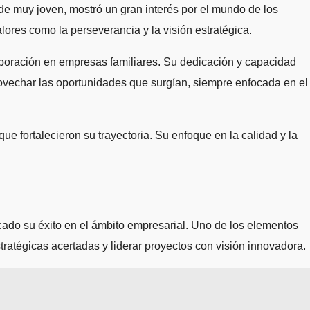
sde muy joven, mostró un gran interés por el mundo de los
alores como la perseverancia y la visión estratégica.
rporación en empresas familiares. Su dedicación y capacidad
ovechar las oportunidades que surgían, siempre enfocada en el
ue fortalecieron su trayectoria. Su enfoque en la calidad y la
cado su éxito en el ámbito empresarial. Uno de los elementos
ratégicas acertadas y liderar proyectos con visión innovadora.