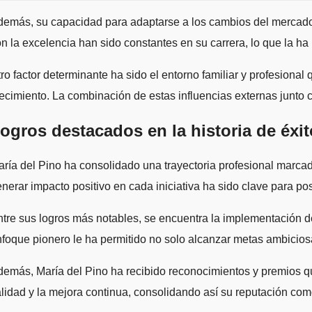
emás, su capacidad para adaptarse a los cambios del mercado y
n la excelencia han sido constantes en su carrera, lo que la ha
ro factor determinante ha sido el entorno familiar y profesiona
ecimiento. La combinación de estas influencias externas junto co
ogros destacados en la historia de éxit
ría del Pino ha consolidado una trayectoria profesional marca
nerar impacto positivo en cada iniciativa ha sido clave para po
tre sus logros más notables, se encuentra la implementación d
foque pionero le ha permitido no solo alcanzar metas ambicios
emás, María del Pino ha recibido reconocimientos y premios qu
lidad y la mejora continua, consolidando así su reputación como