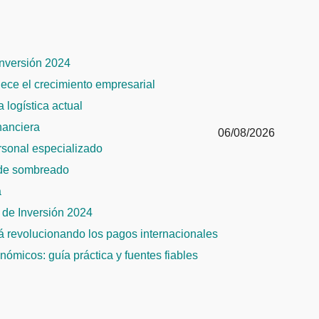
Inversión 2024
alece el crecimiento empresarial
 logística actual
inanciera
06/08/2026
ersonal especializado
 de sombreado
a
de Inversión 2024
tá revolucionando los pagos internacionales
ómicos: guía práctica y fuentes fiables