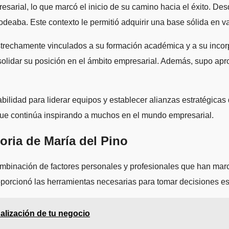
esarial, lo que marcó el inicio de su camino hacia el éxito. De
 rodeaba. Este contexto le permitió adquirir una base sólida en v
estrechamente vinculados a su formación académica y a su inco
olidar su posición en el ámbito empresarial. Además, supo apr
bilidad para liderar equipos y establecer alianzas estratégicas q
o que continúa inspirando a muchos en el mundo empresarial.
oria de María del Pino
combinación de factores personales y profesionales que han mar
porcionó las herramientas necesarias para tomar decisiones est
nalización de tu negocio