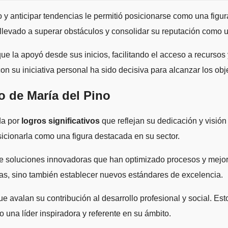
 anticipar tendencias le permitió posicionarse como una figura
 llevado a superar obstáculos y consolidar su reputación como u
l que la apoyó desde sus inicios, facilitando el acceso a recurs
n su iniciativa personal ha sido decisiva para alcanzar los obje
o de María del Pino
da por
logros significativos
que reflejan su dedicación y visión
sicionarla como una figura destacada en su sector.
e soluciones innovadoras que han optimizado procesos y mejora
as, sino también establecer nuevos estándares de excelencia.
e avalan su contribución al desarrollo profesional y social. E
 una líder inspiradora y referente en su ámbito.