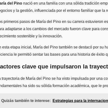
María del Pino
nació en una familia con una sólida tradición empr
gocios y la gestión, influenciada por el entorno familiar que la
s primeros pasos de María del Pino en su carrera estuvieron 
ra adaptarse a los cambios del mercado fueron clave para cons
ecimiento sostenible y la innovación.
 esta etapa inicial, María del Pino también se destacó por su ha
iciencia le permitió sentar las bases para una historia de éxit
actores clave que impulsaron la trayect
 trayectoria de María del Pino se ha visto impulsada por una 
ndamentales ha sido su sólida formación académica, que le pro
Quizás también te interese:
Estrategias para la internacio