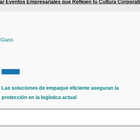
ear Eventos Empresariales que Reflejen tu Cultura Corporat
& Glass
Noticias
Las soluciones de empaque eficiente aseguran la
protección en la logística actual