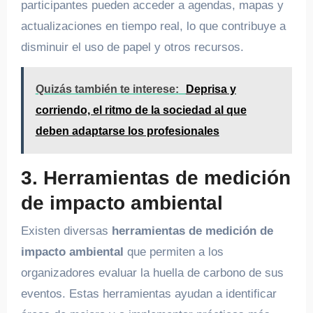
participantes pueden acceder a agendas, mapas y
actualizaciones en tiempo real, lo que contribuye a
disminuir el uso de papel y otros recursos.
Quizás también te interese:
Deprisa y
corriendo, el ritmo de la sociedad al que
deben adaptarse los profesionales
3. Herramientas de medición
de impacto ambiental
Existen diversas
herramientas de medición de
impacto ambiental
que permiten a los
organizadores evaluar la huella de carbono de sus
eventos. Estas herramientas ayudan a identificar