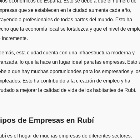
olos económicos de España. Esto se debe a que el número de
mpresas que se establecen en la ciudad aumenta cada año,
rayendo a profesionales de todas partes del mundo. Esto ha
cho que la economía local se fortalezca y que el nivel de empl
 incremente.
emás, esta ciudad cuenta con una infraestructura moderna y
anzada, lo que la hace un lugar ideal para las empresas. Esto 
ebe a que hay muchas oportunidades para los empresarios y lo
pleados. Esto ha contribuido a la creación de empleo y ha
udado a mejorar la calidad de vida de los habitantes de Rubí.
ipos de Empresas en Rubí
bí es el hogar de muchas empresas de diferentes sectores.