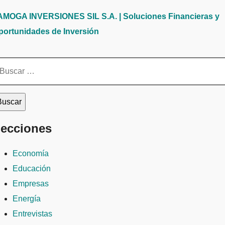
AMOGA INVERSIONES SIL S.A. | Soluciones Financieras y
portunidades de Inversión
scar:
ecciones
Economía
Educación
Empresas
Energía
Entrevistas