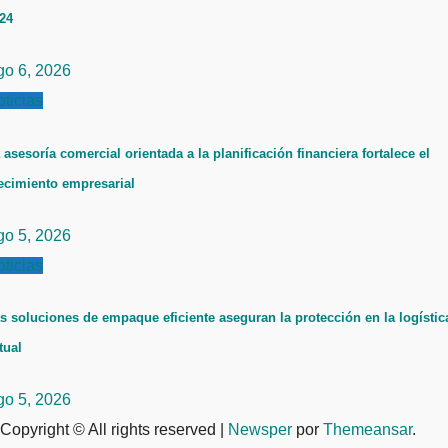
24
go 6, 2026
ticias
 asesoría comercial orientada a la planificación financiera fortalece el
ecimiento empresarial
go 5, 2026
ticias
s soluciones de empaque eficiente aseguran la protección en la logístic
tual
go 5, 2026
Copyright © All rights reserved
|
Newsper
por
Themeansar
.