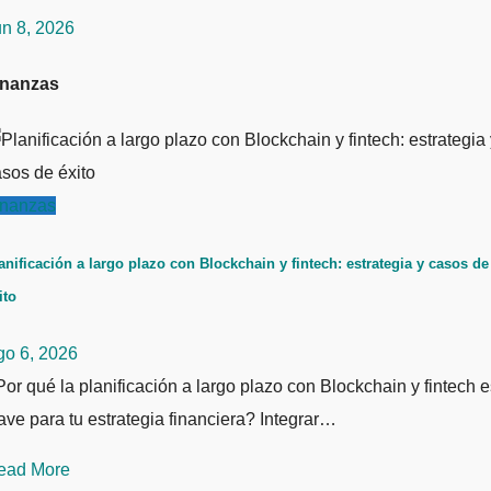
un 8, 2026
inanzas
inanzas
anificación a largo plazo con Blockchain y fintech: estrategia y casos de
ito
go 6, 2026
or qué la planificación a largo plazo con Blockchain y fintech e
ave para tu estrategia financiera? Integrar…
ead More