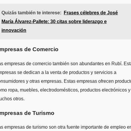
Quizás también te interese:
Frases célebres de José
María Álvarez-Pallete: 30 citas sobre liderazgo e
innovación
mpresas de Comercio
as empresas de comercio también son abundantes en Rubí. Est
presas se dedican a la venta de productos y servicios a
onsumidores y otras empresas. Estas empresas ofrecen product
mo ropa, muebles, electrodomésticos, productos electrónicos y
uchos otros.
mpresas de Turismo
s empresas de turismo son otra fuente importante de empleo e