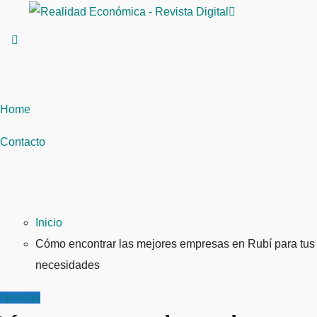
Saltar
al
contenido
Home
Contacto
Inicio
Cómo encontrar las mejores empresas en Rubí para tus
necesidades
mpresas