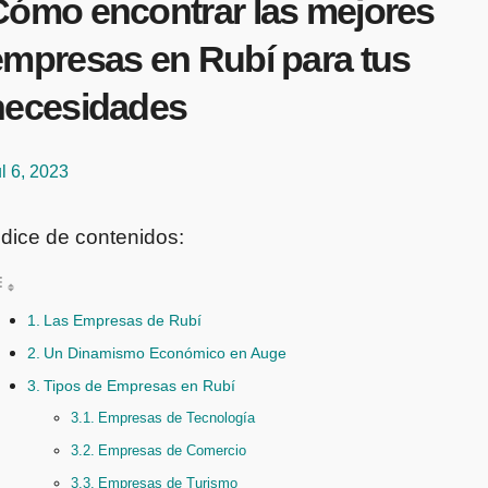
Cómo encontrar las mejores
empresas en Rubí para tus
necesidades
l 6, 2023
ndice de contenidos:
Las Empresas de Rubí
Un Dinamismo Económico en Auge
Tipos de Empresas en Rubí
Empresas de Tecnología
Empresas de Comercio
Empresas de Turismo