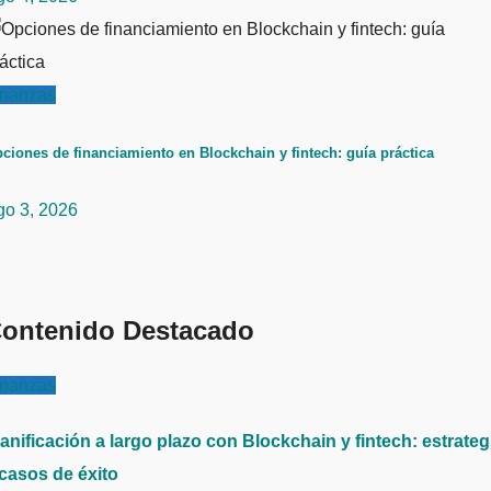
inanzas
ciones de financiamiento en Blockchain y fintech: guía práctica
go 3, 2026
ontenido Destacado
inanzas
anificación a largo plazo con Blockchain y fintech: estrateg
 casos de éxito