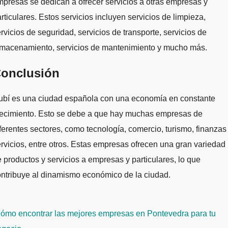
presas se dedican a ofrecer servicios a otras empresas y
rticulares. Estos servicios incluyen servicios de limpieza,
rvicios de seguridad, servicios de transporte, servicios de
lmacenamiento, servicios de mantenimiento y mucho más.
onclusión
ubí es una ciudad española con una economía en constante
recimiento. Esto se debe a que hay muchas empresas de
ferentes sectores, como tecnología, comercio, turismo, finanzas
rvicios, entre otros. Estas empresas ofrecen una gran variedad
 productos y servicios a empresas y particulares, lo que
ntribuye al dinamismo económico de la ciudad.
avegación
ómo encontrar las mejores empresas en Pontevedra para tu