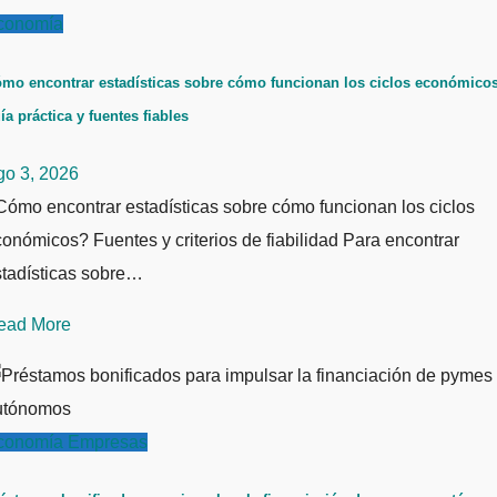
conomía
mo encontrar estadísticas sobre cómo funcionan los ciclos económicos
ía práctica y fuentes fiables
go 3, 2026
ómo encontrar estadísticas sobre cómo funcionan los ciclos
onómicos? Fuentes y criterios de fiabilidad Para encontrar
stadísticas sobre…
ead More
conomía
Empresas