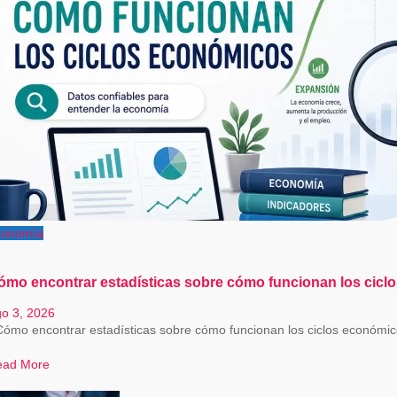
conomía
ómo encontrar estadísticas sobre cómo funcionan los ciclos
o 3, 2026
ómo encontrar estadísticas sobre cómo funcionan los ciclos económicos
ead More