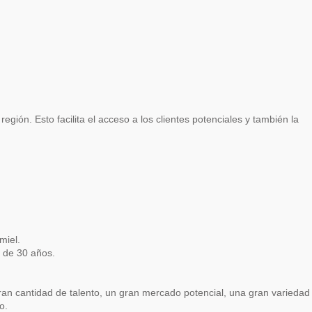
gión. Esto facilita el acceso a los clientes potenciales y también la
miel.
 de 30 años.
n cantidad de talento, un gran mercado potencial, una gran variedad
o.