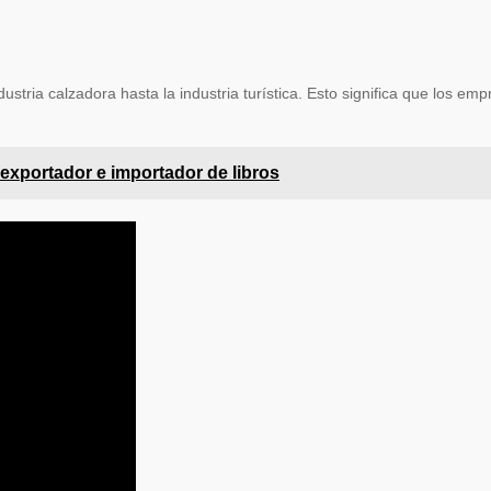
dustria calzadora hasta la industria turística. Esto significa que los
exportador e importador de libros