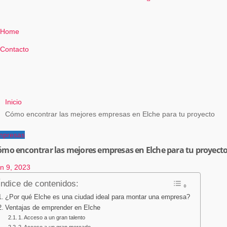
Home
Contacto
Inicio
Cómo encontrar las mejores empresas en Elche para tu proyecto
mpresas
ómo encontrar las mejores empresas en Elche para tu proyect
n 9, 2023
Índice de contenidos:
¿Por qué Elche es una ciudad ideal para montar una empresa?
Ventajas de emprender en Elche
1. Acceso a un gran talento