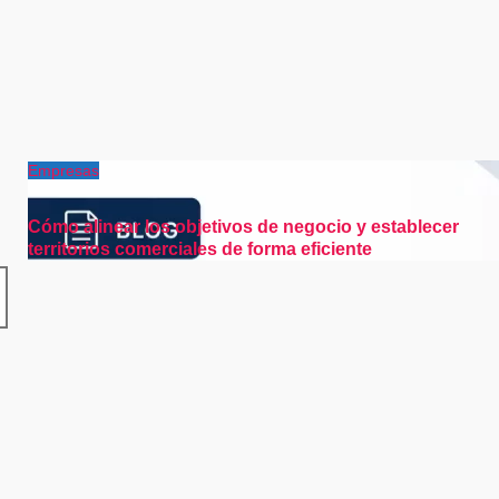
Empresas
Cómo alinear los objetivos de negocio y establecer
territorios comerciales de forma eficiente