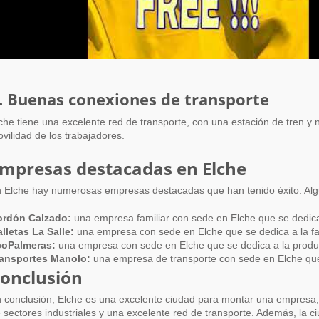
. Buenas conexiones de transporte
che tiene una excelente red de transporte, con una estación de tren y n
vilidad de los trabajadores.
mpresas destacadas en Elche
 Elche hay numerosas empresas destacadas que han tenido éxito. Al
ordón Calzado:
una empresa familiar con sede en Elche que se dedica
lletas La Salle:
una empresa con sede en Elche que se dedica a la fabr
coPalmeras:
una empresa con sede en Elche que se dedica a la produc
ansportes Manolo:
una empresa de transporte con sede en Elche que
onclusión
 conclusión, Elche es una excelente ciudad para montar una empresa,
 sectores industriales y una excelente red de transporte. Además, la