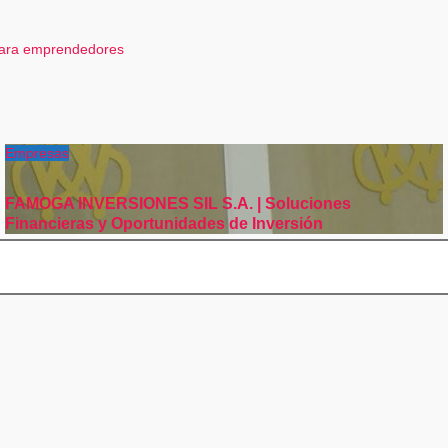
para emprendedores
Empresas
FAMOGA INVERSIONES SIL S.A. | Soluciones
Financieras y Oportunidades de Inversión