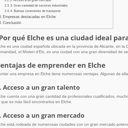
2. Acceso a un gran mercado
3. Gran variedad de sectores industriales
4. Buenas conexiones de transporte
Empresas destacadas en Elche
Conclusión
Por qué Elche es una ciudad ideal p
manidad, el Misteri d’Elx, es una ciudad con una gran diversidad de s
entajas de emprender en Elche
ntar una empresa en Elche tiene numerosas ventajas. Algunas de ella
. Acceso a un gran talento
che cuenta con una gran cantidad de profesionales cualificados, mucho
 que es más fácil encontrarlos en Elche.
. Acceso a un gran mercado
che está rodeada de numerosas ciudades con un gran mercado potencia