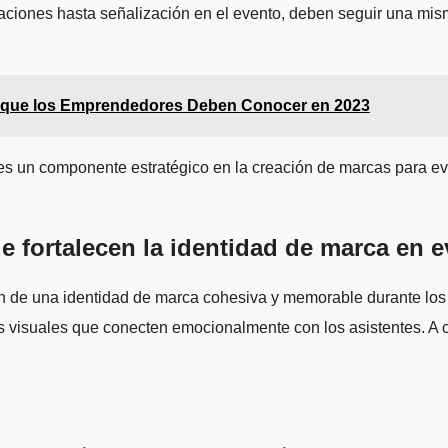
itaciones hasta señalización en el evento, deben seguir una mis
 que los Emprendedores Deben Conocer en 2023
 es un componente estratégico en la creación de marcas para ev
ue fortalecen la identidad de marca en 
 de una identidad de marca cohesiva y memorable durante los e
tos visuales que conecten emocionalmente con los asistentes. A