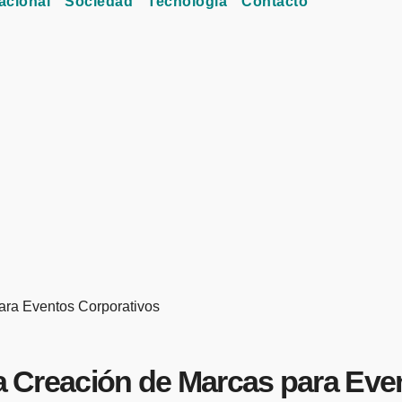
acional
Sociedad
Tecnología
Contacto
para Eventos Corporativos
 la Creación de Marcas para Ev