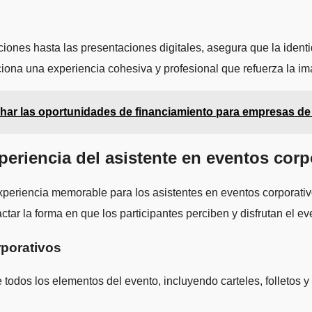
ciones hasta las presentaciones digitales, asegura que la identi
ciona una experiencia cohesiva y profesional que refuerza la im
ar las oportunidades de financiamiento para empresas de
periencia del asistente en eventos corp
experiencia memorable para los asistentes en eventos corporati
tar la forma en que los participantes perciben y disfrutan el ev
rporativos
todos los elementos del evento, incluyendo carteles, folletos y 