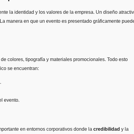
te la identidad y los valores de la empresa. Un diseño atracti
a. La manera en que un evento es presentado gráficamente pued
de colores, tipografía y materiales promocionales. Todo esto
fico se encuentran:
.
l evento.
mportante en entornos corporativos donde la
credibilidad
y la