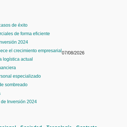
 casos de éxito
rciales de forma eficiente
Inversión 2024
alece el crecimiento empresarial
07/08/2026
 logística actual
inanciera
ersonal especializado
 de sombreado
a
de Inversión 2024