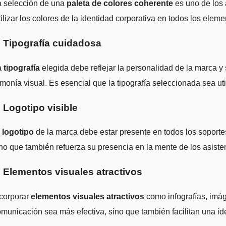
a selección de una
paleta de colores coherente
es uno de los 
ilizar los colores de la identidad corporativa en todos los elem
. Tipografía cuidadosa
a
tipografía
elegida debe reflejar la personalidad de la marca y 
monía visual. Es esencial que la tipografía seleccionada sea ut
. Logotipo visible
l
logotipo
de la marca debe estar presente en todos los soporte
no que también refuerza su presencia en la mente de los asiste
. Elementos visuales atractivos
ncorporar
elementos visuales atractivos
como infografías, imág
municación sea más efectiva, sino que también facilitan una id