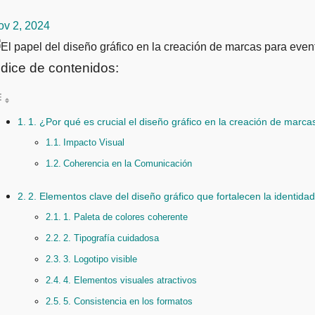
ov 2, 2024
ndice de contenidos:
1. ¿Por qué es crucial el diseño gráfico en la creación de marc
Impacto Visual
Coherencia en la Comunicación
2. Elementos clave del diseño gráfico que fortalecen la identid
1. Paleta de colores coherente
2. Tipografía cuidadosa
3. Logotipo visible
4. Elementos visuales atractivos
5. Consistencia en los formatos