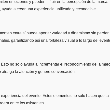
miten emociones y pueden influir en la percepción de la marca.
s, ayuda a crear una experiencia unificada y reconocible.
lementen entre sí puede aportar variedad y dinamismo sin perder 
les, garantizando así una fortaleza visual a lo largo del event
 Esto no solo ayuda a incrementar el reconocimiento de la marc
 atraiga la atención y genere conversación.
a experiencia del evento. Estos elementos no solo hacen que la
dera entre los asistentes.