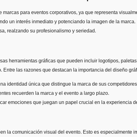
 marcas para eventos corporativos, ya que representa visualmen
rando un interés inmediato y potenciando la imagen de la marc
esa, realzando su profesionalismo y seriedad.
as herramientas gráficas que pueden incluir logotipos, paletas 
o. Entre las razones que destacan la importancia del diseño grá
una identidad única que distingue la marca de sus competidores
entes recuerden la marca y el evento a largo plazo.
ar emociones que juegan un papel crucial en la experiencia de
en la comunicación visual del evento. Esto es especialmente i