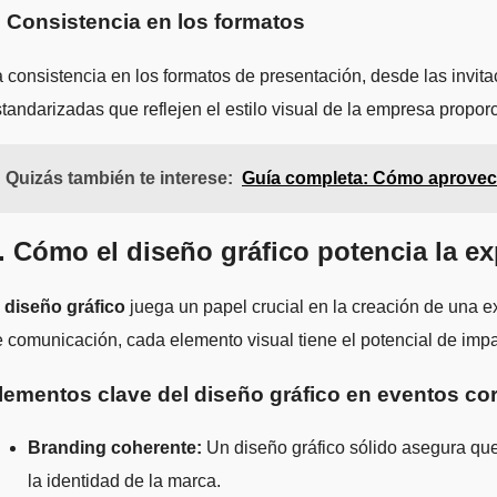
. Consistencia en los formatos
 consistencia en los formatos de presentación, desde las invita
tandarizadas que reflejen el estilo visual de la empresa propor
Quizás también te interese:
Guía completa: Cómo aprovech
. Cómo el diseño gráfico potencia la ex
l
diseño gráfico
juega un papel crucial en la creación de una 
 comunicación, cada elemento visual tiene el potencial de impac
lementos clave del diseño gráfico en eventos co
Branding coherente:
Un diseño gráfico sólido asegura que 
la identidad de la marca.