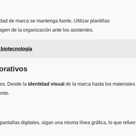
dad de marca se mantenga fuerte. Utilizar plantillas
agen de la organización ante los asistentes.
 biotecnología
orativos
vos. Desde la
identidad visual
de la marca hasta los materiales
ento.
pantallas digitales, sigan una misma línea gráfica, lo que refue