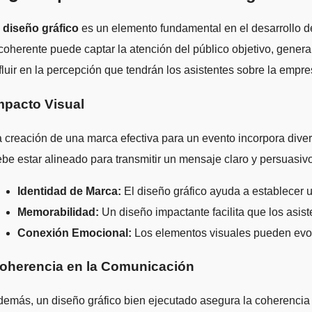
l
diseño gráfico
es un elemento fundamental en el desarrollo de
coherente puede captar la atención del público objetivo, gene
fluir en la percepción que tendrán los asistentes sobre la empr
mpacto Visual
 creación de una marca efectiva para un evento incorpora divers
be estar alineado para transmitir un mensaje claro y persuasiv
Identidad de Marca:
El diseño gráfico ayuda a establecer 
Memorabilidad:
Un diseño impactante facilita que los asist
Conexión Emocional:
Los elementos visuales pueden evoc
oherencia en la Comunicación
emás, un diseño gráfico bien ejecutado asegura la coherencia 