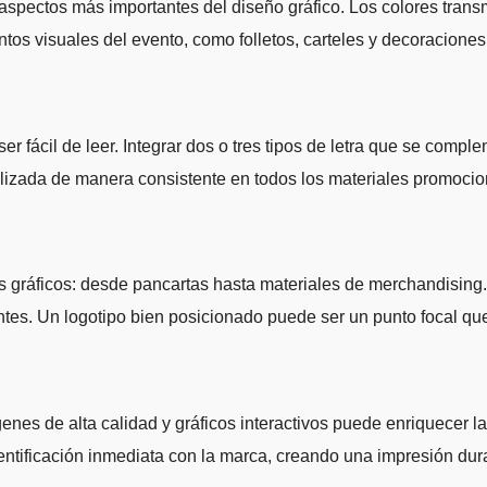
aspectos más importantes del diseño gráfico. Los colores trans
entos visuales del evento, como folletos, carteles y decoracione
ser fácil de leer. Integrar dos o tres tipos de letra que se comp
ilizada de manera consistente en todos los materiales promociona
s gráficos: desde pancartas hasta materiales de merchandising.
ntes. Un logotipo bien posicionado puede ser un punto focal que
enes de alta calidad y gráficos interactivos puede enriquecer l
entificación inmediata con la marca, creando una impresión dura