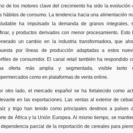
o de los motores clave del crecimiento ha sido la evolución
os hábitos de consumo. La tendencia hacia una alimentación m
aludable ha impulsado la demanda de granos integrales, s
efinar, y productos derivados con menor procesamiento. Esto 
enerado un cambio en la industria transformadora, que aho
puesta por líneas de producción adaptadas a estos nuev
rfiles de consumidor. El canal retail también ha respondido 
na oferta más amplia y segmentada, visible tanto 
upermercados como en plataformas de venta online.
or otro lado, el mercado español se ha fortalecido como act
levante en las exportaciones. Las ventas al exterior de ceba
aíz y trigo han tenido como principales destinos a países d
rte de África y la Unión Europea. Al mismo tiempo, se manti
 dependencia parcial de la importación de cereales para pien