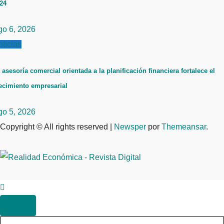
24
go 6, 2026
ticias
 asesoría comercial orientada a la planificación financiera fortalece el
ecimiento empresarial
go 5, 2026
Copyright © All rights reserved
|
Newsper
por
Themeansar
.
Buscar: