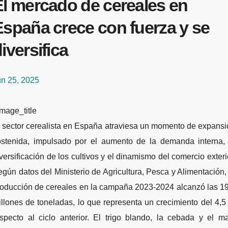
El mercado de cereales en
España crece con fuerza y se
iversifica
un 25, 2025
mage_title
ostenida, impulsado por el aumento de la demanda interna, 
versificación de los cultivos y el dinamismo del comercio exteri
gún datos del Ministerio de Agricultura, Pesca y Alimentación,
roducción de cereales en la campaña 2023-2024 alcanzó las 19
llones de toneladas, lo que representa un crecimiento del 4,
specto al ciclo anterior. El trigo blando, la cebada y el m