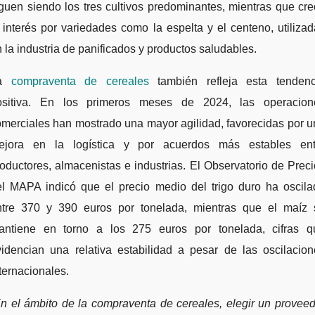
guen siendo los tres cultivos predominantes, mientras que cr
 interés por variedades como la espelta y el centeno, utiliza
 la industria de panificados y productos saludables.
La
compraventa de cereales
también refleja esta tendenc
ositiva. En los primeros meses de 2024, las operacion
merciales han mostrado una mayor agilidad, favorecidas por 
ejora en la logística y por acuerdos más estables ent
oductores, almacenistas e industrias. El Observatorio de Prec
el MAPA indicó que el precio medio del trigo duro ha oscila
ntre 370 y 390 euros por tonelada, mientras que el maíz 
antiene en torno a los 275 euros por tonelada, cifras q
videncian una relativa estabilidad a pesar de las oscilacion
ternacionales.
n el ámbito de la compraventa de cereales, elegir un provee