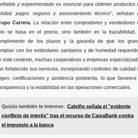
onfiable y experimentado es esencial para obtener productos 
alidad, pagos seguros y asesoramiento técnico”
, señalan 
rupo Carrera.
La relación entre compradores y vendedores 
olo se basa en el precio, sino también en la trazabilidad, 
umplimiento de los plazos y la garantía de que los gran
umplan con los estándares sanitarios y de humedad requerido
n este contexto, muchas cooperativas y empresas especializad
n fortalecido sus servicios, incorporando controles de calidad
igen, certificaciones y asistencia postventa, lo que favorece
ansparencia y la estabilidad en las operaciones comerciales.
Quizás también te interese:
Calviño señala el "evidente
conflicto de interés" tras el recurso de CaixaBank contra
el impuesto a la banca