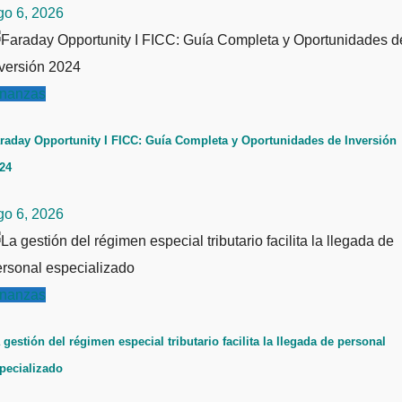
go 6, 2026
inanzas
raday Opportunity I FICC: Guía Completa y Oportunidades de Inversión
24
go 6, 2026
inanzas
 gestión del régimen especial tributario facilita la llegada de personal
pecializado