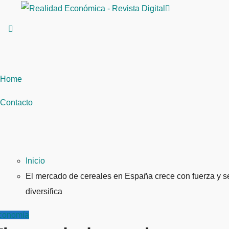
Saltar
al
contenido
Home
Contacto
Inicio
El mercado de cereales en España crece con fuerza y s
diversifica
conomía