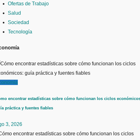
Ofertas de Trabajo
Salud
Sociedad
Tecnología
conomía
conomía
mo encontrar estadísticas sobre cómo funcionan los ciclos económicos
ía práctica y fuentes fiables
go 3, 2026
ómo encontrar estadísticas sobre cómo funcionan los ciclos