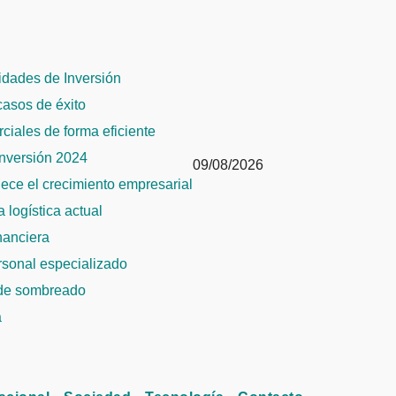
dades de Inversión
 casos de éxito
rciales de forma eficiente
Inversión 2024
09/08/2026
alece el crecimiento empresarial
 logística actual
inanciera
ersonal especializado
 de sombreado
a