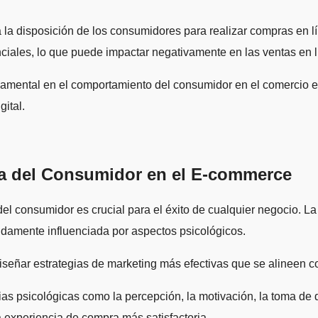
ta la disposición de los consumidores para realizar compras en 
iales, lo que puede impactar negativamente en las ventas en l
ental en el comportamiento del consumidor en el comercio elec
gital.
ía del Consumidor en el E-commerce
el consumidor es crucial para el éxito de cualquier negocio. La
ndamente influenciada por aspectos psicológicos.
iseñar estrategias de marketing más efectivas que se alineen c
ias psicológicas como la percepción, la motivación, la toma de
 experiencia de compra más satisfactoria.