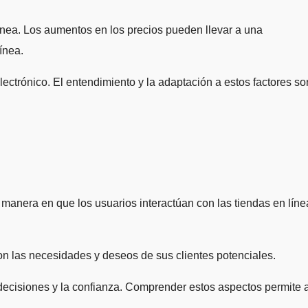
línea. Los aumentos en los precios pueden llevar a una
ínea.
trónico. El entendimiento y la adaptación a estos factores so
 manera en que los usuarios interactúan con las tiendas en líne
on las necesidades y deseos de sus clientes potenciales.
 decisiones y la confianza. Comprender estos aspectos permite 