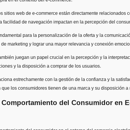
 los sitios web de e-commerce están directamente relacionados c
 la facilidad de navegación impactan en la percepción del cons
damental para la personalización de la oferta y la comunicación
 de marketing y lograr una mayor relevancia y conexión emocio
también juegan un papel crucial en la percepción y la interpreta
ciones y la disposición a comprar de los usuarios.
ciona estrechamente con la gestión de la confianza y la satisfa
ón que los consumidores tienen de una marca y su disposición a 
el Comportamiento del Consumidor en 