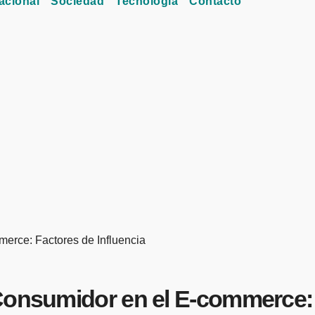
acional
Sociedad
Tecnología
Contacto
erce: Factores de Influencia
Consumidor en el E-commerce: 