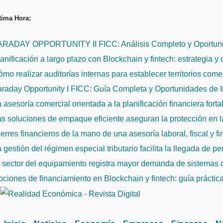
Saltar
tima Hora:
al
contenido
ARADAY OPPORTUNITY II FICC: Análisis Completo y Oportuni
anificación a largo plazo con Blockchain y fintech: estrategia y
mo realizar auditorías internas para establecer territorios come
raday Opportunity I FICC: Guía Completa y Oportunidades de 
 asesoría comercial orientada a la planificación financiera fort
s soluciones de empaque eficiente aseguran la protección en la
erres financieros de la mano de una asesoría laboral, fiscal y f
 gestión del régimen especial tributario facilita la llegada de p
l sector del equipamiento registra mayor demanda de sistemas
ciones de financiamiento en Blockchain y fintech: guía práctic