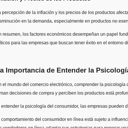
 percepción de la inflación y los precios de los productos afec
sminución en la demanda, especialmente en productos no esenc
 resumen, los factores económicos desempeñan un papel fundam
íticos para las empresas que buscan tener éxito en el entorno di
a Importancia de Entender la Psicolog
 el mundo del comercio electrónico, comprender la psicología d
man decisiones de compra y perciben los productos está profu
 entender la psicología del consumidor, las empresas pueden d
 comportamiento del consumidor en línea está sujeto a influenc
s vendedores en línea adaptar sus estrategias para generar una