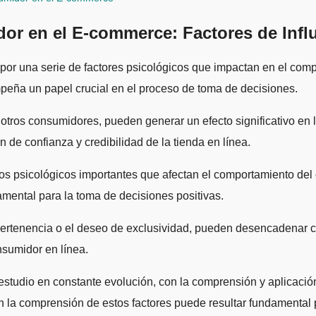
or en el E-commerce: Factores de Infl
or una serie de factores psicológicos que impactan en el comp
mpeña un papel crucial en el proceso de toma de decisiones.
tros consumidores, pueden generar un efecto significativo en l
n de confianza y credibilidad de la tienda en línea.
os psicológicos importantes que afectan el comportamiento del
mental para la toma de decisiones positivas.
 pertenencia o el deseo de exclusividad, pueden desencadenar
nsumidor en línea.
studio en constante evolución, con la comprensión y aplicació
 la comprensión de estos factores puede resultar fundamental p