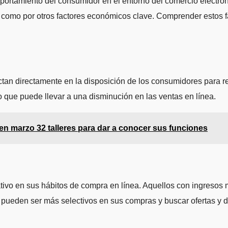
ortamiento del consumidor en el entorno del comercio electrón
í como por otros factores económicos clave. Comprender estos f
ctan directamente en la disposición de los consumidores para r
 que puede llevar a una disminución en las ventas en línea.
n marzo 32 talleres para dar a conocer sus funciones
ativo en sus hábitos de compra en línea. Aquellos con ingresos
s pueden ser más selectivos en sus compras y buscar ofertas y 