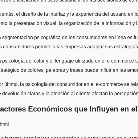
emás, el diseño de la interfaz y la experiencia del usuario en
mo la presentación visual, la organización de la información y
 segmentación psicográfica de los consumidores en línea es fun
s consumidores permite a las empresas adaptar sus estrategias
 psicología del color y el lenguaje utilizado en el e-commerce 
tratégico de colores, palabras y frases puede influir en las emo
r último, la psicología del consumidor en el e-commerce se rela
 devolución claras y la atención al cliente afectan la percepci
actores Económicos que Influyen en 
html