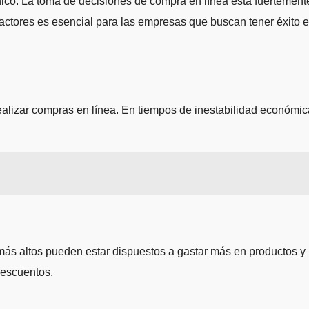
ico. La toma de decisiones de compra en línea está fuertement
actores es esencial para las empresas que buscan tener éxito 
ealizar compras en línea. En tiempos de inestabilidad económic
 más altos pueden estar dispuestos a gastar más en productos y
descuentos.