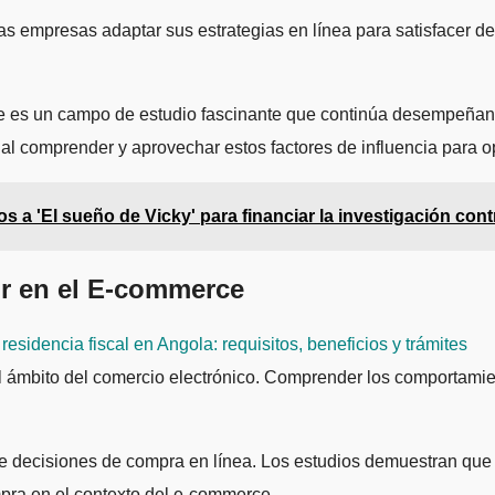
 las empresas adaptar sus estrategias en línea para satisfacer 
ce es un campo de estudio fascinante que continúa desempeñando
al comprender y aprovechar estos factores de influencia para o
s a 'El sueño de Vicky' para financiar la investigación contr
or en el E-commerce
residencia fiscal en Angola: requisitos, beneficios y trámites
el ámbito del comercio electrónico. Comprender los comportamie
de decisiones de compra en línea. Los estudios demuestran que fa
pra en el contexto del e-commerce.