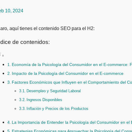
eb 10, 2024
Claro, aquí tienes el contenido SEO para el H2:
ndice de contenidos:
Economía de la Psicología del Consumidor en el E-commerce: Fa
Impacto de la Psicología del Consumidor en el E-commerce
Factores Económicos que Influyen en el Comportamiento del 
Desempleo y Seguridad Laboral
Ingresos Disponibles
Inflación y Precios de los Productos
La Importancia de Entender la Psicología del Consumidor en e
Estrategias Económicas para Aprovechar la Psicología del Con