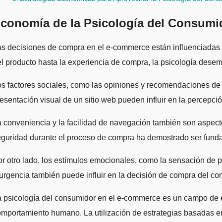
conomía de la Psicología del Consumid
s decisiones de compra en el e-commerce están influenciadas p
l producto hasta la experiencia de compra, la psicología dese
s factores sociales, como las opiniones y recomendaciones de o
esentación visual de un sitio web pueden influir en la percepció
 conveniencia y la facilidad de navegación también son aspect
guridad durante el proceso de compra ha demostrado ser funda
r otro lado, los estímulos emocionales, como la sensación de
urgencia también puede influir en la decisión de compra del co
 psicología del consumidor en el e-commerce es un campo de e
mportamiento humano. La utilización de estrategias basadas en