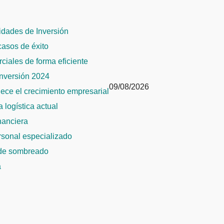
dades de Inversión
 casos de éxito
rciales de forma eficiente
Inversión 2024
09/08/2026
alece el crecimiento empresarial
 logística actual
inanciera
ersonal especializado
 de sombreado
a