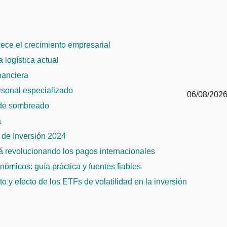
alece el crecimiento empresarial
 logística actual
inanciera
ersonal especializado
06/08/202
 de sombreado
a
de Inversión 2024
tá revolucionando los pagos internacionales
ómicos: guía práctica y fuentes fiables
 y efecto de los ETFs de volatilidad en la inversión