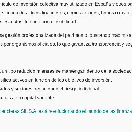
ículo de inversión colectiva muy utilizado en España y otros pa
versificada de activos financieros, como acciones, bonos o instr
s estatutos, lo que aporta flexibilidad.
una gestión profesionalizada del patrimonio, buscando maximizar
as por organismos oficiales, lo que garantiza transparencia y se
 a un tipo reducido mientras se mantengan dentro de la sociedad
ifica activos en función de los objetivos de inversión.
ados y sectores, reduciendo el riesgo individual.
acias a su capital variable.
ncieras SIL S.A. está revolucionando el mundo de las finanz