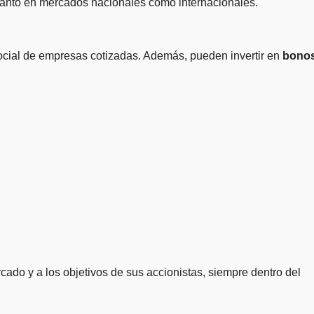
tanto en mercados nacionales como internacionales.
 social de empresas cotizadas. Además, pueden invertir en
bono
ado y a los objetivos de sus accionistas, siempre dentro del