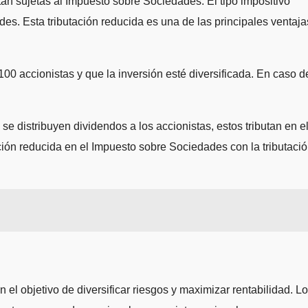
án sujetas al Impuesto sobre Sociedades. El tipo impositivo
des. Esta tributación reducida es una de las principales ventaja
00 accionistas y que la inversión esté diversificada. En caso d
se distribuyen dividendos a los accionistas, estos tributan en e
ación reducida en el Impuesto sobre Sociedades con la tributaci
el objetivo de diversificar riesgos y maximizar rentabilidad. L