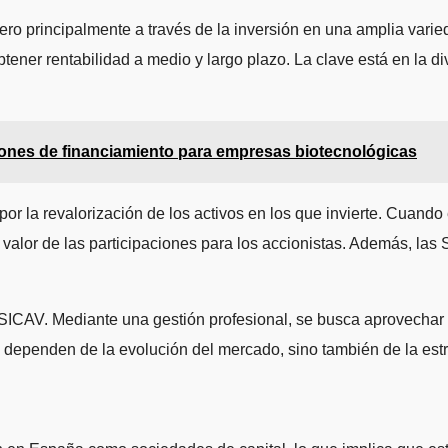
ro principalmente a través de la inversión en una amplia varie
tener rentabilidad a medio y largo plazo. La clave está en la div
ones de financiamiento para empresas biotecnológicas
or la revalorización de los activos en los que invierte. Cuando
l valor de las participaciones para los accionistas. Además, l
la SICAV. Mediante una gestión profesional, se busca aprovechar
 dependen de la evolución del mercado, sino también de la estra