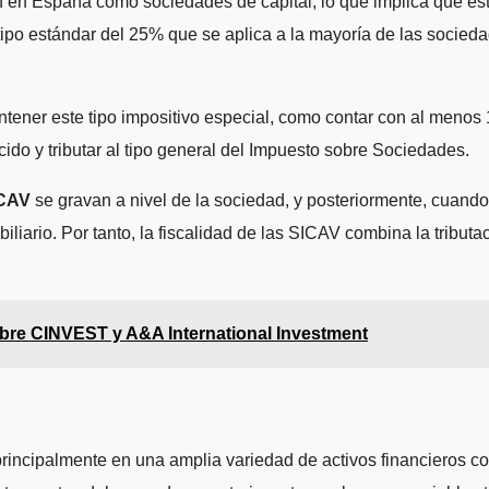
n en España como sociedades de capital, lo que implica que est
 tipo estándar del 25% que se aplica a la mayoría de las socieda
ener este tipo impositivo especial, como contar con al menos 1
ucido y tributar al tipo general del Impuesto sobre Sociedades.
ICAV
se gravan a nivel de la sociedad, y posteriormente, cuando 
liario. Por tanto, la fiscalidad de las SICAV combina la tribut
bre CINVEST y A&A International Investment
rincipalmente en una amplia variedad de activos financieros con 