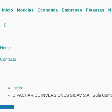
Inicio
Noticias
Economía
Empresas
Finanzas
N
Home
Contacto
Inicio
DIPACHAR DE INVERSIONES SICAV S.A.: Guía Comple
mpresas