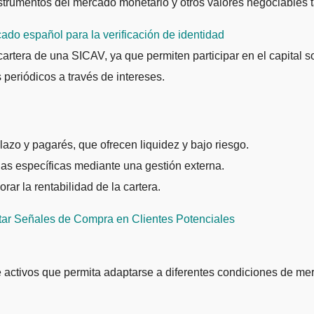
strumentos del mercado monetario y otros valores negociables 
ado español para la verificación de identidad
cartera de una SICAV, ya que permiten participar en el capital
 periódicos a través de intereses.
lazo y pagarés, que ofrecen liquidez y bajo riesgo.
as específicas mediante una gestión externa.
rar la rentabilidad de la cartera.
ar Señales de Compra en Clientes Potenciales
activos que permita adaptarse a diferentes condiciones de merc