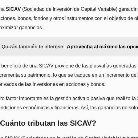
na
SICAV
(Sociedad de Inversión de Capital Variable) gana dine
ciones, bonos, fondos y otros instrumentos con el objetivo de ob
aximizar ganancias.
Quizás también te interese:
Aprovecha al máximo las opci
 beneficio de una SICAV proviene de las plusvalías generadas p
crementa su patrimonio, lo que se traduce en un incremento de
rivados de las inversiones en acciones y bonos.
ro factor importante es la gestión activa o pasiva que realiza 
ndiciones económicas y financieras. Así, las ganancias no solo
Cuánto tributan las SICAV?