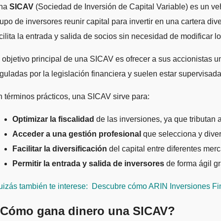
Una
SICAV
(Sociedad de Inversión de Capital Variable) es un veh
upo de inversores reunir capital para invertir en una cartera di
cilita la entrada y salida de socios sin necesidad de modificar lo
 objetivo principal de una SICAV es ofrecer a sus accionistas 
guladas por la legislación financiera y suelen estar supervisad
 términos prácticos, una SICAV sirve para:
Optimizar la fiscalidad
de las inversiones, ya que tributan
Acceder a una gestión profesional
que selecciona y divers
Facilitar la diversificación
del capital entre diferentes merc
Permitir la entrada y salida de inversores
de forma ágil gr
izás también te interese:
Descubre cómo ARIN Inversiones Fina
Cómo gana dinero una SICAV?