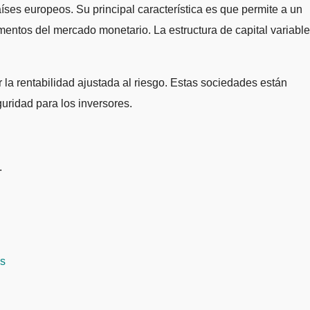
íses europeos. Su principal característica es que permite a un
umentos del mercado monetario. La estructura de capital variable
 la rentabilidad ajustada al riesgo. Estas sociedades están
guridad para los inversores.
.
as