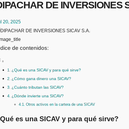
DIPACHAR DE INVERSIONES SICA
l 20, 2025
mage_title
ndice de contenidos:
¿Qué es una SICAV y para qué sirve?
¿Cómo gana dinero una SICAV?
¿Cuánto tributan las SICAV?
¿Dónde invierte una SICAV?
Otros activos en la cartera de una SICAV
Qué es una SICAV y para qué sirve?