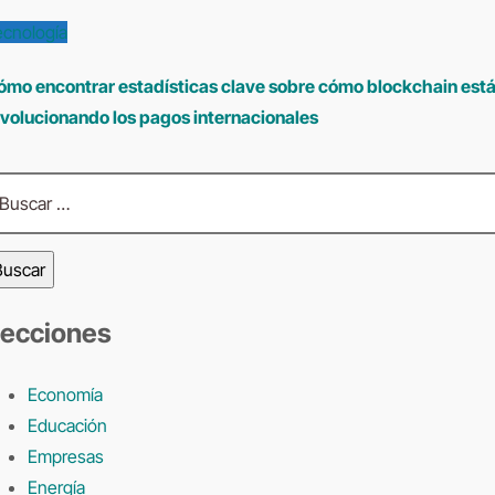
ecnología
ómo encontrar estadísticas clave sobre cómo blockchain est
evolucionando los pagos internacionales
scar:
ecciones
Economía
Educación
Empresas
Energía