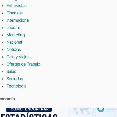
Entrevistas
Finanzas
Internacional
Laboral
Marketing
Nacional
Noticias
Ocio y Viajes
Ofertas de Trabajo
Salud
Sociedad
Tecnología
conomía