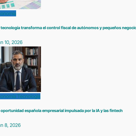
conomía
 tecnología transforma el control fiscal de autónomos y pequeños negoci
n 10, 2026
conomía
Tecnología
 oportunidad española empresarial impulsada por la IA y las fintech
un 8, 2026