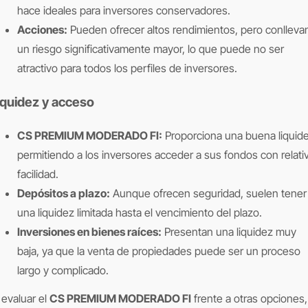
hace ideales para inversores conservadores.
Acciones:
Pueden ofrecer altos rendimientos, pero conlleva
un riesgo significativamente mayor, lo que puede no ser
atractivo para todos los perfiles de inversores.
iquidez y acceso
CS PREMIUM MODERADO FI:
Proporciona una buena liquide
permitiendo a los inversores acceder a sus fondos con relati
facilidad.
Depósitos a plazo:
Aunque ofrecen seguridad, suelen tener
una liquidez limitada hasta el vencimiento del plazo.
Inversiones en bienes raíces:
Presentan una liquidez muy
baja, ya que la venta de propiedades puede ser un proceso
largo y complicado.
 evaluar el
CS PREMIUM MODERADO FI
frente a otras opciones,