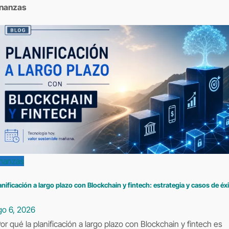
inanzas
inanzas
anificación a largo plazo con Blockchain y fintech: estrategia y casos de éx
go 6, 2026
or qué la planificación a largo plazo con Blockchain y fintech es