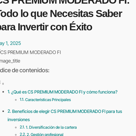
CS PREMIUM MODERADO FI:
Todo lo que Necesitas Saber
ara Invertir con Éxito
ay 1, 2025
mage_title
ndice de contenidos:
¿Qué es CS PREMIUM MODERADO FI y cómo funciona?
Características Principales
Beneficios de elegir CS PREMIUM MODERADO FI para tus
inversiones
1. Diversificación de la cartera
2. Gestión profesional