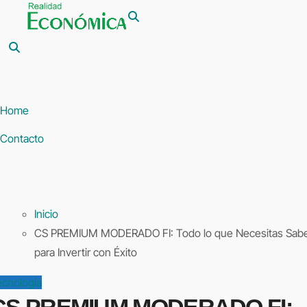
Saltar
al
contenido
Home
Contacto
Inicio
CS PREMIUM MODERADO FI: Todo lo que Necesitas Sab
para Invertir con Éxito
ecnología