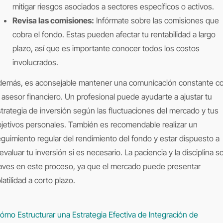
mitigar riesgos asociados a sectores específicos o activos.
Revisa las comisiones:
Infórmate sobre las comisiones que
cobra el fondo. Estas pueden afectar tu rentabilidad a largo
plazo, así que es importante conocer todos los costos
involucrados.
demás, es aconsejable mantener una comunicación constante c
 asesor financiero. Un profesional puede ayudarte a ajustar tu
trategia de inversión según las fluctuaciones del mercado y tus
jetivos personales. También es recomendable realizar un
guimiento regular del rendimiento del fondo y estar dispuesto a
evaluar tu inversión si es necesario. La paciencia y la disciplina s
aves en este proceso, ya que el mercado puede presentar
latilidad a corto plazo.
mo Estructurar una Estrategia Efectiva de Integración de
avegación