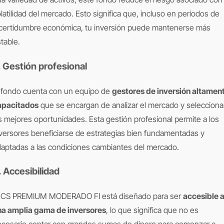
latilidad del mercado. Esto significa que, incluso en períodos de
ncertidumbre económica, tu inversión puede mantenerse más
table.
. Gestión profesional
 fondo cuenta con un equipo de
gestores de inversión altamen
apacitados
que se encargan de analizar el mercado y selecciona
s mejores oportunidades. Esta gestión profesional permite a los
versores beneficiarse de estrategias bien fundamentadas y
aptadas a las condiciones cambiantes del mercado.
. Accesibilidad
l CS PREMIUM MODERADO FI está diseñado para ser
accesible 
na amplia gama de inversores
, lo que significa que no es