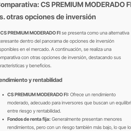
omparativa: CS PREMIUM MODERADO F
s. otras opciones de inversión
l
CS PREMIUM MODERADO FI
se presenta como una alternativa
teresante dentro del panorama de opciones de inversión
sponibles en el mercado. A continuación, se realiza una
mparativa con otras opciones de inversión, destacando sus
racterísticas y beneficios.
endimiento y rentabilidad
CS PREMIUM MODERADO FI:
Ofrece un rendimiento
moderado, adecuado para inversores que buscan un equilibr
entre riesgo y rentabilidad.
Fondos de renta fija:
Generalmente presentan menores
rendimientos, pero con un riesgo también más bajo, lo que l