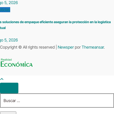
go 5, 2026
ticias
s soluciones de empaque eficiente aseguran la protección en la logística
tual
go 5, 2026
Copyright © All rights reserved
|
Newsper
por
Themeansar
.
Buscar: