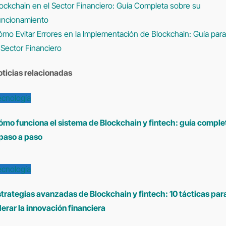
ockchain en el Sector Financiero: Guía Completa sobre su
e
uncionamiento
mo Evitar Errores en la Implementación de Blockchain: Guía para
ntradas
 Sector Financiero
oticias relacionadas
ecnología
ómo funciona el sistema de Blockchain y fintech: guía comple
 paso a paso
ecnología
trategias avanzadas de Blockchain y fintech: 10 tácticas par
derar la innovación financiera