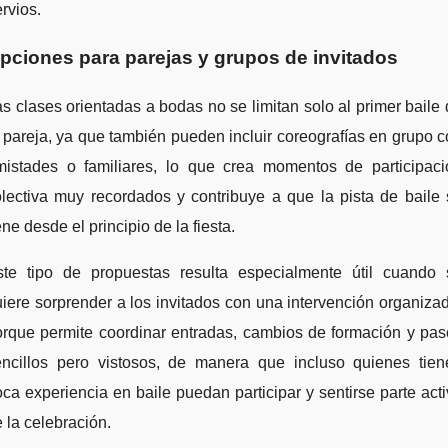
rvios.
pciones para parejas y grupos de invitados
s clases orientadas a bodas no se limitan solo al primer baile
 pareja, ya que también pueden incluir coreografías en grupo 
mistades o familiares, lo que crea momentos de participaci
lectiva muy recordados y contribuye a que la pista de baile
ene desde el principio de la fiesta.
ste tipo de propuestas resulta especialmente útil cuando 
iere sorprender a los invitados con una intervención organiza
orque permite coordinar entradas, cambios de formación y pas
encillos pero vistosos, de manera que incluso quienes tien
ca experiencia en baile puedan participar y sentirse parte act
 la celebración.