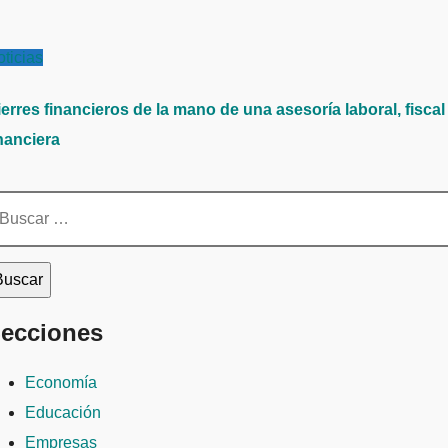
ticias
erres financieros de la mano de una asesoría laboral, fiscal
nanciera
scar:
ecciones
Economía
Educación
Empresas