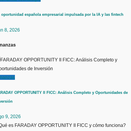
 oportunidad española empresarial impulsada por la IA y las fintech
un 8, 2026
inanzas
inanzas
RADAY OPPORTUNITY II FICC: Análisis Completo y Oportunidades de
versión
go 9, 2026
Qué es FARADAY OPPORTUNITY II FICC y cómo funciona?