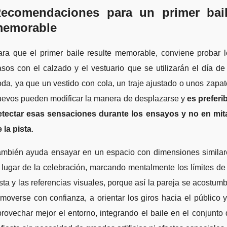
ecomendaciones para un primer bai
emorable
ara que el primer baile resulte memorable, conviene probar l
sos con el calzado y el vestuario que se utilizarán el día de
da, ya que un vestido con cola, un traje ajustado o unos zapa
uevos pueden modificar la manera de desplazarse y
es preferi
etectar esas sensaciones durante los ensayos y no en mit
 la pista
.
ambién ayuda ensayar en un espacio con dimensiones similar
 lugar de la celebración, marcando mentalmente los límites de
sta y las referencias visuales, porque así la pareja se acostum
moverse con confianza, a orientar los giros hacia el público 
rovechar mejor el entorno, integrando el baile en el conjunto