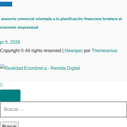
ticias
 asesoría comercial orientada a la planificación financiera fortalece el
ecimiento empresarial
go 5, 2026
Copyright © All rights reserved
|
Newsper
por
Themeansar
.
Buscar: