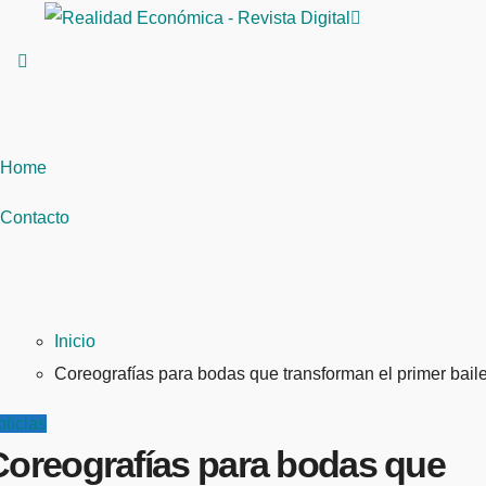
Saltar
al
contenido
Home
Contacto
Inicio
Coreografías para bodas que transforman el primer bail
ticias
Coreografías para bodas que