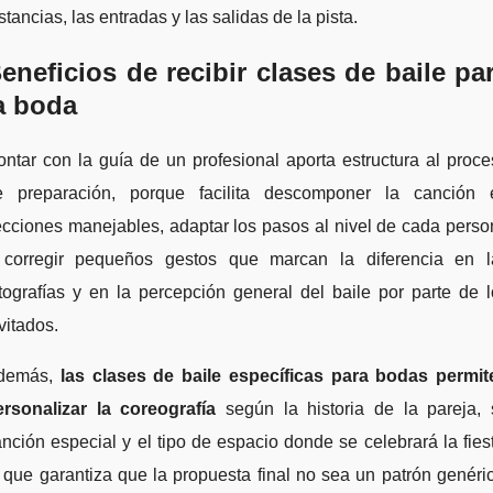
stancias, las entradas y las salidas de la pista.
eneficios de recibir clases de baile pa
a boda
ntar con la guía de un profesional aporta estructura al proc
e preparación, porque facilita descomponer la canción 
cciones manejables, adaptar los pasos al nivel de cada pers
 corregir pequeños gestos que marcan la diferencia en l
tografías y en la percepción general del baile por parte de 
vitados.
demás,
las clases de baile específicas para bodas permit
ersonalizar la coreografía
según la historia de la pareja, 
nción especial y el tipo de espacio donde se celebrará la fies
 que garantiza que la propuesta final no sea un patrón genéri