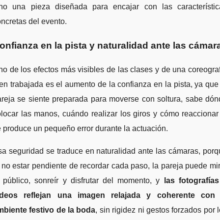
ino una pieza diseñada para encajar con las característic
ncretas del evento.
onfianza en la pista y naturalidad ante las cámar
o de los efectos más visibles de las clases y de una coreogra
en trabajada es el aumento de la confianza en la pista, ya que
areja se siente preparada para moverse con soltura, sabe dón
locar las manos, cuándo realizar los giros y cómo reaccionar
 produce un pequeño error durante la actuación.
a seguridad se traduce en naturalidad ante las cámaras, por
 no estar pendiente de recordar cada paso, la pareja puede mi
l público, sonreír y disfrutar del momento, y
las fotografías
ídeos reflejan una imagen relajada y coherente con 
mbiente festivo de la boda
, sin rigidez ni gestos forzados por 