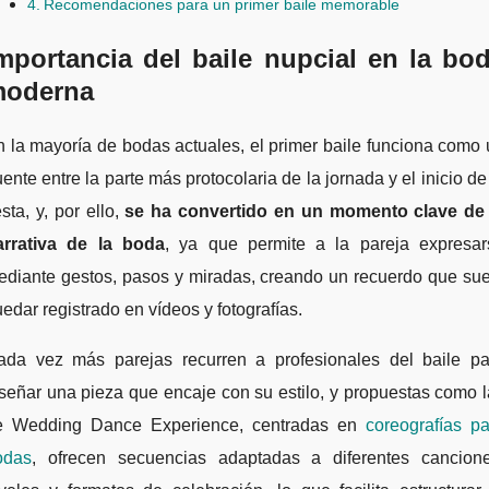
Recomendaciones para un primer baile memorable
mportancia del baile nupcial en la bo
oderna
 la mayoría de bodas actuales, el primer baile funciona como
ente entre la parte más protocolaria de la jornada y el inicio de
esta, y, por ello,
se ha convertido en un momento clave de 
arrativa de la boda
, ya que permite a la pareja expresar
ediante gestos, pasos y miradas, creando un recuerdo que sue
edar registrado en vídeos y fotografías.
ada vez más parejas recurren a profesionales del baile pa
señar una pieza que encaje con su estilo, y propuestas como 
e Wedding Dance Experience, centradas en
coreografías pa
odas
, ofrecen secuencias adaptadas a diferentes cancione