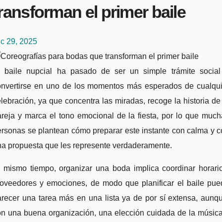
ransforman el primer baile
c 29, 2025
onvertirse en uno de los momentos más esperados de cualqui
lebración, ya que concentra las miradas, recoge la historia de
reja y marca el tono emocional de la fiesta, por lo que muc
rsonas se plantean cómo preparar este instante con calma y 
na propuesta que les represente verdaderamente.
l mismo tiempo, organizar una boda implica coordinar horario
roveedores y emociones, de modo que planificar el baile pue
recer una tarea más en una lista ya de por sí extensa, aunq
on una buena organización, una elección cuidada de la música