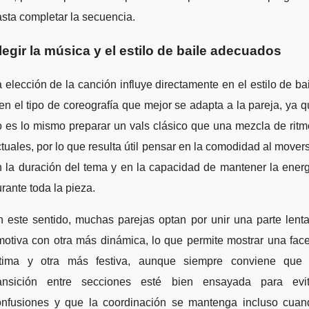
sta completar la secuencia.
legir la música y el estilo de baile adecuados
 elección de la canción influye directamente en el estilo de ba
en el tipo de coreografía que mejor se adapta a la pareja, ya 
 es lo mismo preparar un vals clásico que una mezcla de rit
tuales, por lo que resulta útil pensar en la comodidad al mover
 la duración del tema y en la capacidad de mantener la ener
rante toda la pieza.
 este sentido, muchas parejas optan por unir una parte lent
otiva con otra más dinámica, lo que permite mostrar una fac
ntima y otra más festiva, aunque siempre conviene que 
ransición entre secciones esté bien ensayada para evit
onfusiones y que la coordinación se mantenga incluso cuan