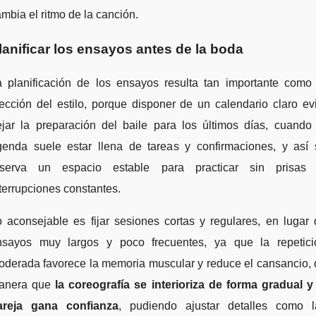
mbia el ritmo de la canción.
lanificar los ensayos antes de la boda
a planificación de los ensayos resulta tan importante como 
ección del estilo, porque disponer de un calendario claro ev
ejar la preparación del baile para los últimos días, cuando 
genda suele estar llena de tareas y confirmaciones, y así 
eserva un espacio estable para practicar sin prisas 
terrupciones constantes.
 aconsejable es fijar sesiones cortas y regulares, en lugar
nsayos muy largos y poco frecuentes, ya que la repetici
oderada favorece la memoria muscular y reduce el cansancio, 
anera que
la coreografía se interioriza de forma gradual y 
areja gana confianza
, pudiendo ajustar detalles como l