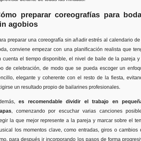
ómo preparar coreografías para bod
in agobios
ra preparar una coreografía sin añadir estrés al calendario de
oda, conviene empezar con una planificación realista que ten
 cuenta el tiempo disponible, el nivel de baile de la pareja y
ipo de celebración, de modo que se pueda escoger un enfoq
ncillo, elegante y coherente con el resto de la fiesta, evita
igirse un resultado propio de bailarines profesionales.
demás,
es recomendable dividir el trabajo en pequeñ
tapas
, comenzando por escuchar varias canciones posible
egir la que mejor represente a la pareja y marcar sobre el t
usical los momentos clave, como entradas, giros o cambios 
tmo, para después ir incorporando los pasos de forma progres