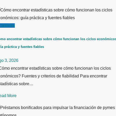
conomía
mo encontrar estadísticas sobre cómo funcionan los ciclos económicos
ía práctica y fuentes fiables
go 3, 2026
ómo encontrar estadísticas sobre cómo funcionan los ciclos
onómicos? Fuentes y criterios de fiabilidad Para encontrar
stadísticas sobre…
ead More