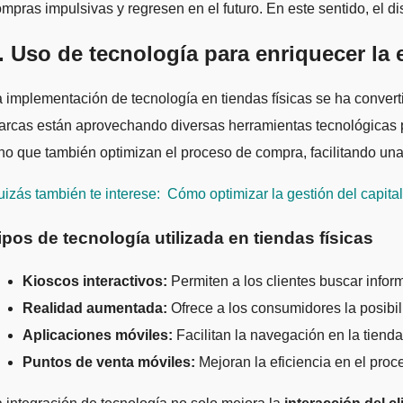
mpras impulsivas y regresen en el futuro. En este sentido, el di
. Uso de tecnología para enriquecer la e
 implementación de tecnología en tiendas físicas se ha conver
rcas están aprovechando diversas herramientas tecnológicas p
no que también optimizan el proceso de compra, facilitando una
izás también te interese:
Cómo optimizar la gestión del capital
ipos de tecnología utilizada en tiendas físicas
Kioscos interactivos:
Permiten a los clientes buscar infor
Realidad aumentada:
Ofrece a los consumidores la posibil
Aplicaciones móviles:
Facilitan la navegación en la tien
Puntos de venta móviles:
Mejoran la eficiencia en el proce