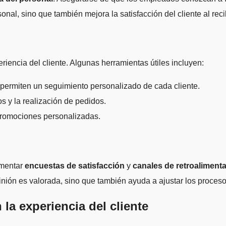
onal, sino que también mejora la satisfacción del cliente al recib
riencia del cliente. Algunas herramientas útiles incluyen:
 permiten un seguimiento personalizado de cada cliente.
os y la realización de pedidos.
 promociones personalizadas.
ementar
encuestas de satisfacción
y
canales de retroaliment
inión es valorada, sino que también ayuda a ajustar los proces
 la experiencia del cliente