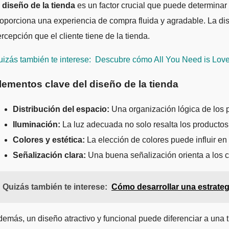
l
diseño de la tienda
es un factor crucial que puede determinar 
oporciona una experiencia de compra fluida y agradable. La dis
rcepción que el cliente tiene de la tienda.
izás también te interese:
Descubre cómo All You Need is Love T
lementos clave del diseño de la tienda
Distribución del espacio:
Una organización lógica de los pr
Iluminación:
La luz adecuada no solo resalta los productos
Colores y estética:
La elección de colores puede influir e
Señalización clara:
Una buena señalización orienta a los cli
Quizás también te interese:
Cómo desarrollar una estrateg
emás, un diseño atractivo y funcional puede diferenciar a una