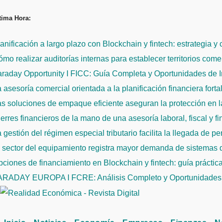
Saltar
tima Hora:
al
contenido
anificación a largo plazo con Blockchain y fintech: estrategia y
mo realizar auditorías internas para establecer territorios come
raday Opportunity I FICC: Guía Completa y Oportunidades de 
 asesoría comercial orientada a la planificación financiera fort
s soluciones de empaque eficiente aseguran la protección en la
erres financieros de la mano de una asesoría laboral, fiscal y f
 gestión del régimen especial tributario facilita la llegada de p
l sector del equipamiento registra mayor demanda de sistemas
ciones de financiamiento en Blockchain y fintech: guía práctic
ARADAY EUROPA I FCRE: Análisis Completo y Oportunidades 