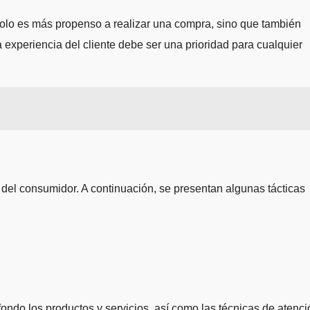
 solo es más propenso a realizar una compra, sino que también
 experiencia del cliente debe ser una prioridad para cualquier
a del consumidor. A continuación, se presentan algunas tácticas
ndo los productos y servicios, así como las técnicas de atenci