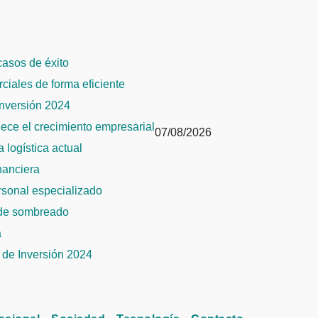
 casos de éxito
rciales de forma eficiente
Inversión 2024
alece el crecimiento empresarial
07/08/2026
 logística actual
inanciera
ersonal especializado
 de sombreado
a
de Inversión 2024