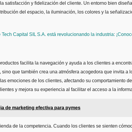
la satisfacción y fidelización del cliente. Un entorno bien dise
tribución del espacio, la iluminación, los colores y la señaliz
ech Capital SIL S.A. está revolucionando la industria: ¡Conoce
oductos facilita la navegación y ayuda a los clientes a encontra
, sino que también crea una atmósfera acogedora que invita a 
n las emociones de los clientes, afectando su comportamiento d
entes y mejora su experiencia al facilitar el acceso a la inform
ia de marketing efectiva para pymes
 tienda de la competencia. Cuando los clientes se sienten cóm