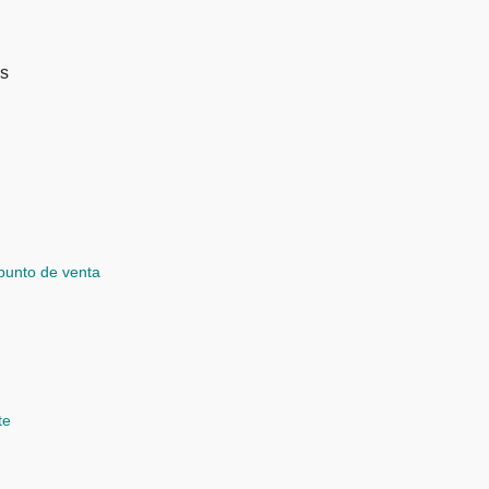
 punto de venta
te