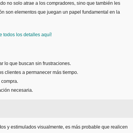
ñado no solo atrae a los compradores, sino que también les
ación son elementos que juegan un papel fundamental en la
 todos los detalles aquí!
r lo que buscan sin frustraciones.
los clientes a permanecer más tiempo.
e compra.
ación necesaria.
odos y estimulados visualmente, es más probable que realicen