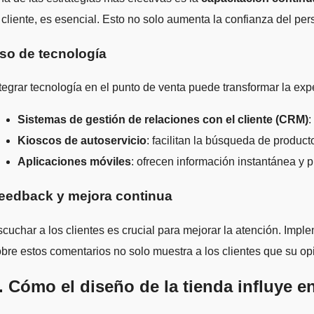
 cliente, es esencial. Esto no solo aumenta la confianza del pers
so de tecnología
tegrar tecnología en el punto de venta puede transformar la expe
Sistemas de gestión de relaciones con el cliente (CRM)
:
Kioscos de autoservicio
: facilitan la búsqueda de product
Aplicaciones móviles
: ofrecen información instantánea y
eedback y mejora continua
cuchar a los clientes es crucial para mejorar la atención. Impl
bre estos comentarios no solo muestra a los clientes que su op
. Cómo el diseño de la tienda influye en