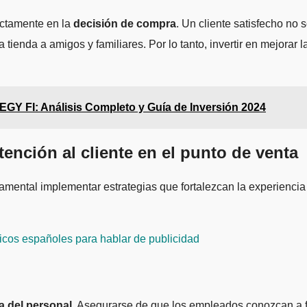
rectamente en la
decisión de compra
. Un cliente satisfecho no
enda a amigos y familiares. Por lo tanto, invertir en mejorar la
FI: Análisis Completo y Guía de Inversión 2024
atención al cliente en el punto de venta
ndamental implementar estrategias que fortalezcan la experienci
icos españoles para hablar de publicidad
a del personal
. Asegurarse de que los empleados conozcan a fo