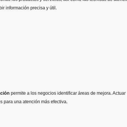
ir información precisa y útil.
ación
permite a los negocios identificar áreas de mejora. Actuar
os para una atención más efectiva.