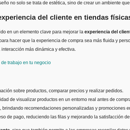
seño no solo se trata de estética, sino de crear un ambiente que
xperiencia del cliente en tiendas física
tido en un elemento clave para mejorar la
experiencia del clien
ara hacer que la experiencia de compra sea más fluida y perso
 interacción más dinámica y efectiva.
 de trabajo en tu negocio
mación sobre productos, comparar precios y realizar pedidos.
idad de visualizar productos en un entorno real antes de compra
da, brindando recomendaciones personalizadas y promociones en
so de pago, reduciendo las filas y mejorando la satisfacción del