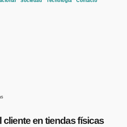
acional
Sociedad
Tecnología
Contacto
as
cliente en tiendas físicas