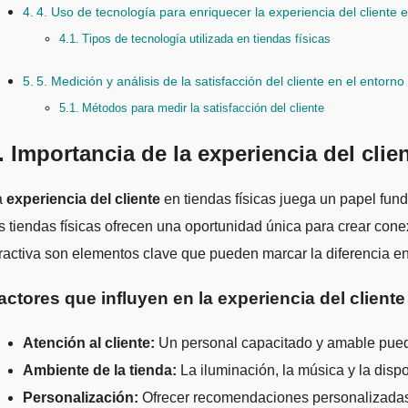
4. Uso de tecnología para enriquecer la experiencia del cliente e
Tipos de tecnología utilizada en tiendas físicas
5. Medición y análisis de la satisfacción del cliente en el entorno 
Métodos para medir la satisfacción del cliente
. Importancia de la experiencia del clie
La
experiencia del cliente
en tiendas físicas juega un papel fund
s tiendas físicas ofrecen una oportunidad única para crear con
ractiva son elementos clave que pueden marcar la diferencia en 
actores que influyen en la experiencia del cliente
Atención al cliente:
Un personal capacitado y amable puede
Ambiente de la tienda:
La iluminación, la música y la disp
Personalización:
Ofrecer recomendaciones personalizadas 