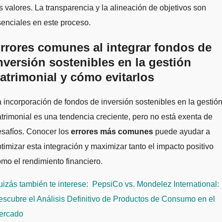
s valores. La transparencia y la alineación de objetivos son
enciales en este proceso.
rrores comunes al integrar fondos de
nversión sostenibles en la gestión
atrimonial y cómo evitarlos
 incorporación de fondos de inversión sostenibles en la gestió
trimonial es una tendencia creciente, pero no está exenta de
esafíos. Conocer los
errores más comunes
puede ayudar a
timizar esta integración y maximizar tanto el impacto positivo
mo el rendimiento financiero.
izás también te interese:
PepsiCo vs. Mondelez International:
scubre el Análisis Definitivo de Productos de Consumo en el
ercado