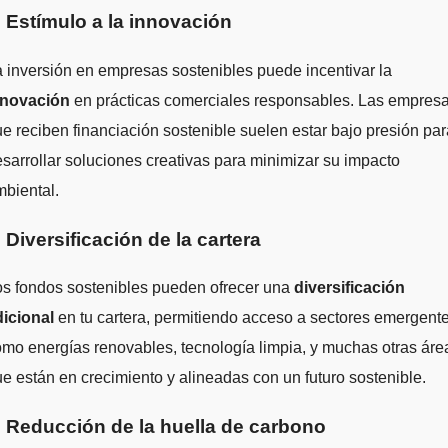
. Estímulo a la innovación
 inversión en empresas sostenibles puede incentivar la
nnovación
en prácticas comerciales responsables. Las empres
e reciben financiación sostenible suelen estar bajo presión par
sarrollar soluciones creativas para minimizar su impacto
biental.
. Diversificación de la cartera
os fondos sostenibles pueden ofrecer una
diversificación
dicional
en tu cartera, permitiendo acceso a sectores emergent
mo energías renovables, tecnología limpia, y muchas otras áre
e están en crecimiento y alineadas con un futuro sostenible.
. Reducción de la huella de carbono