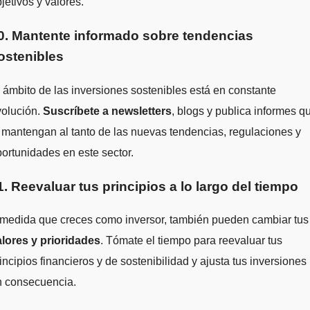
jetivos y valores.
0. Mantente informado sobre tendencias
ostenibles
 ámbito de las inversiones sostenibles está en constante
volución.
Suscríbete a newsletters
, blogs y publica informes q
 mantengan al tanto de las nuevas tendencias, regulaciones y
ortunidades en este sector.
1. Reevaluar tus principios a lo largo del tiempo
 medida que creces como inversor, también pueden cambiar tus
alores y prioridades
. Tómate el tiempo para reevaluar tus
incipios financieros y de sostenibilidad y ajusta tus inversiones
n consecuencia.