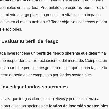
stablecer metas claras
es fundamental al incorporar fondos
stenibles en tu cartera. Pregúntate qué esperas lograr: ¿es un
ecimiento a largo plazo, ingresos inmediatos, o un impacto
sitivo en el medio ambiente? Tener objetivos concretos guiará
s elecciones.
. Evaluar tu perfil de riesgo
da inversor tiene un
perfil de riesgo
diferente que determina
mo respondería a las fluctuaciones del mercado. Completa un
estionario de perfil de riesgo para decidir qué porcentaje de tu
rtera debería estar compuesto por fondos sostenibles.
. Investigar fondos sostenibles
a vez que tengas claros tus objetivos y perfil, comienza a
plorar distintas opciones de
fondos de inversión sostenibles