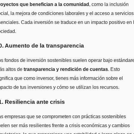
royectos que benefician a la comunidad
, como la inclusión
cial, la mejora de condiciones laborales y el acceso a servicios
enciales. Cada inversión se traduce en un impacto positivo en 
ociedad.
0. Aumento de la transparencia
s fondos de inversión sostenibles suelen operar bajo estándar
ás altos de
transparencia y rendición de cuentas
. Esto
gnifica que como inversor, tienes más información sobre el
pacto de tus inversiones y cómo se utilizan los recursos.
1. Resiliencia ante crisis
as empresas que se comprometen con prácticas sostenibles
elen ser más resilientes frente a crisis económicas y cambios