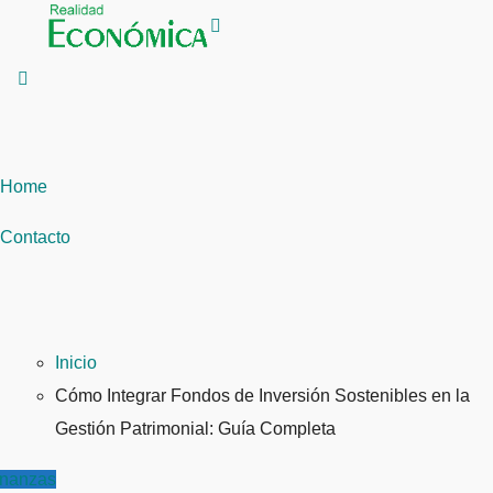
Saltar
al
contenido
Home
Contacto
Inicio
Cómo Integrar Fondos de Inversión Sostenibles en la
Gestión Patrimonial: Guía Completa
inanzas