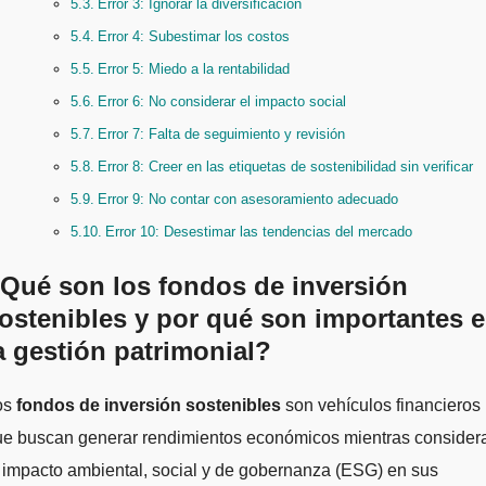
Error 3: Ignorar la diversificación
Error 4: Subestimar los costos
Error 5: Miedo a la rentabilidad
Error 6: No considerar el impacto social
Error 7: Falta de seguimiento y revisión
Error 8: Creer en las etiquetas de sostenibilidad sin verificar
Error 9: No contar con asesoramiento adecuado
Error 10: Desestimar las tendencias del mercado
Qué son los fondos de inversión
ostenibles y por qué son importantes 
a gestión patrimonial?
Los
fondos de inversión sostenibles
son vehículos financieros
ue buscan generar rendimientos económicos mientras consider
 impacto ambiental, social y de gobernanza (ESG) en sus