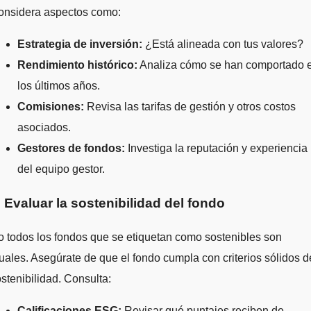
onsidera aspectos como:
Estrategia de inversión:
¿Está alineada con tus valores?
Rendimiento histórico:
Analiza cómo se han comportado 
los últimos años.
Comisiones:
Revisa las tarifas de gestión y otros costos
asociados.
Gestores de fondos:
Investiga la reputación y experiencia
del equipo gestor.
. Evaluar la sostenibilidad del fondo
 todos los fondos que se etiquetan como sostenibles son
uales. Asegúrate de que el fondo cumpla con criterios sólidos d
stenibilidad. Consulta:
Calificaciones ESG:
Revisar qué puntajes reciben de