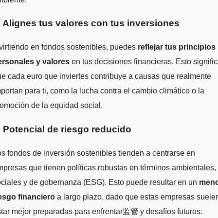
. Alignes tus valores con tus inversiones
virtiendo en fondos sostenibles, puedes
reflejar tus principios
ersonales y valores
en tus decisiones financieras. Esto signifi
e cada euro que inviertes contribuye a causas que realmente
portan para ti, como la lucha contra el cambio climático o la
omoción de la equidad social.
. Potencial de riesgo reducido
s fondos de inversión sostenibles tienden a centrarse en
presas que tienen políticas robustas en términos ambientales,
ciales y de gobernanza (ESG). Esto puede resultar en un
men
iesgo financiero
a largo plazo, dado que estas empresas suele
tar mejor preparadas para enfrentar监管 y desafíos futuros.