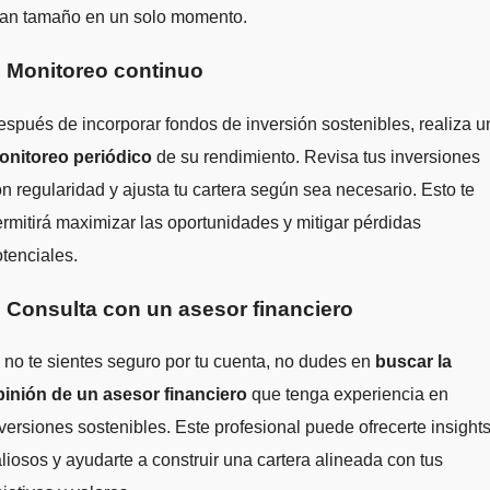
ran tamaño en un solo momento.
. Monitoreo continuo
spués de incorporar fondos de inversión sostenibles, realiza u
onitoreo periódico
de su rendimiento. Revisa tus inversiones
n regularidad y ajusta tu cartera según sea necesario. Esto te
rmitirá maximizar las oportunidades y mitigar pérdidas
tenciales.
. Consulta con un asesor financiero
 no te sientes seguro por tu cuenta, no dudes en
buscar la
pinión de un asesor financiero
que tenga experiencia en
versiones sostenibles. Este profesional puede ofrecerte insight
liosos y ayudarte a construir una cartera alineada con tus