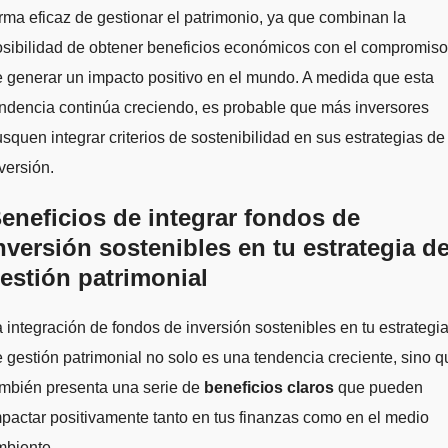
rma eficaz de gestionar el patrimonio, ya que combinan la
sibilidad de obtener beneficios económicos con el compromiso
 generar un impacto positivo en el mundo. A medida que esta
ndencia continúa creciendo, es probable que más inversores
squen integrar criterios de sostenibilidad en sus estrategias de
versión.
eneficios de integrar fondos de
nversión sostenibles en tu estrategia d
estión patrimonial
 integración de fondos de inversión sostenibles en tu estrategi
 gestión patrimonial no solo es una tendencia creciente, sino q
ambién presenta una serie de
beneficios claros
que pueden
pactar positivamente tanto en tus finanzas como en el medio
mbiente.