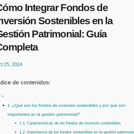
Cómo Integrar Fondos de
nversión Sostenibles en la
estión Patrimonial: Guía
Completa
t 25, 2024
ndice de contenidos:
¿Qué son los fondos de inversión sostenibles y por qué son
importantes en la gestión patrimonial?
Características de los fondos de inversión sostenibles
Importancia de los fondos sostenibles en la gestión patrimoni