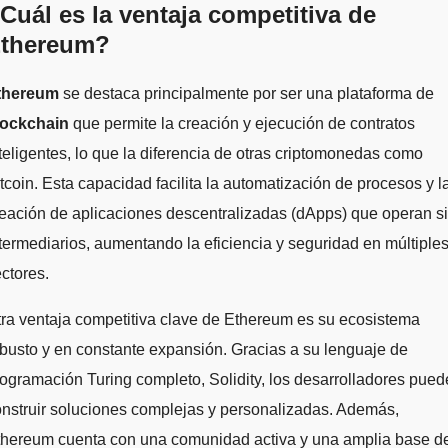
Cuál es la ventaja competitiva de
thereum?
thereum
se destaca principalmente por ser una plataforma de
lockchain
que permite la creación y ejecución de contratos
teligentes, lo que la diferencia de otras criptomonedas como
tcoin. Esta capacidad facilita la automatización de procesos y l
eación de aplicaciones descentralizadas (dApps) que operan s
termediarios, aumentando la eficiencia y seguridad en múltiple
ctores.
ra ventaja competitiva clave de Ethereum es su ecosistema
busto y en constante expansión. Gracias a su lenguaje de
ogramación Turing completo, Solidity, los desarrolladores pue
nstruir soluciones complejas y personalizadas. Además,
thereum cuenta con una comunidad activa y una amplia base d