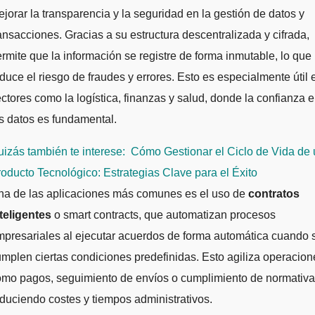
jorar la transparencia y la seguridad en la gestión de datos y
ansacciones. Gracias a su estructura descentralizada y cifrada,
rmite que la información se registre de forma inmutable, lo que
duce el riesgo de fraudes y errores. Esto es especialmente útil 
ctores como la logística, finanzas y salud, donde la confianza 
s datos es fundamental.
izás también te interese:
Cómo Gestionar el Ciclo de Vida de
oducto Tecnológico: Estrategias Clave para el Éxito
na de las aplicaciones más comunes es el uso de
contratos
teligentes
o smart contracts, que automatizan procesos
presariales al ejecutar acuerdos de forma automática cuando 
mplen ciertas condiciones predefinidas. Esto agiliza operacion
omo pagos, seguimiento de envíos o cumplimiento de normativa
duciendo costes y tiempos administrativos.