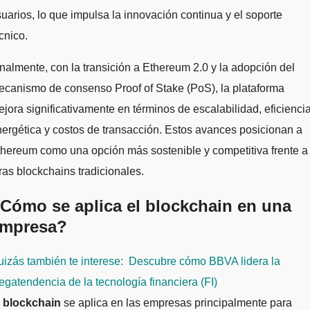
uarios, lo que impulsa la innovación continua y el soporte
cnico.
nalmente, con la transición a Ethereum 2.0 y la adopción del
canismo de consenso Proof of Stake (PoS), la plataforma
jora significativamente en términos de escalabilidad, eficienci
ergética y costos de transacción. Estos avances posicionan a
hereum como una opción más sostenible y competitiva frente a
ras blockchains tradicionales.
Cómo se aplica el blockchain en una
mpresa?
izás también te interese:
Descubre cómo BBVA lidera la
gatendencia de la tecnología financiera (FI)
l
blockchain
se aplica en las empresas principalmente para