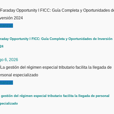
inanzas
raday Opportunity I FICC: Guía Completa y Oportunidades de Inversión
24
go 6, 2026
inanzas
 gestión del régimen especial tributario facilita la llegada de personal
pecializado