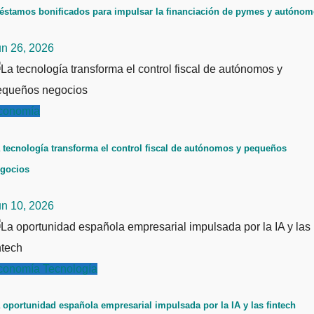
éstamos bonificados para impulsar la financiación de pymes y autóno
un 26, 2026
conomía
 tecnología transforma el control fiscal de autónomos y pequeños
gocios
un 10, 2026
conomía
Tecnología
 oportunidad española empresarial impulsada por la IA y las fintech