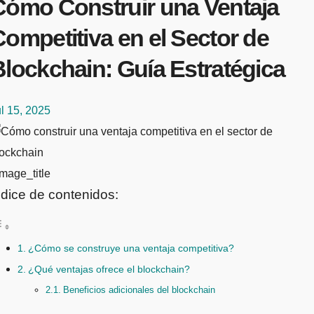
Cómo Construir una Ventaja
ompetitiva en el Sector de
Blockchain: Guía Estratégica
l 15, 2025
mage_title
ndice de contenidos:
¿Cómo se construye una ventaja competitiva?
¿Qué ventajas ofrece el blockchain?
Beneficios adicionales del blockchain