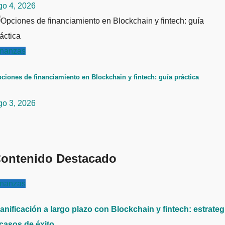
go 4, 2026
inanzas
ciones de financiamiento en Blockchain y fintech: guía práctica
go 3, 2026
ontenido Destacado
inanzas
anificación a largo plazo con Blockchain y fintech: estrateg
 casos de éxito