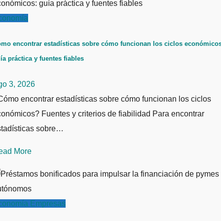
conomía
mo encontrar estadísticas sobre cómo funcionan los ciclos económicos
ía práctica y fuentes fiables
go 3, 2026
ómo encontrar estadísticas sobre cómo funcionan los ciclos
onómicos? Fuentes y criterios de fiabilidad Para encontrar
stadísticas sobre…
ead More
conomía
Empresas