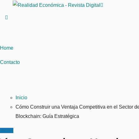
Saltar
al
contenido
Home
Contacto
Inicio
Cómo Construir una Ventaja Competitiva en el Sector d
Blockchain: Guía Estratégica
ticias