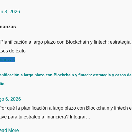
un 8, 2026
inanzas
inanzas
anificación a largo plazo con Blockchain y fintech: estrategia y casos de
ito
go 6, 2026
or qué la planificación a largo plazo con Blockchain y fintech e
ave para tu estrategia financiera? Integrar…
ead More