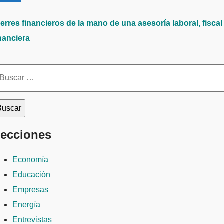
erres financieros de la mano de una asesoría laboral, fiscal
nanciera
scar:
ecciones
Economía
Educación
Empresas
Energía
Entrevistas