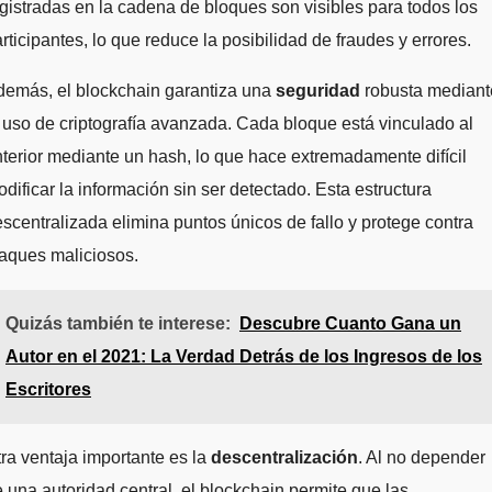
gistradas en la cadena de bloques son visibles para todos los
rticipantes, lo que reduce la posibilidad de fraudes y errores.
demás, el blockchain garantiza una
seguridad
robusta mediant
 uso de criptografía avanzada. Cada bloque está vinculado al
terior mediante un hash, lo que hace extremadamente difícil
dificar la información sin ser detectado. Esta estructura
scentralizada elimina puntos únicos de fallo y protege contra
aques maliciosos.
Quizás también te interese:
Descubre Cuanto Gana un
Autor en el 2021: La Verdad Detrás de los Ingresos de los
Escritores
ra ventaja importante es la
descentralización
. Al no depender
 una autoridad central, el blockchain permite que las