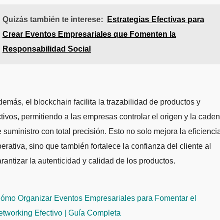
Quizás también te interese:
Estrategias Efectivas para
Crear Eventos Empresariales que Fomenten la
Responsabilidad Social
emás, el blockchain facilita la trazabilidad de productos y
tivos, permitiendo a las empresas controlar el origen y la cade
 suministro con total precisión. Esto no solo mejora la eficienci
erativa, sino que también fortalece la confianza del cliente al
rantizar la autenticidad y calidad de los productos.
avegación
ómo Organizar Eventos Empresariales para Fomentar el
e
tworking Efectivo | Guía Completa