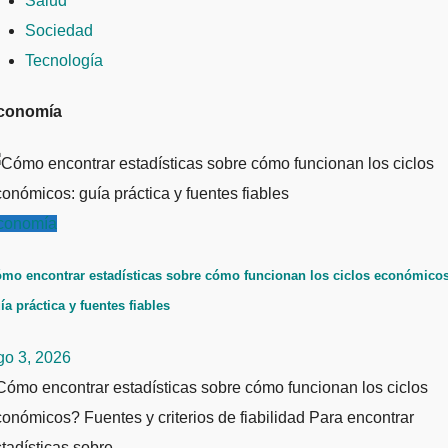
Salud
Sociedad
Tecnología
conomía
conomía
mo encontrar estadísticas sobre cómo funcionan los ciclos económicos
ía práctica y fuentes fiables
go 3, 2026
ómo encontrar estadísticas sobre cómo funcionan los ciclos
onómicos? Fuentes y criterios de fiabilidad Para encontrar
stadísticas sobre…