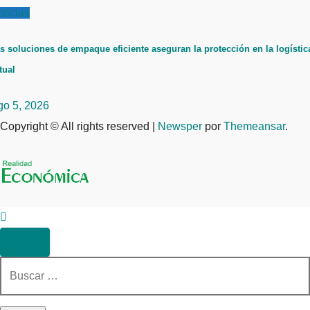
ticias
s soluciones de empaque eficiente aseguran la protección en la logístic
tual
go 5, 2026
Copyright © All rights reserved
|
Newsper
por
Themeansar
.
Buscar: