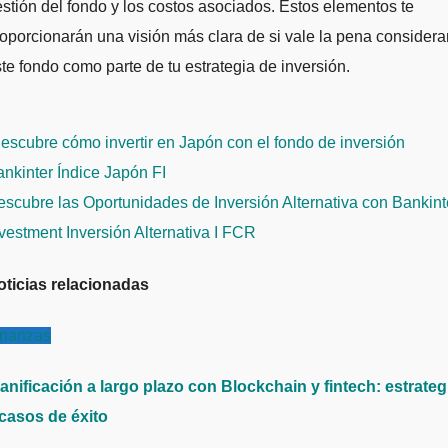
stión del fondo y los costos asociados. Estos elementos te
oporcionarán una visión más clara de si vale la pena considera
te fondo como parte de tu estrategia de inversión.
avegación
scubre cómo invertir en Japón con el fondo de inversión
e
nkinter Índice Japón FI
ntradas
scubre las Oportunidades de Inversión Alternativa con Bankint
vestment Inversión Alternativa I FCR
oticias relacionadas
inanzas
anificación a largo plazo con Blockchain y fintech: estrateg
 casos de éxito