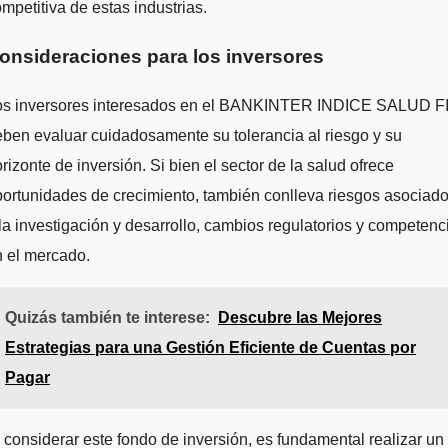
mpetitiva de estas industrias.
onsideraciones para los inversores
os inversores interesados en el BANKINTER INDICE SALUD F
ben evaluar cuidadosamente su tolerancia al riesgo y su
rizonte de inversión. Si bien el sector de la salud ofrece
ortunidades de crecimiento, también conlleva riesgos asociad
la investigación y desarrollo, cambios regulatorios y competenc
 el mercado.
Quizás también te interese:
Descubre las Mejores
Estrategias para una Gestión Eficiente de Cuentas por
Pagar
 considerar este fondo de inversión, es fundamental realizar un