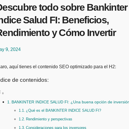
Descubre todo sobre Bankinter
ndice Salud FI: Beneficios,
Rendimiento y Cómo Invertir
ay 9, 2024
Claro, aquí tienes el contenido SEO optimizado para el H2:
ndice de contenidos:
BANKINTER INDICE SALUD FI: ¿Una buena opción de inversió
¿Qué es el BANKINTER INDICE SALUD FI?
Rendimiento y perspectivas
Consideraciones para los inversores