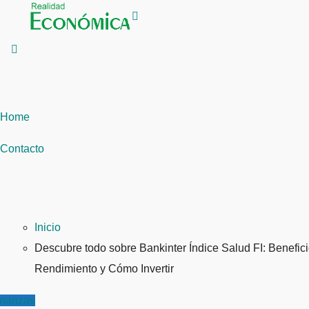
Saltar
al
contenido
Home
Contacto
Inicio
Descubre todo sobre Bankinter Índice Salud FI: Benefici
Rendimiento y Cómo Invertir
inanzas