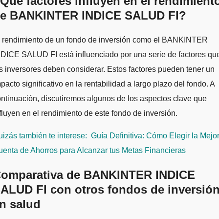
Qué factores influyen en el rendimient
e BANKINTER INDICE SALUD FI?
l rendimiento de un fondo de inversión como el BANKINTER
DICE SALUD FI está influenciado por una serie de factores qu
s inversores deben considerar. Estos factores pueden tener un
pacto significativo en la rentabilidad a largo plazo del fondo. A
ntinuación, discutiremos algunos de los aspectos clave que
fluyen en el rendimiento de este fondo de inversión.
izás también te interese:
Guía Definitiva: Cómo Elegir la Mejo
enta de Ahorros para Alcanzar tus Metas Financieras
omparativa de BANKINTER INDICE
ALUD FI con otros fondos de inversió
n salud