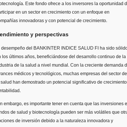
otecnología. Este fondo ofrece a los inversores la oportunidad 
rticipar en un sector en crecimiento con un enfoque en
mpañías innovadoras y con potencial de crecimiento.
endimiento y perspectivas
l desempeño del BANKINTER INDICE SALUD FI ha sido sólid
 los últimos años, beneficiándose del desarrollo continuo de la
dustria de la salud a nivel mundial. Con la creciente demanda 
vances médicos y tecnológicos, muchas empresas del sector de
 salud han demostrado un potencial significativo de crecimiento
ntabilidad.
n embargo, es importante tener en cuenta que las inversiones 
ndos de salud y biotecnología pueden ser más volátiles que otr
ciones de inversión debido a la naturaleza innovadora y