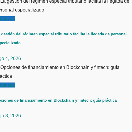
inanzas
 gestión del régimen especial tributario facilita la llegada de personal
pecializado
go 4, 2026
inanzas
ciones de financiamiento en Blockchain y fintech: guía práctica
go 3, 2026