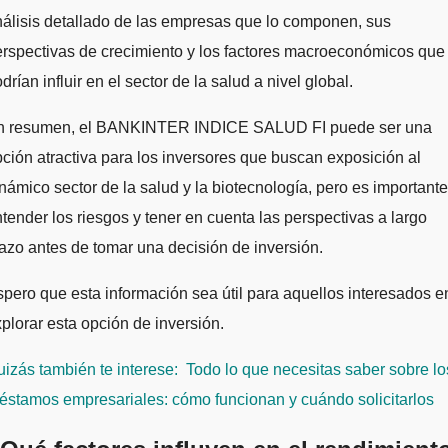
álisis detallado de las empresas que lo componen, sus
rspectivas de crecimiento y los factores macroeconómicos que
drían influir en el sector de la salud a nivel global.
n resumen, el BANKINTER INDICE SALUD FI puede ser una
ción atractiva para los inversores que buscan exposición al
námico sector de la salud y la biotecnología, pero es importante
tender los riesgos y tener en cuenta las perspectivas a largo
azo antes de tomar una decisión de inversión.
pero que esta información sea útil para aquellos interesados e
plorar esta opción de inversión.
izás también te interese:
Todo lo que necesitas saber sobre lo
éstamos empresariales: cómo funcionan y cuándo solicitarlos