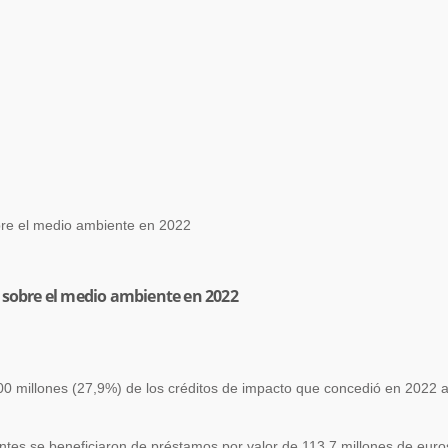
bre el medio ambiente en 2022
 sobre el medio ambiente en 2022
100 millones (27,9%) de los créditos de impacto que concedió en 2022 
tes se beneficiaron de préstamos por valor de 113,7 millones de euros 