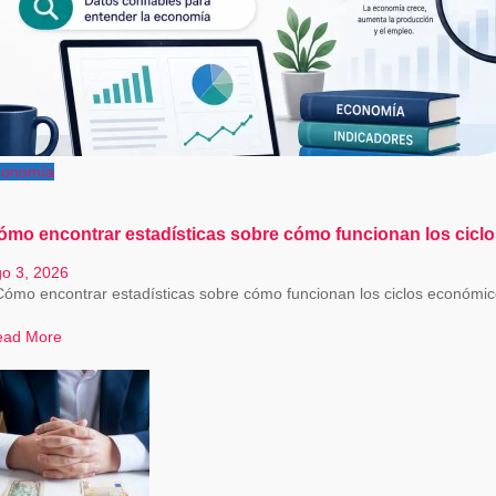
conomía
ómo encontrar estadísticas sobre cómo funcionan los ciclos
o 3, 2026
ómo encontrar estadísticas sobre cómo funcionan los ciclos económicos
ead More