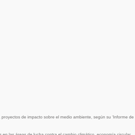
a proyectos de impacto sobre el medio ambiente, según su ‘Informe de
en las áreas de lucha contra el cambio climático, economía circular,