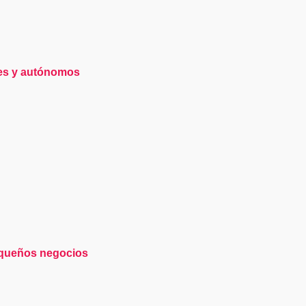
mes y autónomos
pequeños negocios