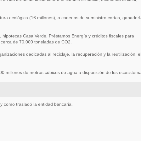
tura ecológica (16 millones), a cadenas de suministro cortas, ganaderí
a, hipotecas Casa Verde, Préstamos Energía y créditos fiscales para
 de cerca de 70.000 toneladas de CO2.
izaciones dedicadas al reciclaje, la recuperación y la reutilización, e
100 millones de metros cúbicos de agua a disposición de los ecosistem
y como trasladó la entidad bancaria.