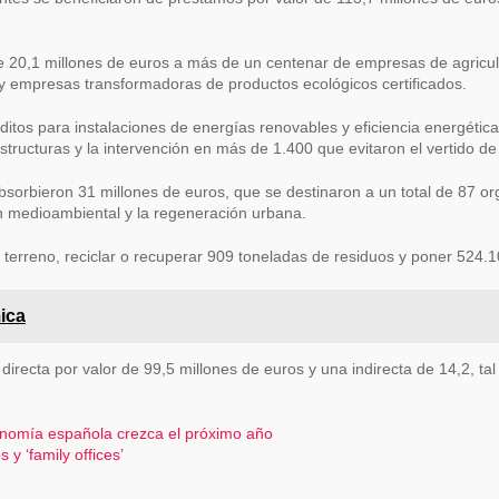
 de 20,1 millones de euros a más de un centenar de empresas de agricul
 y empresas transformadoras de productos ecológicos certificados.
ditos para instalaciones de energías renovables y eficiencia energétic
aestructuras y la intervención en más de 1.400 que evitaron el vertido
sorbieron 31 millones de euros, que se destinaron a un total de 87 organ
ón medioambiental y la regeneración urbana.
 terreno, reciclar o recuperar 909 toneladas de residuos y poner 524.
ica
ecta por valor de 99,5 millones de euros y una indirecta de 14,2, tal 
nomía española crezca el próximo año
y ‘family offices’