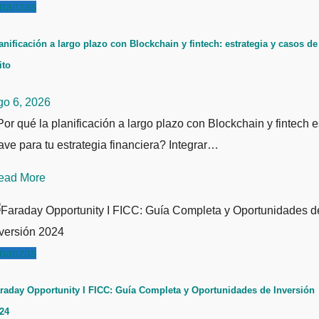
inanzas
anificación a largo plazo con Blockchain y fintech: estrategia y casos de
ito
go 6, 2026
or qué la planificación a largo plazo con Blockchain y fintech e
ave para tu estrategia financiera? Integrar…
ead More
inanzas
raday Opportunity I FICC: Guía Completa y Oportunidades de Inversión
24