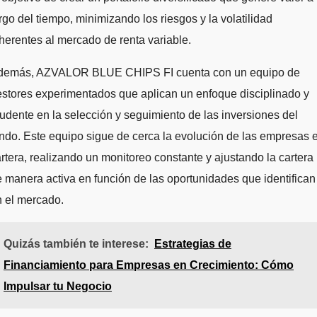
rgo del tiempo, minimizando los riesgos y la volatilidad
herentes al mercado de renta variable.
demás, AZVALOR BLUE CHIPS FI cuenta con un equipo de
stores experimentados que aplican un enfoque disciplinado y
udente en la selección y seguimiento de las inversiones del
ndo. Este equipo sigue de cerca la evolución de las empresas 
rtera, realizando un monitoreo constante y ajustando la cartera
 manera activa en función de las oportunidades que identifican
 el mercado.
Quizás también te interese:
Estrategias de
Financiamiento para Empresas en Crecimiento: Cómo
Impulsar tu Negocio