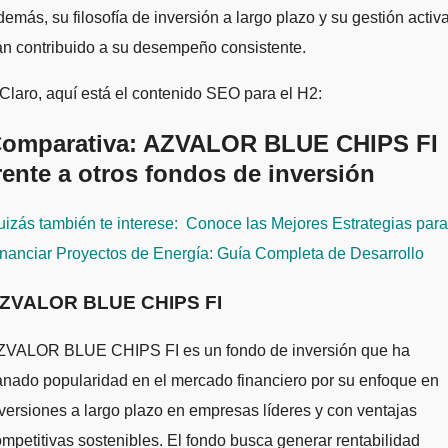
emás, su filosofía de inversión a largo plazo y su gestión activ
n contribuido a su desempeño consistente.
Claro, aquí está el contenido SEO para el H2:
omparativa: AZVALOR BLUE CHIPS FI
rente a otros fondos de inversión
izás también te interese:
Conoce las Mejores Estrategias para
nanciar Proyectos de Energía: Guía Completa de Desarrollo
ZVALOR BLUE CHIPS FI
ZVALOR BLUE CHIPS FI es un fondo de inversión que ha
nado popularidad en el mercado financiero por su enfoque en
versiones a largo plazo en empresas líderes y con ventajas
mpetitivas sostenibles. El fondo busca generar rentabilidad