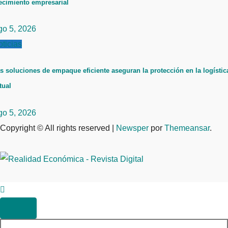
ecimiento empresarial
go 5, 2026
ticias
s soluciones de empaque eficiente aseguran la protección en la logístic
tual
go 5, 2026
Copyright © All rights reserved
|
Newsper
por
Themeansar
.
Buscar: