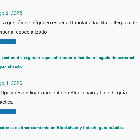
go 6, 2026
inanzas
 gestión del régimen especial tributario facilita la llegada de personal
pecializado
go 4, 2026
inanzas
ciones de financiamiento en Blockchain y fintech: guía práctica