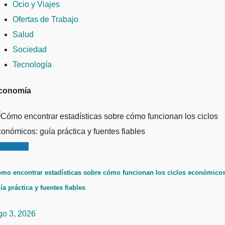
Ocio y Viajes
Ofertas de Trabajo
Salud
Sociedad
Tecnología
conomía
conomía
mo encontrar estadísticas sobre cómo funcionan los ciclos económicos
ía práctica y fuentes fiables
go 3, 2026