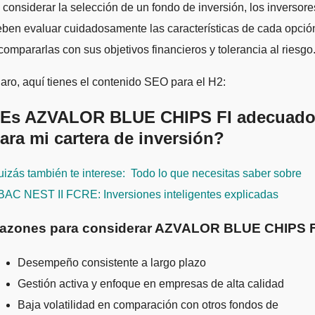
 considerar la selección de un fondo de inversión, los inversore
ben evaluar cuidadosamente las características de cada opció
compararlas con sus objetivos financieros y tolerancia al riesgo
aro, aquí tienes el contenido SEO para el H2:
Es AZVALOR BLUE CHIPS FI adecuad
ara mi cartera de inversión?
izás también te interese:
Todo lo que necesitas saber sobre
BAC NEST II FCRE: Inversiones inteligentes explicadas
azones para considerar AZVALOR BLUE CHIPS F
Desempeño consistente a largo plazo
Gestión activa y enfoque en empresas de alta calidad
Baja volatilidad en comparación con otros fondos de