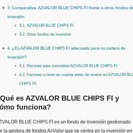
Comparativa: AZVALOR BLUE CHIPS FI frente a otros fondos d
inversión
AZVALOR BLUE CHIPS FI
Otros fondos de inversión
¿Es AZVALOR BLUE CHIPS FI adecuado para mi cartera de
inversión?
Razones para considerar AZVALOR BLUE CHIPS FI:
Factores a tener en cuenta antes de invertir en AZVALOR B
CHIPS FI:
Qué es AZVALOR BLUE CHIPS FI y
ómo funciona?
r la gestora de fondos AzValor que se centra en la inversión en