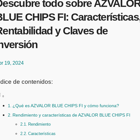
Descubre todo sobre AZVALO
BLUE CHIPS FI: Características
entabilidad y Claves de
Inversión
br 19, 2024
ndice de contenidos:
¿Qué es AZVALOR BLUE CHIPS FI y cómo funciona?
Rendimiento y características de AZVALOR BLUE CHIPS FI
Rendimiento
Características