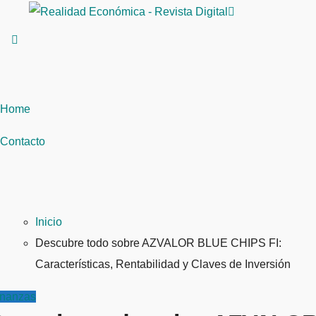
Saltar
al
contenido
Home
Contacto
Inicio
Descubre todo sobre AZVALOR BLUE CHIPS FI:
Características, Rentabilidad y Claves de Inversión
inanzas