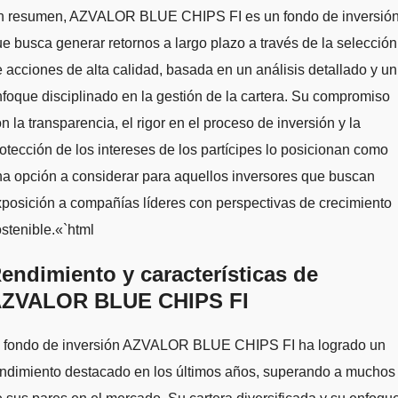
n resumen, AZVALOR BLUE CHIPS FI es un fondo de inversió
e busca generar retornos a largo plazo a través de la selección
 acciones de alta calidad, basada en un análisis detallado y un
foque disciplinado en la gestión de la cartera. Su compromiso
n la transparencia, el rigor en el proceso de inversión y la
otección de los intereses de los partícipes lo posicionan como
a opción a considerar para aquellos inversores que buscan
posición a compañías líderes con perspectivas de crecimiento
stenible.«`html
endimiento y características de
ZVALOR BLUE CHIPS FI
l fondo de inversión AZVALOR BLUE CHIPS FI ha logrado un
endimiento destacado en los últimos años, superando a muchos