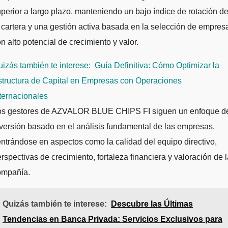
perior a largo plazo, manteniendo un bajo índice de rotación d
 cartera y una gestión activa basada en la selección de empres
n alto potencial de crecimiento y valor.
izás también te interese:
Guía Definitiva: Cómo Optimizar la
structura de Capital en Empresas con Operaciones
ternacionales
os gestores de AZVALOR BLUE CHIPS FI siguen un enfoque d
versión basado en el análisis fundamental de las empresas,
ntrándose en aspectos como la calidad del equipo directivo,
rspectivas de crecimiento, fortaleza financiera y valoración de 
ompañía.
Quizás también te interese:
Descubre las Últimas
Tendencias en Banca Privada: Servicios Exclusivos para