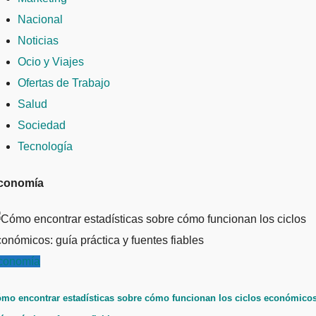
Nacional
Noticias
Ocio y Viajes
Ofertas de Trabajo
Salud
Sociedad
Tecnología
conomía
conomía
mo encontrar estadísticas sobre cómo funcionan los ciclos económicos