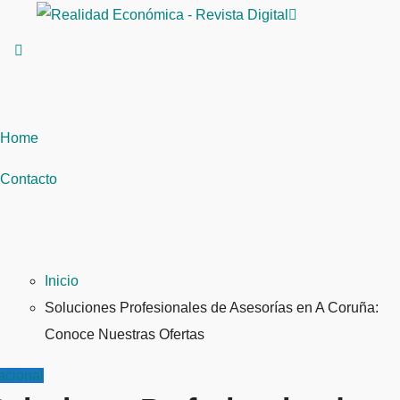
Saltar
al
contenido
Home
Contacto
Inicio
Soluciones Profesionales de Asesorías en A Coruña:
Conoce Nuestras Ofertas
acional