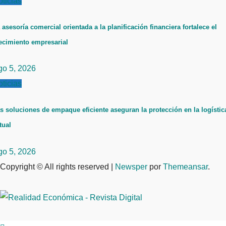
ticias
 asesoría comercial orientada a la planificación financiera fortalece el
ecimiento empresarial
go 5, 2026
ticias
s soluciones de empaque eficiente aseguran la protección en la logístic
tual
go 5, 2026
Copyright © All rights reserved
|
Newsper
por
Themeansar
.