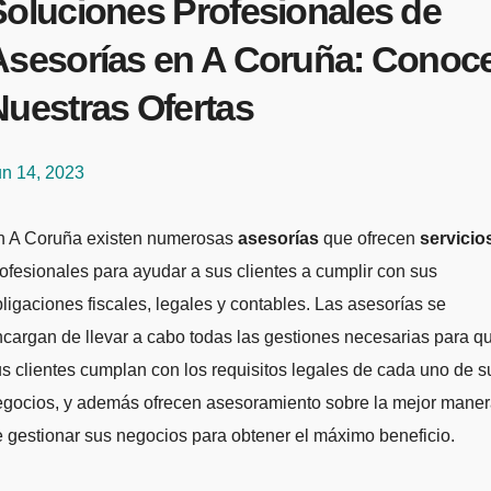
Soluciones Profesionales de
Asesorías en A Coruña: Conoc
Nuestras Ofertas
un 14, 2023
En A Coruña existen numerosas
asesorías
que ofrecen
servicio
ofesionales para ayudar a sus clientes a cumplir con sus
ligaciones fiscales, legales y contables. Las asesorías se
cargan de llevar a cabo todas las gestiones necesarias para q
s clientes cumplan con los requisitos legales de cada uno de s
egocios, y además ofrecen asesoramiento sobre la mejor mane
 gestionar sus negocios para obtener el máximo beneficio.