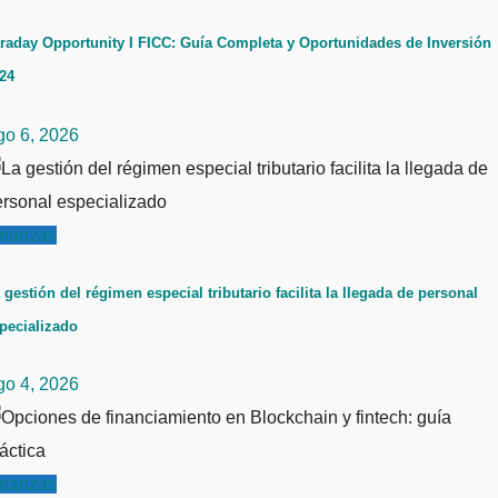
raday Opportunity I FICC: Guía Completa y Oportunidades de Inversión
24
go 6, 2026
inanzas
 gestión del régimen especial tributario facilita la llegada de personal
pecializado
go 4, 2026
inanzas