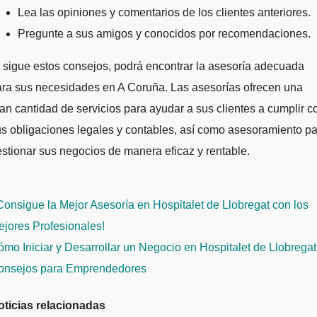
Lea las opiniones y comentarios de los clientes anteriores.
Pregunte a sus amigos y conocidos por recomendaciones.
 sigue estos consejos, podrá encontrar la asesoría adecuada
ara sus necesidades en A Coruña. Las asesorías ofrecen una
an cantidad de servicios para ayudar a sus clientes a cumplir c
s obligaciones legales y contables, así como asesoramiento p
stionar sus negocios de manera eficaz y rentable.
avegación
onsigue la Mejor Asesoría en Hospitalet de Llobregat con los
e
jores Profesionales!
ntradas
mo Iniciar y Desarrollar un Negocio en Hospitalet de Llobregat
onsejos para Emprendedores
oticias relacionadas