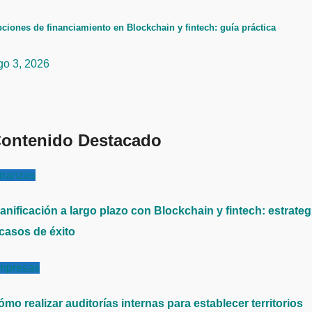
ciones de financiamiento en Blockchain y fintech: guía práctica
go 3, 2026
ontenido Destacado
inanzas
anificación a largo plazo con Blockchain y fintech: estrateg
 casos de éxito
mpresas
mo realizar auditorías internas para establecer territorios