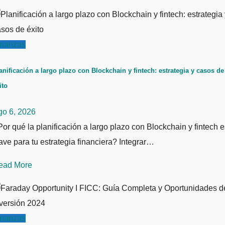
inanzas
anificación a largo plazo con Blockchain y fintech: estrategia y casos de
ito
go 6, 2026
or qué la planificación a largo plazo con Blockchain y fintech e
ave para tu estrategia financiera? Integrar…
ead More
inanzas