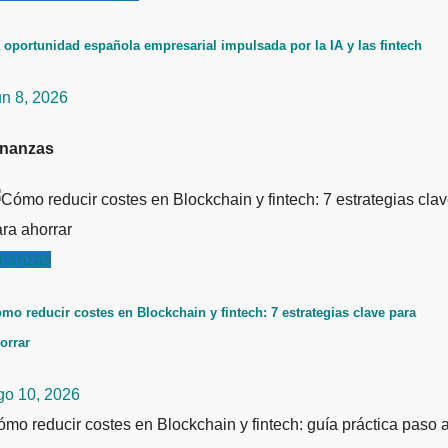
 oportunidad española empresarial impulsada por la IA y las fintech
un 8, 2026
inanzas
inanzas
mo reducir costes en Blockchain y fintech: 7 estrategias clave para
orrar
go 10, 2026
mo reducir costes en Blockchain y fintech: guía práctica paso 