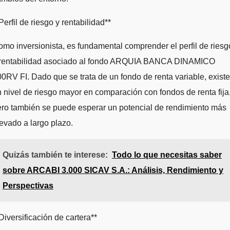
Perfil de riesgo y rentabilidad**
mo inversionista, es fundamental comprender el perfil de riesg
 rentabilidad asociado al fondo ARQUIA BANCA DINAMICO
0RV FI. Dado que se trata de un fondo de renta variable, existe
 nivel de riesgo mayor en comparación con fondos de renta fija
ro también se puede esperar un potencial de rendimiento más
evado a largo plazo.
Quizás también te interese:
Todo lo que necesitas saber
sobre ARCABI 3.000 SICAV S.A.: Análisis, Rendimiento y
Perspectivas
Diversificación de cartera**