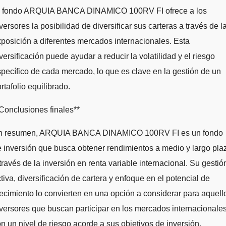
l fondo ARQUIA BANCA DINAMICO 100RV FI ofrece a los
versores la posibilidad de diversificar sus carteras a través de l
posición a diferentes mercados internacionales. Esta
versificación puede ayudar a reducir la volatilidad y el riesgo
pecífico de cada mercado, lo que es clave en la gestión de un
rtafolio equilibrado.
Conclusiones finales**
n resumen, ARQUIA BANCA DINAMICO 100RV FI es un fondo
 inversión que busca obtener rendimientos a medio y largo pla
través de la inversión en renta variable internacional. Su gestió
tiva, diversificación de cartera y enfoque en el potencial de
ecimiento lo convierten en una opción a considerar para aquell
versores que buscan participar en los mercados internacionale
n un nivel de riesgo acorde a sus objetivos de inversión.