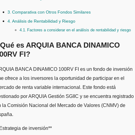
Comparativa con Otros Fondos Similares
Análisis de Rentabilidad y Riesgo
Factores a considerar en el análisis de rentabilidad y riesgo
Qué es ARQUIA BANCA DINAMICO
00RV FI?
e ofrece a los inversores la oportunidad de participar en el
rcado de renta variable internacional. Este fondo está
estionado por ARQUIA Gestión SGIIC y se encuentra registrado
n la Comisión Nacional del Mercado de Valores (CNMV) de
spaña.
Estrategia de inversión**