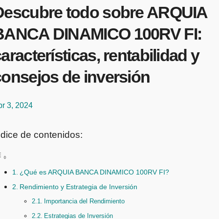
Descubre todo sobre ARQUIA
BANCA DINAMICO 100RV FI:
aracterísticas, rentabilidad y
consejos de inversión
r 3, 2024
ndice de contenidos:
¿Qué es ARQUIA BANCA DINAMICO 100RV FI?
Rendimiento y Estrategia de Inversión
Importancia del Rendimiento
Estrategias de Inversión