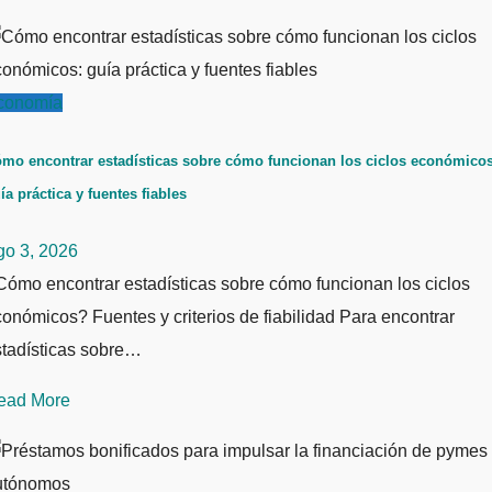
conomía
mo encontrar estadísticas sobre cómo funcionan los ciclos económicos
ía práctica y fuentes fiables
go 3, 2026
ómo encontrar estadísticas sobre cómo funcionan los ciclos
onómicos? Fuentes y criterios de fiabilidad Para encontrar
stadísticas sobre…
ead More