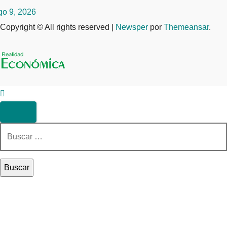
go 9, 2026
Copyright © All rights reserved
|
Newsper
por
Themeansar
.
Buscar: