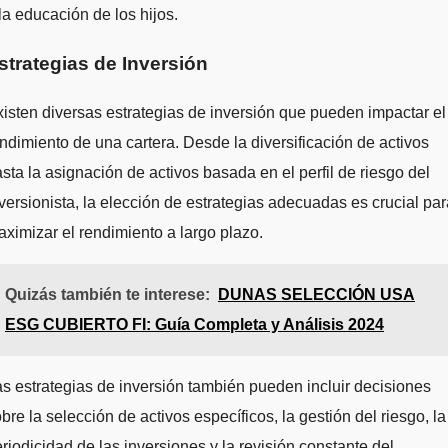
la educación de los hijos.
strategias de Inversión
isten diversas estrategias de inversión que pueden impactar el
ndimiento de una cartera. Desde la diversificación de activos
sta la asignación de activos basada en el perfil de riesgo del
versionista, la elección de estrategias adecuadas es crucial par
ximizar el rendimiento a largo plazo.
Quizás también te interese:
DUNAS SELECCIÓN USA
ESG CUBIERTO FI: Guía Completa y Análisis 2024
s estrategias de inversión también pueden incluir decisiones
bre la selección de activos específicos, la gestión del riesgo, la
riodicidad de las inversiones y la revisión constante del