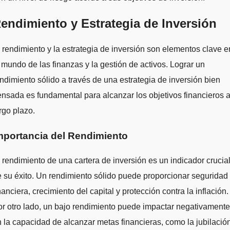
endimiento y Estrategia de Inversión
 rendimiento y la estrategia de inversión son elementos clave e
 mundo de las finanzas y la gestión de activos. Lograr un
ndimiento sólido a través de una estrategia de inversión bien
nsada es fundamental para alcanzar los objetivos financieros 
rgo plazo.
mportancia del Rendimiento
 rendimiento de una cartera de inversión es un indicador crucia
 su éxito. Un rendimiento sólido puede proporcionar seguridad
nanciera, crecimiento del capital y protección contra la inflación.
r otro lado, un bajo rendimiento puede impactar negativamente
 la capacidad de alcanzar metas financieras, como la jubilació