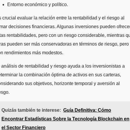
Entorno económico y político.
 crucial evaluar la relación entre la rentabilidad y el riesgo al
mar decisiones financieras. Algunas inversiones pueden ofrece
tas rentabilidades, pero con un riesgo considerable, mientras q
ras pueden ser más conservadoras en términos de riesgo, pero
on rendimientos más modestos.
 análisis de rentabilidad y riesgo ayuda a los inversionistas a
terminar la combinación óptima de activos en sus carteras,
nsiderando sus objetivos, horizonte temporal y aversión al
esgo.
Quizás también te interese:
Guía Definitiva: Cómo
Encontrar Estadísticas Sobre la Tecnología Blockchain en
el Sector Financiero