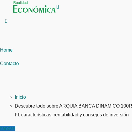
Saltar
al
contenido
Home
Contacto
Inicio
Descubre todo sobre ARQUIA BANCA DINAMICO 100
FI: características, rentabilidad y consejos de inversión
inanzas