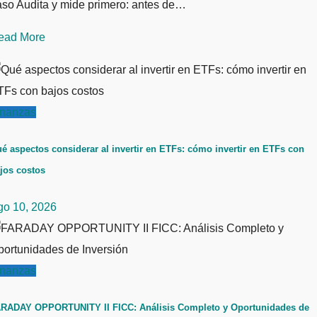
aso Audita y mide primero: antes de…
ead More
inanzas
é aspectos considerar al invertir en ETFs: cómo invertir en ETFs con
jos costos
go 10, 2026
inanzas
RADAY OPPORTUNITY II FICC: Análisis Completo y Oportunidades de