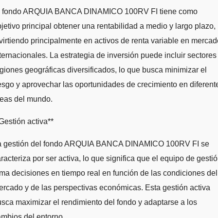
l fondo ARQUIA BANCA DINAMICO 100RV FI tiene como
jetivo principal obtener una rentabilidad a medio y largo plazo,
virtiendo principalmente en activos de renta variable en merca
ternacionales. La estrategia de inversión puede incluir sectores
giones geográficas diversificados, lo que busca minimizar el
esgo y aprovechar las oportunidades de crecimiento en diferent
reas del mundo.
Gestión activa**
a gestión del fondo ARQUIA BANCA DINAMICO 100RV FI se
racteriza por ser activa, lo que significa que el equipo de gesti
ma decisiones en tiempo real en función de las condiciones del
rcado y de las perspectivas económicas. Esta gestión activa
sca maximizar el rendimiento del fondo y adaptarse a los
mbios del entorno.