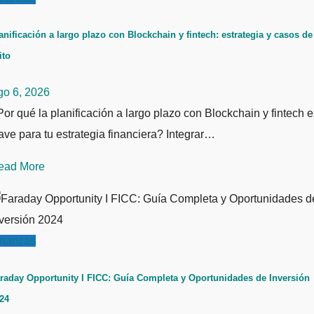
anificación a largo plazo con Blockchain y fintech: estrategia y casos de
ito
go 6, 2026
or qué la planificación a largo plazo con Blockchain y fintech e
ave para tu estrategia financiera? Integrar…
ead More
inanzas
raday Opportunity I FICC: Guía Completa y Oportunidades de Inversión
24