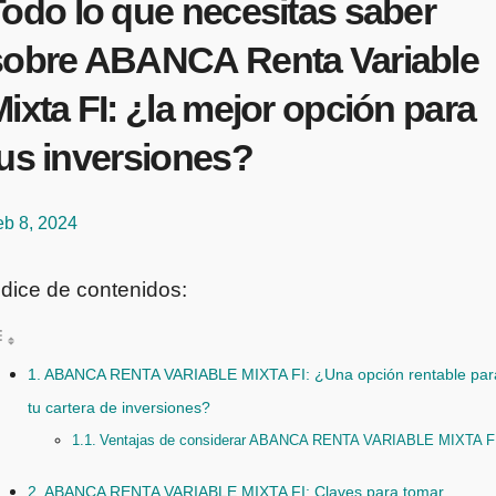
Todo lo que necesitas saber
sobre ABANCA Renta Variable
ixta FI: ¿la mejor opción para
tus inversiones?
eb 8, 2024
ndice de contenidos:
ABANCA RENTA VARIABLE MIXTA FI: ¿Una opción rentable par
tu cartera de inversiones?
Ventajas de considerar ABANCA RENTA VARIABLE MIXTA F
ABANCA RENTA VARIABLE MIXTA FI: Claves para tomar