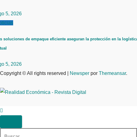
go 5, 2026
ticias
s soluciones de empaque eficiente aseguran la protección en la logístic
tual
go 5, 2026
Copyright © All rights reserved
|
Newsper
por
Themeansar
.
Buscar: