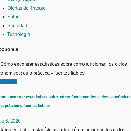
Ofertas de Trabajo
Salud
Sociedad
Tecnología
conomía
conomía
mo encontrar estadísticas sobre cómo funcionan los ciclos económicos
ía práctica y fuentes fiables
go 3, 2026
ómo encontrar estadísticas sobre cómo funcionan los ciclos