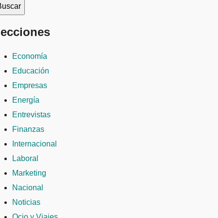
ecciones
Economía
Educación
Empresas
Energía
Entrevistas
Finanzas
Internacional
Laboral
Marketing
Nacional
Noticias
Ocio y Viajes