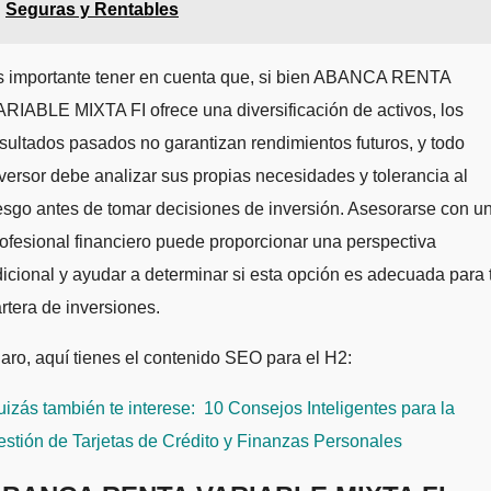
Seguras y Rentables
s importante tener en cuenta que, si bien ABANCA RENTA
RIABLE MIXTA FI ofrece una diversificación de activos, los
sultados pasados no garantizan rendimientos futuros, y todo
versor debe analizar sus propias necesidades y tolerancia al
esgo antes de tomar decisiones de inversión. Asesorarse con u
ofesional financiero puede proporcionar una perspectiva
icional y ayudar a determinar si esta opción es adecuada para 
rtera de inversiones.
aro, aquí tienes el contenido SEO para el H2:
izás también te interese:
10 Consejos Inteligentes para la
stión de Tarjetas de Crédito y Finanzas Personales