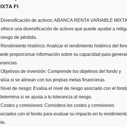
IXTA FI
. Diversificación de activos: ABANCA RENTA VARIABLE MIXT
 ofrece una diversificación de activos que puede ayudar a mitig
 riesgo de pérdida.
 Rendimiento histórico: Analizar el rendimiento histórico del fo
ede proporcionar información sobre su capacidad para genera
anancias.
 Objetivos de inversión: Comprende los objetivos del fondo y
alúa si se alinean con tus propias metas financieras.
 Nivel de riesgo: Evalúa el nivel de riesgo asociado con el fond
determina si se ajusta a tu tolerancia al riesgo.
 Costos y comisiones: Considera los costos y comisiones
ociados con el fondo para evaluar su impacto en tu rendimient
to.