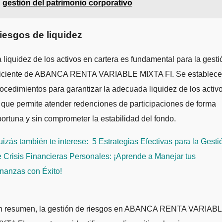
gestión del patrimonio corporativo
iesgos de liquidez
 liquidez de los activos en cartera es fundamental para la gesti
ficiente de ABANCA RENTA VARIABLE MIXTA FI. Se establec
ocedimientos para garantizar la adecuada liquidez de los activo
 que permite atender redenciones de participaciones de forma
ortuna y sin comprometer la estabilidad del fondo.
izás también te interese:
5 Estrategias Efectivas para la Gesti
 Crisis Financieras Personales: ¡Aprende a Manejar tus
nanzas con Éxito!
n resumen, la gestión de riesgos en ABANCA RENTA VARIAB