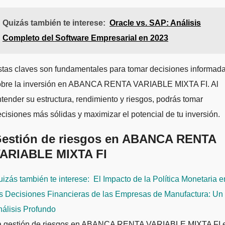
Quizás también te interese:
Oracle vs. SAP: Análisis
Completo del Software Empresarial en 2023
stas claves son fundamentales para tomar decisiones informad
obre la inversión en ABANCA RENTA VARIABLE MIXTA FI. Al
tender su estructura, rendimiento y riesgos, podrás tomar
cisiones más sólidas y maximizar el potencial de tu inversión.
estión de riesgos en ABANCA RENTA
ARIABLE MIXTA FI
izás también te interese:
El Impacto de la Política Monetaria e
as Decisiones Financieras de las Empresas de Manufactura: Un
álisis Profundo
a gestión de riesgos en ABANCA RENTA VARIABLE MIXTA FI 