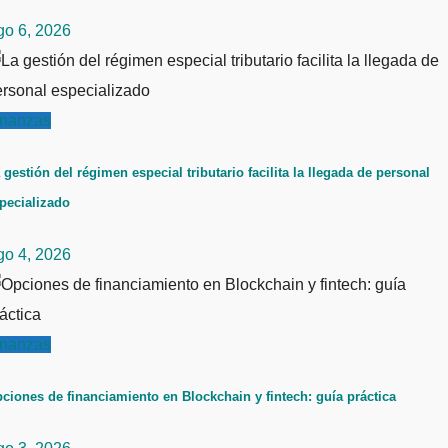
go 6, 2026
inanzas
 gestión del régimen especial tributario facilita la llegada de personal
pecializado
go 4, 2026
inanzas
ciones de financiamiento en Blockchain y fintech: guía práctica