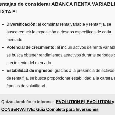
entajas de considerar ABANCA RENTA VARIABL
IXTA FI
Diversificación:
al combinar renta variable y renta fija, se
busca reducir la exposición a riesgos específicos de cada
mercado.
Potencial de crecimiento:
al incluir activos de renta variab
se busca obtener rendimientos atractivos durante periodos 
crecimiento del mercado.
Estabilidad de ingresos:
gracias a la presencia de activos
de renta fija, se busca proporcionar estabilidad a la cartera 
épocas de volatilidad.
Quizás también te interese:
EVOLUTION FI, EVOLUTION y
CONSERVATIVE: Guía Completa para Inversiones