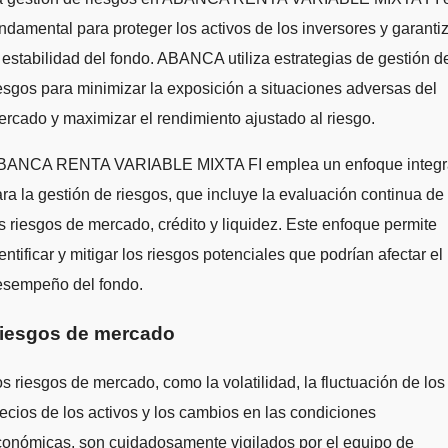
ndamental para proteger los activos de los inversores y garanti
 estabilidad del fondo. ABANCA utiliza estrategias de gestión d
esgos para minimizar la exposición a situaciones adversas del
rcado y maximizar el rendimiento ajustado al riesgo.
BANCA RENTA VARIABLE MIXTA FI emplea un enfoque integr
ra la gestión de riesgos, que incluye la evaluación continua de
s riesgos de mercado, crédito y liquidez. Este enfoque permite
entificar y mitigar los riesgos potenciales que podrían afectar el
esempeño del fondo.
iesgos de mercado
s riesgos de mercado, como la volatilidad, la fluctuación de los
ecios de los activos y los cambios en las condiciones
conómicas, son cuidadosamente vigilados por el equipo de