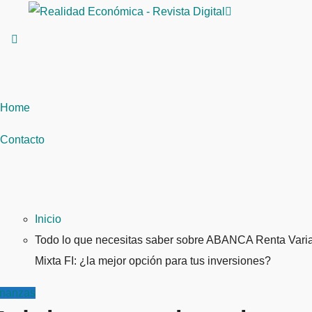
Saltar
al
contenido
Home
Contacto
Inicio
Todo lo que necesitas saber sobre ABANCA Renta Vari
Mixta FI: ¿la mejor opción para tus inversiones?
inanzas