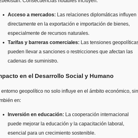
zbekistán. Consecuencias notables incluyen:
Acceso a mercados:
Las relaciones diplomáticas influyen
directamente en la exportación e importación de bienes,
especialmente de recursos naturales.
Tarifas y barreras comerciales:
Las tensiones geopolítica
pueden llevar a sanciones o restricciones que afectan las
cadenas de suministro.
mpacto en el Desarrollo Social y Humano
 entorno geopolítico no solo influye en el ámbito económico, si
ambién en:
Inversión en educación:
La cooperación internacional
puede mejorar la educación y la capacitación laboral,
esencial para un crecimiento sostenible.