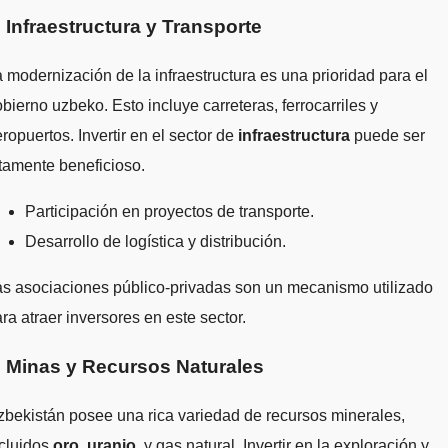
. Infraestructura y Transporte
 modernización de la infraestructura es una prioridad para el
bierno uzbeko. Esto incluye carreteras, ferrocarriles y
ropuertos. Invertir en el sector de
infraestructura
puede ser
tamente beneficioso.
Participación en proyectos de transporte.
Desarrollo de logística y distribución.
s asociaciones público-privadas son un mecanismo utilizado
ra atraer inversores en este sector.
. Minas y Recursos Naturales
bekistán posee una rica variedad de recursos minerales,
ncluidos
oro
,
uranio
, y gas natural. Invertir en la exploración y