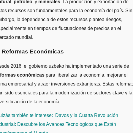
atural
,
petróleo
, y
minerales
. La producción y exportación de
tos recursos son fundamentales para la economía del país. Sin
bargo, la dependencia de estos recursos plantea riesgos,
pecialmente en tiempos de fluctuaciones de precios en el
ercado mundial.
. Reformas Económicas
esde 2016, el gobierno uzbeko ha implementado una serie de
eformas económicas
para liberalizar la economía, mejorar el
ima empresarial y atraer inversiones extranjeras. Estas reforma
n sido esenciales para la modernización de sectores clave y la
versificación de la economía.
izás también te interese:
Davos y la Cuarta Revolución
dustrial: Descubre los Avances Tecnológicos que Están