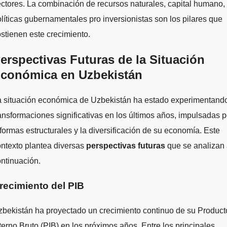
ctores. La combinación de recursos naturales, capital humano,
líticas gubernamentales pro inversionistas son los pilares que
stienen este crecimiento.
erspectivas Futuras de la Situación
conómica en Uzbekistán
a situación económica de Uzbekistán ha estado experimentand
ansformaciones significativas en los últimos años, impulsadas p
formas estructurales y la diversificación de su economía. Este
ntexto plantea diversas
perspectivas futuras
que se analizan
ntinuación.
recimiento del PIB
bekistán ha proyectado un crecimiento continuo de su Product
terno Bruto (PIB) en los próximos años. Entre los principales