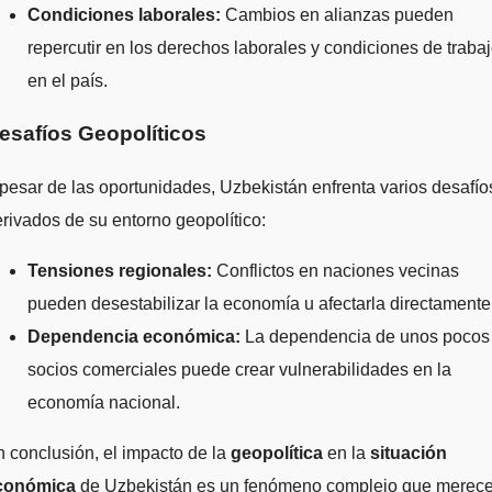
Condiciones laborales:
Cambios en alianzas pueden
repercutir en los derechos laborales y condiciones de traba
en el país.
esafíos Geopolíticos
pesar de las oportunidades, Uzbekistán enfrenta varios desafío
rivados de su entorno geopolítico:
Tensiones regionales:
Conflictos en naciones vecinas
pueden desestabilizar la economía u afectarla directamente
Dependencia económica:
La dependencia de unos pocos
socios comerciales puede crear vulnerabilidades en la
economía nacional.
 conclusión, el impacto de la
geopolítica
en la
situación
conómica
de Uzbekistán es un fenómeno complejo que merec