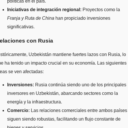
políticas en el país.
Iniciativas de integración regional:
Proyectos como la
Franja y Ruta de China
han propiciado inversiones
significativas.
elaciones con Rusia
stóricamente, Uzbekistán mantiene fuertes lazos con Rusia, lo
e ha tenido un impacto crucial en su economía. Las siguientes
eas se ven afectadas:
Inversiones:
Rusia continúa siendo uno de los principales
inversores en Uzbekistán, abarcando sectores como la
energía y la infraestructura.
Comercio:
Las relaciones comerciales entre ambos países
siguen siendo robustas, facilitando un flujo constante de
bienes y servicios.