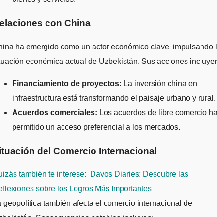
elaciones con China
hina ha emergido como un actor económico clave, impulsando 
tuación económica actual de Uzbekistán. Sus acciones incluye
Financiamiento de proyectos:
La inversión china en
infraestructura está transformando el paisaje urbano y rural.
Acuerdos comerciales:
Los acuerdos de libre comercio h
permitido un acceso preferencial a los mercados.
ituación del Comercio Internacional
izás también te interese:
Davos Diaries: Descubre las
flexiones sobre los Logros Más Importantes
 geopolítica también afecta el comercio internacional de