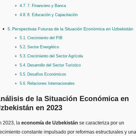
7. Financiero y Banca
8. Educación y Capacitación
Perspectivas Futuras de la Situación Económica en Uzbekistán
Crecimiento del PIB
Sector Energético
Crecimiento del Sector Agrícola
Desarrollo del Sector Turístico
Desafíos Económicos
Relaciones Internacionales
nálisis de la Situación Económica en
zbekistán en 2023
En 2023, la
economía de Uzbekistán
se caracteriza por un
ecimiento constante impulsado por reformas estructurales y un