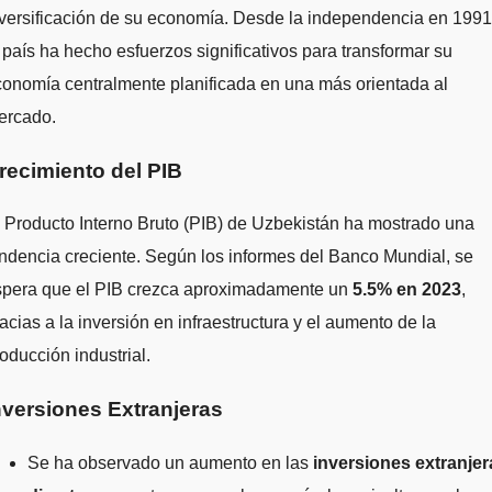
versificación de su economía. Desde la independencia en 1991
 país ha hecho esfuerzos significativos para transformar su
onomía centralmente planificada en una más orientada al
ercado.
recimiento del PIB
 Producto Interno Bruto (PIB) de Uzbekistán ha mostrado una
ndencia creciente. Según los informes del Banco Mundial, se
spera que el PIB crezca aproximadamente un
5.5% en 2023
,
acias a la inversión en infraestructura y el aumento de la
oducción industrial.
nversiones Extranjeras
Se ha observado un aumento en las
inversiones extranjer