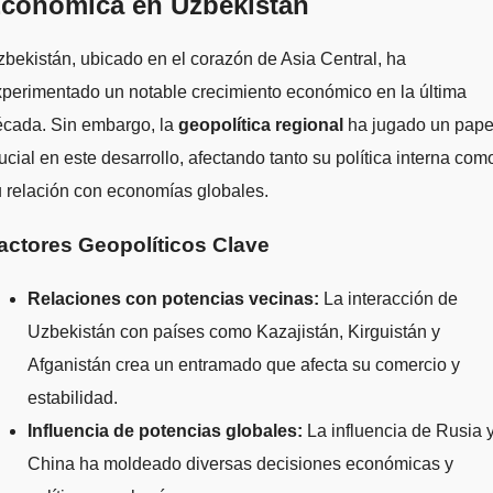
conómica en Uzbekistán
bekistán, ubicado en el corazón de Asia Central, ha
perimentado un notable crecimiento económico en la última
écada. Sin embargo, la
geopolítica regional
ha jugado un pape
ucial en este desarrollo, afectando tanto su política interna com
 relación con economías globales.
actores Geopolíticos Clave
Relaciones con potencias vecinas:
La interacción de
Uzbekistán con países como Kazajistán, Kirguistán y
Afganistán crea un entramado que afecta su comercio y
estabilidad.
Influencia de potencias globales:
La influencia de Rusia 
China ha moldeado diversas decisiones económicas y