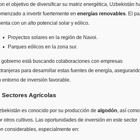
n el objetivo de diversificar su matriz energética, Uzbekistán h
menzado a invertir fuertemente en
energías renovables
. El pa
enta con un alto potencial solar y eólico.
Proyectos solares en la región de Navoi.
Parques eólicos en la zona sur.
l gobierno está buscando colaboraciones con empresas
tranjeras para desarrollar estas fuentes de energía, asegurand
 entorno de inversión favorable.
. Sectores Agrícolas
zbekistán es conocido por su producción de
algodón
, así como
r otros cultivos. Las oportunidades de inversión en este sector
n considerables, especialmente en: