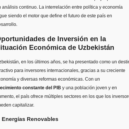
 análisis continuo. La interrelación entre política y economía
gue siendo el motor que define el futuro de este país en
sarrollo.
portunidades de Inversión en la
ituación Económica de Uzbekistán
bekistán, en los últimos años, se ha presentado como un desti
ractivo para inversores internacionales, gracias a su creciente
conomía y diversas reformas económicas. Con un
recimiento constante del PIB
y una población joven y en
mento, el país ofrece múltiples sectores en los que los inverso
eden capitalizar.
. Energías Renovables