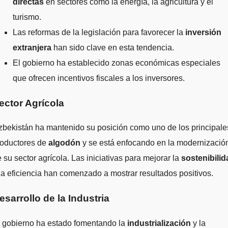
directas
en sectores como la energía, la agricultura y el
turismo.
Las reformas de la legislación para favorecer la
inversión
extranjera
han sido clave en esta tendencia.
El gobierno ha establecido zonas económicas especiales
que ofrecen incentivos fiscales a los inversores.
ector Agrícola
bekistán ha mantenido su posición como uno de los principale
roductores de
algodón
y se está enfocando en la modernizació
 su sector agrícola. Las iniciativas para mejorar la
sostenibilid
la eficiencia han comenzado a mostrar resultados positivos.
esarrollo de la Industria
l gobierno ha estado fomentando la
industrialización
y la