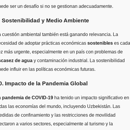
ede ser un desafío si no se gestionan adecuadamente.
. Sostenibilidad y Medio Ambiente
 cuestión ambiental también está ganando relevancia. La
ecesidad de adoptar prácticas económicas
sostenibles
es cad
ez más urgente, especialmente en un país con problemas de
scasez de agua
y contaminación industrial. La sostenibilidad
ede influir en las políticas económicas futuras.
0. Impacto de la Pandemia Global
a
pandemia de COVID-19
ha tenido un impacto significativo en
odas las economías del mundo, incluyendo Uzbekistán. Las
didas de confinamiento y las restricciones de movilidad
ectaron a varios sectores, especialmente al turismo y la