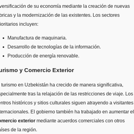
versificación de su economía mediante la creación de nuevas
bricas y la modernización de las existentes. Los sectores
ioritarios incluyen:
Manufactura de maquinaria.
Desarrollo de tecnologías de la información.
Producción de energía renovable.
urismo y Comercio Exterior
 turismo en Uzbekistán ha crecido de manera significativa,
pecialmente tras la relajación de las restricciones de viaje. Los
ntros históricos y sitios culturales siguen atrayendo a visitantes
ternacionales. El gobierno también ha trabajado en aumentar el
omercio exterior
mediante acuerdos comerciales con otros
íses de la región.