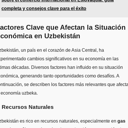
completa y consejos clave para el éxito
actores Clave que Afectan la Situación
conómica en Uzbekistán
bekistán, un país en el corazón de Asia Central, ha
perimentado cambios significativos en su economía en las
timas décadas. Diversos factores han influido en su situación
conómica, generando tanto oportunidades como desafíos. A
ntinuación, se describen los factores más relevantes que afect
a economía uzbeka.
. Recursos Naturales
bekistán es rico en recursos naturales, especialmente en
gas