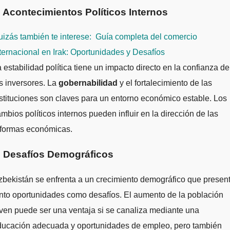
. Acontecimientos Políticos Internos
izás también te interese:
Guía completa del comercio
ternacional en Irak: Oportunidades y Desafíos
 estabilidad política tiene un impacto directo en la confianza de
s inversores. La
gobernabilidad
y el fortalecimiento de las
stituciones son claves para un entorno económico estable. Los
mbios políticos internos pueden influir en la dirección de las
eformas económicas.
. Desafíos Demográficos
bekistán se enfrenta a un crecimiento demográfico que presen
nto oportunidades como desafíos. El aumento de la población
ven puede ser una ventaja si se canaliza mediante una
ducación adecuada y oportunidades de empleo, pero también