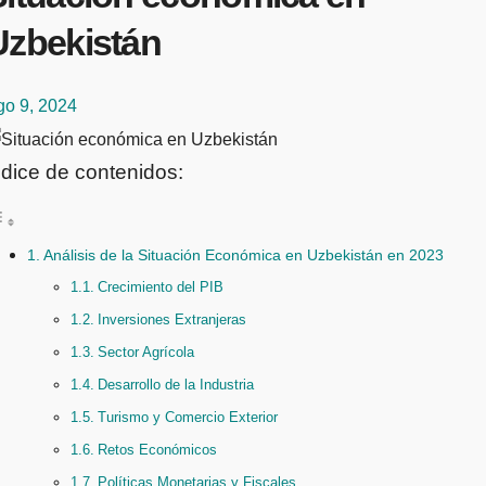
Uzbekistán
go 9, 2024
ndice de contenidos:
Análisis de la Situación Económica en Uzbekistán en 2023
Crecimiento del PIB
Inversiones Extranjeras
Sector Agrícola
Desarrollo de la Industria
Turismo y Comercio Exterior
Retos Económicos
Políticas Monetarias y Fiscales