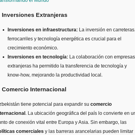
ransformando el Mundo
. Inversiones Extranjeras
Inversiones en infraestructura:
La inversión en carreteras
ferrocarriles y tecnología energética es crucial para el
crecimiento económico.
Inversiones en tecnología:
La colaboración con empresas
extranjeras ha permitido la transferencia de tecnología y
know-how, mejorando la productividad local.
. Comercio Internacional
bekistán tiene potencial para expandir su
comercio
nternacional
. La ubicación geográfica del país lo convierte en u
nto de conexión vital entre Europa y Asia. Sin embargo, las
olíticas comerciales
y las barreras arancelarias pueden limitar