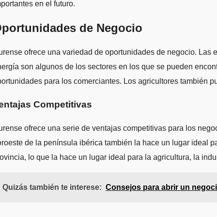
portantes en el futuro.
portunidades de Negocio
rense ofrece una variedad de oportunidades de negocio. Las emp
ergía son algunos de los sectores en los que se pueden encont
ortunidades para los comerciantes. Los agricultores también pued
entajas Competitivas
rense ofrece una serie de ventajas competitivas para los negoci
roeste de la península ibérica también la hace un lugar ideal 
ovincia, lo que la hace un lugar ideal para la agricultura, la indu
Quizás también te interese:
Consejos para abrir un negoci