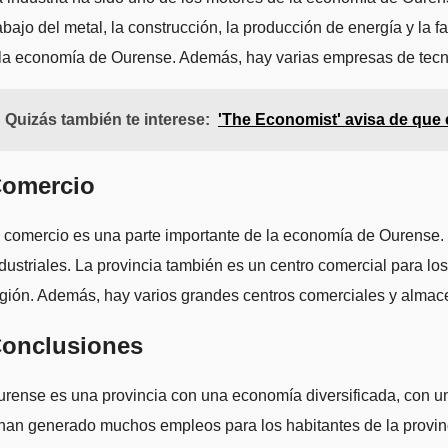
abajo del metal, la construcción, la producción de energía y la
la economía de Ourense. Además, hay varias empresas de tecno
Quizás también te interese:
'The Economist' avisa de que
omercio
 comercio es una parte importante de la economía de Ourense. L
dustriales. La provincia también es un centro comercial para l
gión. Además, hay varios grandes centros comerciales y alma
onclusiones
rense es una provincia con una economía diversificada, con un
han generado muchos empleos para los habitantes de la provinci