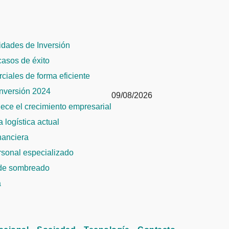
dades de Inversión
 casos de éxito
rciales de forma eficiente
Inversión 2024
09/08/2026
alece el crecimiento empresarial
 logística actual
inanciera
ersonal especializado
 de sombreado
a