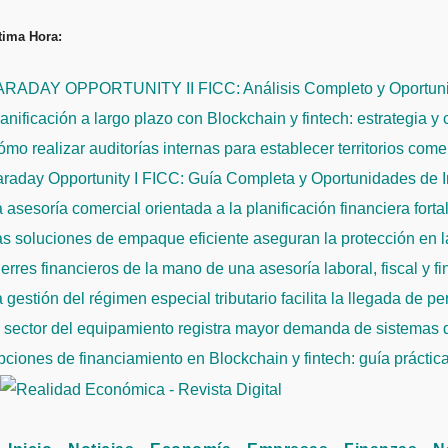
Saltar
tima Hora:
al
contenido
ARADAY OPPORTUNITY II FICC: Análisis Completo y Oportuni
anificación a largo plazo con Blockchain y fintech: estrategia y
mo realizar auditorías internas para establecer territorios come
raday Opportunity I FICC: Guía Completa y Oportunidades de 
 asesoría comercial orientada a la planificación financiera fort
s soluciones de empaque eficiente aseguran la protección en la
erres financieros de la mano de una asesoría laboral, fiscal y f
 gestión del régimen especial tributario facilita la llegada de p
l sector del equipamiento registra mayor demanda de sistemas
ciones de financiamiento en Blockchain y fintech: guía práctic