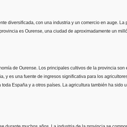
 diversificada, con una industria y un comercio en auge. La pr
a provincia es Ourense, una ciudad de aproximadamente un mil
omía de Ourense. Los principales cultivos de la provincia son el 
 es una fuente de ingresos significativa para los agricultores 
 toda España y a otros países. La agricultura también ha sido 
e durante muchos años. La industria de la provincia se compone