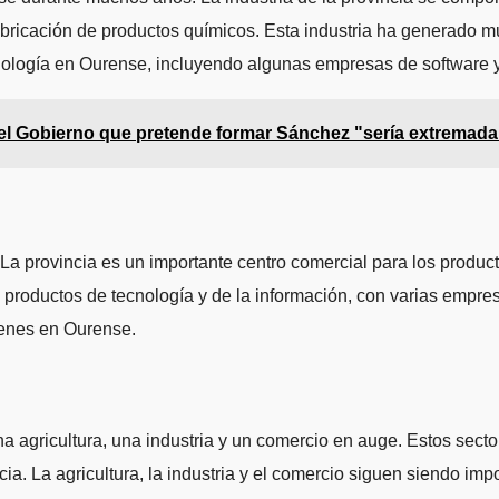
 fabricación de productos químicos. Esta industria ha generado 
logía en Ourense, incluyendo algunas empresas de software y 
 el Gobierno que pretende formar Sánchez "sería extremada
a provincia es un importante centro comercial para los producto
os productos de tecnología y de la información, con varias empr
cenes en Ourense.
a agricultura, una industria y un comercio en auge. Estos sect
a. La agricultura, la industria y el comercio siguen siendo im