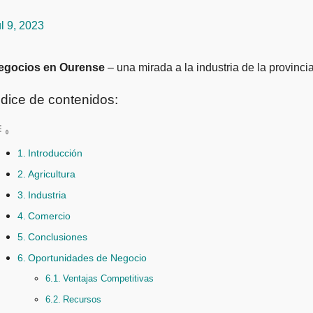
l 9, 2023
Negocios en Ourense
– una mirada a la industria de la provinci
ndice de contenidos:
Introducción
Agricultura
Industria
Comercio
Conclusiones
Oportunidades de Negocio
Ventajas Competitivas
Recursos