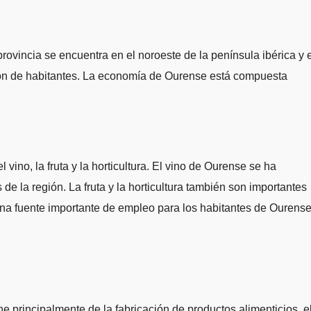
ovincia se encuentra en el noroeste de la península ibérica y 
lón de habitantes. La economía de Ourense está compuesta
vino, la fruta y la horticultura. El vino de Ourense se ha
de la región. La fruta y la horticultura también son importantes
una fuente importante de empleo para los habitantes de Ourense
 principalmente de la fabricación de productos alimenticios, e