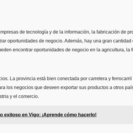
resas de tecnología y de la información, la fabricación de prod
rar oportunidades de negocio. Además, hay una gran cantidad d
en encontrar oportunidades de negocio en la agricultura, la fru
os. La provincia está bien conectada por carretera y ferrocarri
para los negocios que deseen exportar sus productos a otros pa
stria y el comercio.
o exitoso en Vigo: ¡Aprende cómo hacerlo!