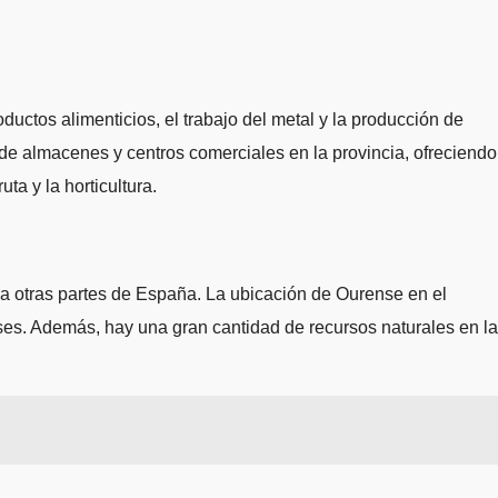
uctos alimenticios, el trabajo del metal y la producción de
e almacenes y centros comerciales en la provincia, ofreciendo
ta y la horticultura.
l a otras partes de España. La ubicación de Ourense en el
íses. Además, hay una gran cantidad de recursos naturales en la