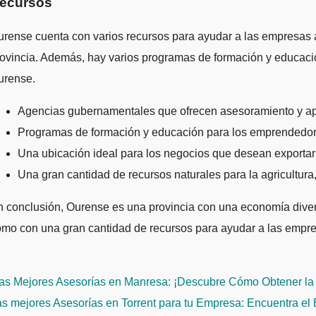
ecursos
rense cuenta con varios recursos para ayudar a las empresas 
ovincia. Además, hay varios programas de formación y educaci
urense.
Agencias gubernamentales que ofrecen asesoramiento y ap
Programas de formación y educación para los emprendedor
Una ubicación ideal para los negocios que desean exportar
Una gran cantidad de recursos naturales para la agricultura, 
 conclusión, Ourense es una provincia con una economía divers
mo con una gran cantidad de recursos para ayudar a las empre
avegación
as Mejores Asesorías en Manresa: ¡Descubre Cómo Obtener la 
e
s mejores Asesorías en Torrent para tu Empresa: Encuentra el