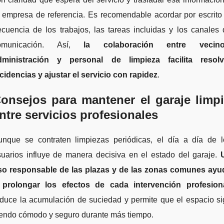
 empresa de referencia. Es recomendable acordar por escrito
ecuencia de los trabajos, las tareas incluidas y los canales
omunicación. Así,
la colaboración entre vecino
dministración y personal de limpieza facilita resolv
cidencias y ajustar el servicio con rapidez
.
onsejos para mantener el garaje limp
ntre servicios profesionales
unque se contraten limpiezas periódicas, el día a día de l
suarios influye de manera decisiva en el estado del garaje.
so responsable de las plazas y de las zonas comunes ayu
 prolongar los efectos de cada intervención profesion
educe la acumulación de suciedad y permite que el espacio si
iendo cómodo y seguro durante más tiempo.