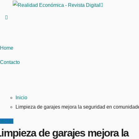
Saltar
al
contenido
Home
Contacto
Inicio
Limpieza de garajes mejora la seguridad en comunidad
ticias
impieza de garajes mejora la