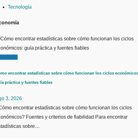
Tecnología
conomía
conomía
mo encontrar estadísticas sobre cómo funcionan los ciclos económicos
ía práctica y fuentes fiables
go 3, 2026
ómo encontrar estadísticas sobre cómo funcionan los ciclos
onómicos? Fuentes y criterios de fiabilidad Para encontrar
stadísticas sobre…