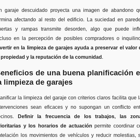
n garaje descuidado proyecta una imagen de abandono q
rmina afectando al resto del edificio. La suciedad en pared
uertas y rampas transmite desorden, algo que puede influ
ncluso en la percepción de posibles compradores o inquilino
vertir en la limpieza de garajes ayuda a preservar el valor
a propiedad y la reputación de la comunidad
.
eneficios de una buena planificación 
a limpieza de garajes
anificar la limpieza del garaje con criterios claros facilita que 
ntervenciones sean eficaces y no supongan un conflicto ent
ecinos.
Definir la frecuencia de los trabajos, las zon
rioritarias y los horarios de actuación
permite coordinar c
telación los movimientos de vehículos y reducir molestias, 