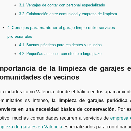
Ventajas de contar con personal especializado
Colaboración entre comunidad y empresa de limpieza
Consejos para mantener el garaje limpio entre servicios
profesionales
Buenas prácticas para residentes y usuarios
Pequeñas acciones con efecto a largo plazo
mportancia de la limpieza de garajes 
omunidades de vecinos
 ciudades como Valencia, donde el tráfico en los aparcamien
omunitarios es intenso,
la limpieza de garajes periódica 
onvierte en una necesidad básica de conservación
. Por e
otivo, muchas comunidades recurren a servicios de
empresa 
mpieza de garajes en Valencia
especializados para coordinar u