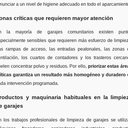
nunciar a un nivel de higiene adecuado en todo el aparcamient
onas críticas que requieren mayor atención
n la mayoría de garajes comunitarios existen punt
specialmente sensibles que requieren más esfuerzo de limpiez
as rampas de acceso, las entradas peatonales, las zonas 
entilación, los cuartos de contadores y los trasteros cercan
elen concentrar polvo y residuos. Por ello,
priorizar estas ár
ríticas garantiza un resultado más homogéneo y duradero
ada intervención programada.
roductos y maquinaria habituales en la limpie
e garajes
 los trabajos profesionales de limpieza de garajes se utili