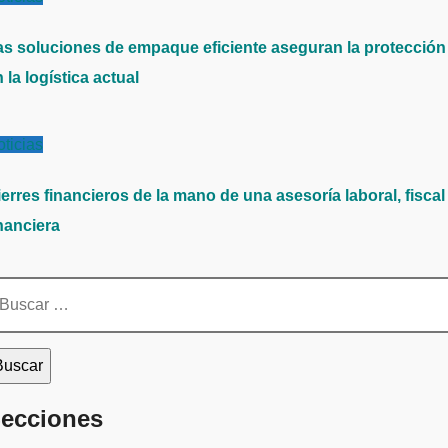
as soluciones de empaque eficiente aseguran la protección
 la logística actual
ticias
erres financieros de la mano de una asesoría laboral, fiscal
nanciera
scar:
ecciones