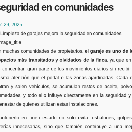
seguridad en comunidades
c 29, 2025
mage_title
En muchas comunidades de propietarios,
el garaje es uno de l
spacios más transitados y olvidados de la finca
, ya que en
 concentran gran parte de los movimientos diarios sin recibir
isma atención que el portal o las zonas ajardinadas. Cada d
ntran y salen vehículos, se acumulan restos de aceite, polvo
medades, y todo ello influye directamente en la seguridad y
enestar de quienes utilizan estas instalaciones.
antenerlo en buen estado no solo evita resbalones, golpes
verías innecesarias, sino que también contribuye a una mej