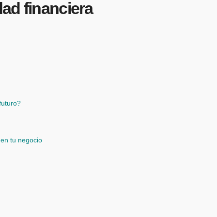
dad financiera
futuro?
 en tu negocio