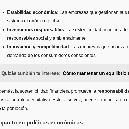
Estabilidad económica:
Las empresas que gestionan sus re
sistema económico global.
Inversiones responsables:
La sostenibilidad financiera f
responsables social y ambientalmente.
Innovación y competitividad:
Las empresas que priorizan l
demanda de los consumidores conscientes.
Quizás también te interese:
Cómo mantener un equilibrio e
emás, la sostenibilidad financiera promueve la
responsabilida
s saludable y equitativo. Esto, a su vez, puede conducir a un 
 la población.
mpacto en políticas económicas