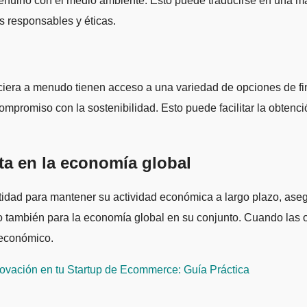
uino con el medio ambiente. Esto puede traducirse en una may
 responsables y éticas.
ciera a menudo tienen acceso a una variedad de opciones de fi
romiso con la sostenibilidad. Esto puede facilitar la obtenci
ta en la economía global
tidad para mantener su actividad económica a largo plazo, aseg
o también para la economía global en su conjunto. Cuando las o
oeconómico.
ovación en tu Startup de Ecommerce: Guía Práctica