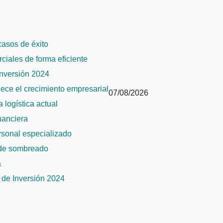
 casos de éxito
rciales de forma eficiente
Inversión 2024
alece el crecimiento empresarial
07/08/2026
 logística actual
inanciera
ersonal especializado
 de sombreado
a
de Inversión 2024