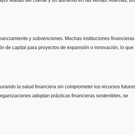
or lealtad del cliente y un aumento en las ventas. Además, un
nanciamiento y subvenciones. Muchas instituciones financieras
ón de capital para proyectos de expansión o innovación, lo que
urando la salud financiera sin comprometer los recursos futuros
rganizaciones adoptan prácticas financieras sostenibles, se