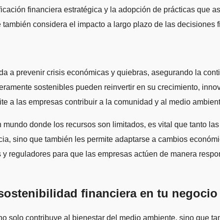
ficación financiera estratégica y la adopción de prácticas que as
e también considera el impacto a largo plazo de las decisiones f
a a prevenir crisis económicas y quiebras, asegurando la cont
ramente sostenibles pueden reinvertir en su crecimiento, inno
ite a las empresas contribuir a la comunidad y al medio ambien
 un mundo donde los recursos son limitados, es vital que tanto 
cia, sino que también les permite adaptarse a cambios económi
es y reguladores para que las empresas actúen de manera respon
sostenibilidad financiera en tu negocio
no solo contribuye al bienestar del medio ambiente, sino que t