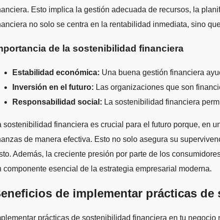
nanciera. Esto implica la gestión adecuada de recursos, la plani
nanciera no solo se centra en la rentabilidad inmediata, sino qu
mportancia de la sostenibilidad financiera
Estabilidad económica:
Una buena gestión financiera ayud
Inversión en el futuro:
Las organizaciones que son financie
Responsabilidad social:
La sostenibilidad financiera perm
 sostenibilidad financiera es crucial para el futuro porque, en
nanzas de manera efectiva. Esto no solo asegura su superviven
sto. Además, la creciente presión por parte de los consumidor
 componente esencial de la estrategia empresarial moderna.
eneficios de implementar prácticas de 
plementar prácticas de sostenibilidad financiera en tu negocio 