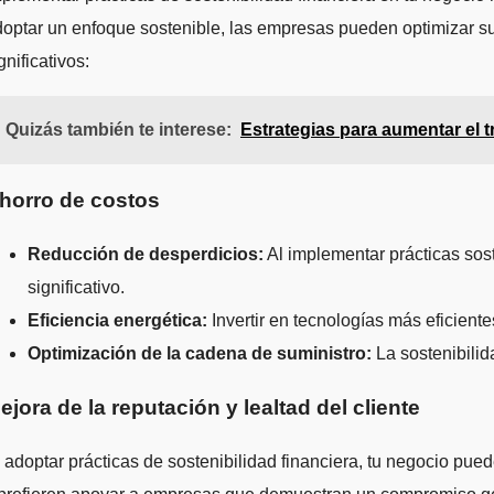
optar un enfoque sostenible, las empresas pueden optimizar sus 
gnificativos:
Quizás también te interese:
Estrategias para aumentar el t
horro de costos
Reducción de desperdicios:
Al implementar prácticas sost
significativo.
Eficiencia energética:
Invertir en tecnologías más eficient
Optimización de la cadena de suministro:
La sostenibilid
ejora de la reputación y lealtad del cliente
 adoptar prácticas de sostenibilidad financiera, tu negocio pu