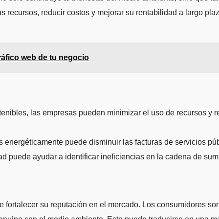
recursos, reducir costos y mejorar su rentabilidad a largo plaz
ráfico web de tu negocio
enibles, las empresas pueden minimizar el uso de recursos y re
es energéticamente puede disminuir las facturas de servicios púb
ad puede ayudar a identificar ineficiencias en la cadena de sumi
ede fortalecer su reputación en el mercado. Los consumidores so