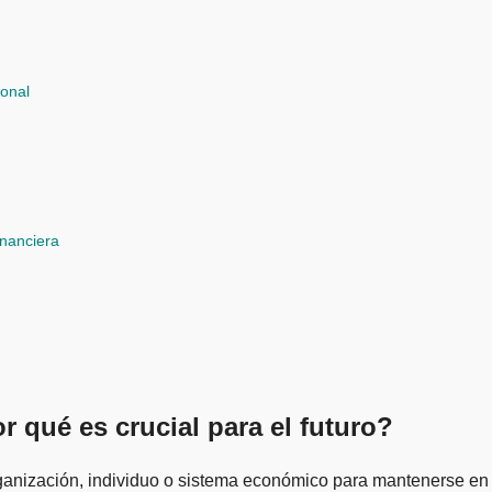
sonal
inanciera
r qué es crucial para el futuro?
rganización, individuo o sistema económico para mantenerse en 