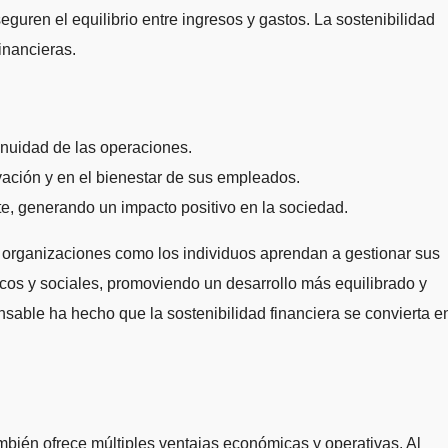
eguren el equilibrio entre ingresos y gastos. La sostenibilidad
inancieras.
inuidad de las operaciones.
vación y en el bienestar de sus empleados.
te, generando un impacto positivo en la sociedad.
las organizaciones como los individuos aprendan a gestionar sus
cos y sociales, promoviendo un desarrollo más equilibrado y
sable ha hecho que la sostenibilidad financiera se convierta e
ambién ofrece múltiples ventajas económicas y operativas. Al