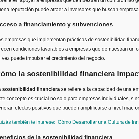
prefieren apoyar a empresas que demuestran un compromiso gen
ena reputación puede atraer a inversores que buscan empresas
cceso a financiamiento y subvenciones
s empresas que implementan prácticas de sostenibilidad finan
recen condiciones favorables a empresas que demuestran un comp
 vez puede impulsar el crecimiento del negocio.
ómo la sostenibilidad financiera impac
a
sostenibilidad financiera
se refiere a la capacidad de una en
te concepto es crucial no solo para empresas individuales, sin
neran efectos positivos que pueden amplificarse a nivel macr
izás también te interese:
Cómo Desarrollar una Cultura de Inn
eneficios de la sostenibilidad financiera