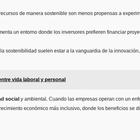
cursos de manera sostenible son menos propensas a experimentar
omenta un entorno donde los inversores prefieren financiar proy
a sostenibilidad suelen estar a la vanguardia de la innovación,
ntre vida laboral y personal
d social
y ambiental. Cuando las empresas operan con un enfoq
crecimiento económico más inclusivo, donde los beneficios se d