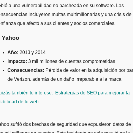
bió a una vulnerabilidad no parcheada en su software. Las
nsecuencias incluyeron multas multimillonarias y una crisis de
nfianza que afectó a sus clientes y socios comerciales.
. Yahoo
Año:
2013 y 2014
Impacto:
3 mil millones de cuentas comprometidas
Consecuencias:
Pérdida de valor en la adquisición por par
de Verizon, además de un daño irreparable a la marca.
izás también te interese:
Estrategias de SEO para mejorar la
sibilidad de tu web
hoo sufrió dos brechas de seguridad que expusieron datos de