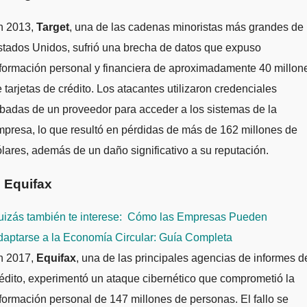
n 2013,
Target
, una de las cadenas minoristas más grandes de
tados Unidos, sufrió una brecha de datos que expuso
formación personal y financiera de aproximadamente 40 millon
 tarjetas de crédito. Los atacantes utilizaron credenciales
badas de un proveedor para acceder a los sistemas de la
presa, lo que resultó en pérdidas de más de 162 millones de
lares, además de un daño significativo a su reputación.
. Equifax
izás también te interese:
Cómo las Empresas Pueden
daptarse a la Economía Circular: Guía Completa
n 2017,
Equifax
, una de las principales agencias de informes d
édito, experimentó un ataque cibernético que comprometió la
formación personal de 147 millones de personas. El fallo se