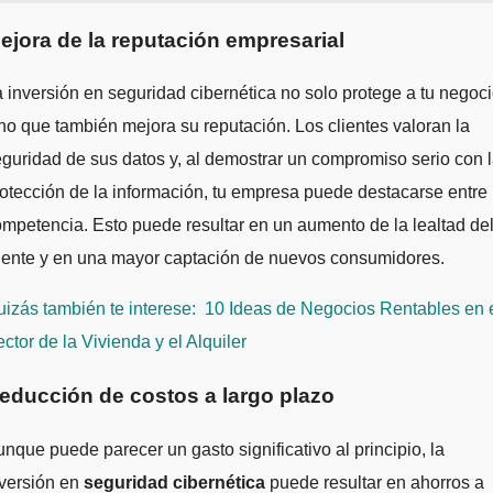
ejora de la reputación empresarial
 inversión en seguridad cibernética no solo protege a tu negoci
no que también mejora su reputación. Los clientes valoran la
guridad de sus datos y, al demostrar un compromiso serio con 
otección de la información, tu empresa puede destacarse entre 
mpetencia. Esto puede resultar en un aumento de la lealtad de
iente y en una mayor captación de nuevos consumidores.
izás también te interese:
10 Ideas de Negocios Rentables en 
ctor de la Vivienda y el Alquiler
educción de costos a largo plazo
nque puede parecer un gasto significativo al principio, la
nversión en
seguridad cibernética
puede resultar en ahorros a