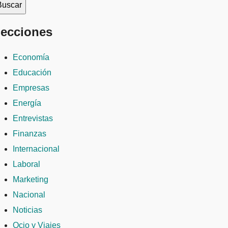
ecciones
Economía
Educación
Empresas
Energía
Entrevistas
Finanzas
Internacional
Laboral
Marketing
Nacional
Noticias
Ocio y Viajes