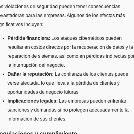
as violaciones de seguridad pueden tener consecuencias
vastadoras para las empresas. Algunos de los efectos más
gnificativos incluyen:
Pérdida financiera:
Los ataques cibernéticos pueden
resultar en costos directos por la recuperación de datos y la
reparación de sistemas, así como en pérdidas indirectas po
la interrupción del negocio.
Dañar la reputación:
La confianza de los clientes puede
verse afectada, lo que lleva a la pérdida de clientes y
oportunidades de negocio futuras.
Implicaciones legales:
Las empresas pueden enfrentar
sanciones y demandas si no protegen adecuadamente la
información de sus clientes.
egulaciones y cumplimiento