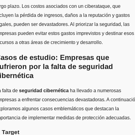
rgo plazo. Los costos asociados con un ciberataque, que
cluyen la pérdida de ingresos, daños a la reputación y gastos
gales, pueden ser devastadores. Al priorizar la seguridad, las
presas pueden evitar estos gastos imprevistos y destinar esos
cursos a otras áreas de crecimiento y desarrollo.
asos de estudio: Empresas que
ufrieron por la falta de seguridad
ibernética
 falta de
seguridad cibernética
ha llevado a numerosas
presas a enfrentar consecuencias devastadoras. A continuació
xploramos algunos casos emblemáticos que destacan la
mportancia de implementar medidas de protección adecuadas.
. Target