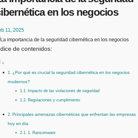
ibernética en los negocios
eb 11, 2025
ndice de contenidos:
¿Por qué es crucial la seguridad cibernética en los negocios
modernos?
Impacto de las violaciones de seguridad
Regulaciones y cumplimiento
Principales amenazas cibernéticas que enfrentan las empresas
hoy en día
1. Ransomware