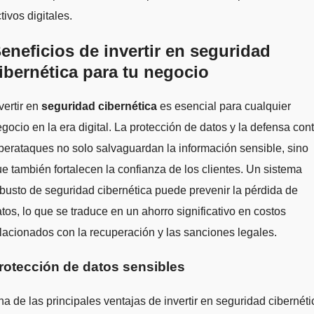
tivos digitales.
eneficios de invertir en seguridad
ibernética para tu negocio
vertir en
seguridad cibernética
es esencial para cualquier
gocio en la era digital. La protección de datos y la defensa con
berataques no solo salvaguardan la información sensible, sino
e también fortalecen la confianza de los clientes. Un sistema
busto de seguridad cibernética puede prevenir la pérdida de
tos, lo que se traduce en un ahorro significativo en costos
lacionados con la recuperación y las sanciones legales.
rotección de datos sensibles
a de las principales ventajas de invertir en seguridad cibernéti