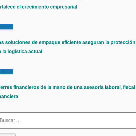
rtalece el crecimiento empresarial
ticias
as soluciones de empaque eficiente aseguran la protección
 la logística actual
ticias
erres financieros de la mano de una asesoría laboral, fiscal
nanciera
scar: