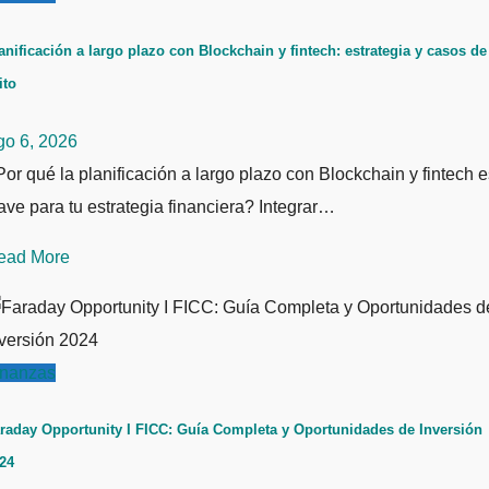
anificación a largo plazo con Blockchain y fintech: estrategia y casos de
ito
go 6, 2026
or qué la planificación a largo plazo con Blockchain y fintech e
ave para tu estrategia financiera? Integrar…
ead More
inanzas
raday Opportunity I FICC: Guía Completa y Oportunidades de Inversión
24