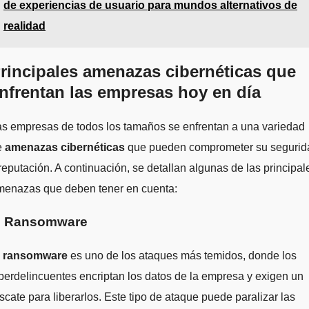
de experiencias de usuario para mundos alternativos de
realidad
rincipales amenazas cibernéticas que
nfrentan las empresas hoy en día
s empresas de todos los tamaños se enfrentan a una variedad
e
amenazas cibernéticas
que pueden comprometer su segurid
reputación. A continuación, se detallan algunas de las principal
menazas que deben tener en cuenta:
. Ransomware
l
ransomware
es uno de los ataques más temidos, donde los
berdelincuentes encriptan los datos de la empresa y exigen un
scate para liberarlos. Este tipo de ataque puede paralizar las