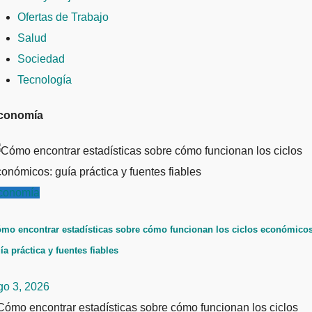
Ofertas de Trabajo
Salud
Sociedad
Tecnología
conomía
conomía
mo encontrar estadísticas sobre cómo funcionan los ciclos económicos
ía práctica y fuentes fiables
go 3, 2026
ómo encontrar estadísticas sobre cómo funcionan los ciclos