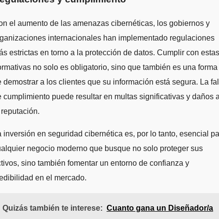
n el aumento de las amenazas cibernéticas, los gobiernos y
rganizaciones internacionales han implementado regulaciones
s estrictas en torno a la protección de datos. Cumplir con esta
rmativas no solo es obligatorio, sino que también es una forma
 demostrar a los clientes que su información está segura. La fal
 cumplimiento puede resultar en multas significativas y daños 
 reputación.
 inversión en seguridad cibernética es, por lo tanto, esencial p
ualquier negocio moderno que busque no solo proteger sus
tivos, sino también fomentar un entorno de confianza y
edibilidad en el mercado.
Quizás también te interese:
Cuanto gana un Diseñador/a