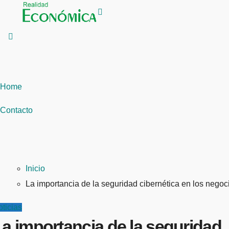
Saltar
al
contenido
Home
Contacto
Inicio
La importancia de la seguridad cibernética en los negoc
ticias
a importancia de la seguridad