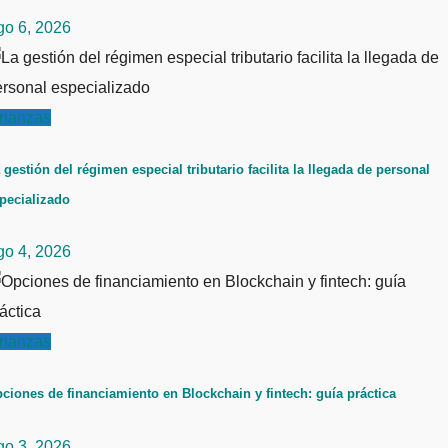
go 6, 2026
inanzas
 gestión del régimen especial tributario facilita la llegada de personal
pecializado
go 4, 2026
inanzas
ciones de financiamiento en Blockchain y fintech: guía práctica
go 3, 2026