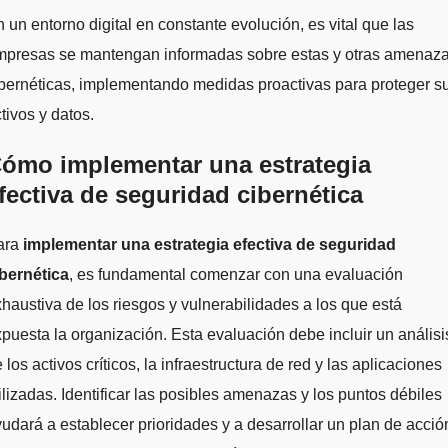
 un entorno digital en constante evolución, es vital que las
mpresas se mantengan informadas sobre estas y otras amenaz
bernéticas, implementando medidas proactivas para proteger s
tivos y datos.
ómo implementar una estrategia
fectiva de seguridad cibernética
ara
implementar una estrategia efectiva de seguridad
ibernética
, es fundamental comenzar con una evaluación
haustiva de los riesgos y vulnerabilidades a los que está
puesta la organización. Esta evaluación debe incluir un análisi
 los activos críticos, la infraestructura de red y las aplicaciones
ilizadas. Identificar las posibles amenazas y los puntos débiles
udará a establecer prioridades y a desarrollar un plan de acció