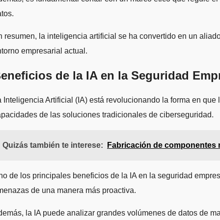
tos.
 resumen, la inteligencia artificial se ha convertido en un al
torno empresarial actual.
eneficios de la IA en la Seguridad Empr
 Inteligencia Artificial (IA) está revolucionando la forma en qu
pacidades de las soluciones tradicionales de ciberseguridad.
Quizás también te interese:
Fabricación de componentes me
o de los principales beneficios de la IA en la seguridad empres
menazas de una manera más proactiva.
emás, la IA puede analizar grandes volúmenes de datos de man