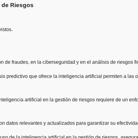
ón de Riesgos
istos.
ión de fraudes, en la ciberseguridad y en el análisis de riesgos f
s predictivo que ofrece la inteligencia artificial permiten a las
eligencia artificial en la gestión de riesgos requiere de un enf
on datos relevantes y actualizados para garantizar su efectividad
 de la inteligencia artificial en la gestión de riesgos, asegura