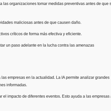
 a las organizaciones tomar medidas preventivas antes de que 
tividades maliciosas antes de que causen daño.
ivos críticos de forma más efectiva y eficiente.
estar un paso adelante en la lucha contra las amenazas
a las empresas en la actualidad. La IA permite analizar grandes
ones informadas.
uar el impacto de diferentes eventos. Esto ayuda a las empresas 