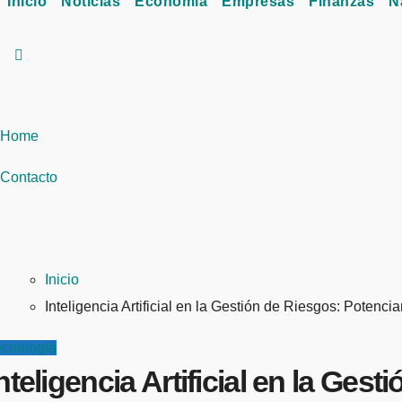
Inicio
Noticias
Economía
Empresas
Finanzas
N
Home
Contacto
Inicio
Inteligencia Artificial en la Gestión de Riesgos: Potenc
ecnología
nteligencia Artificial en la Ge