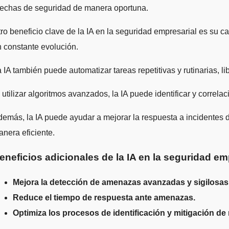
rechas de seguridad de manera oportuna.
ro beneficio clave de la IA en la seguridad empresarial es su 
 constante evolución.
 IA también puede automatizar tareas repetitivas y rutinarias,
 utilizar algoritmos avanzados, la IA puede identificar y correl
emás, la IA puede ayudar a mejorar la respuesta a incidentes de
nera eficiente.
eneficios adicionales de la IA en la seguridad em
Mejora la detección de amenazas avanzadas y sigilosas
Reduce el tiempo de respuesta ante amenazas.
Optimiza los procesos de identificación y mitigación de 