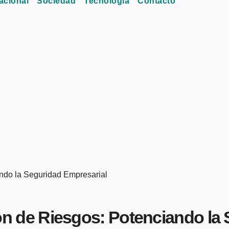
acional
Sociedad
Tecnología
Contacto
iando la Seguridad Empresarial
stión de Riesgos: Potenciando l