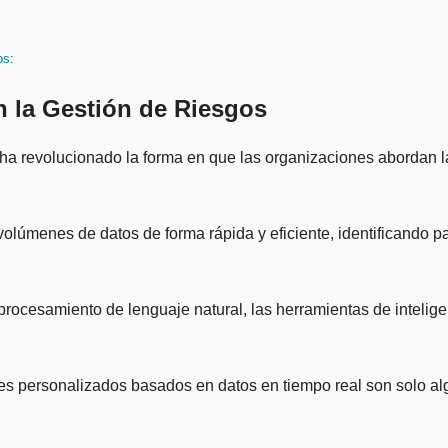
os:
 en la Gestión de Riesgos
es volúmenes de datos de forma rápida y eficiente, identificand
ocesamiento de lenguaje natural, las herramientas de inteligenc
es personalizados basados en datos en tiempo real son solo algun