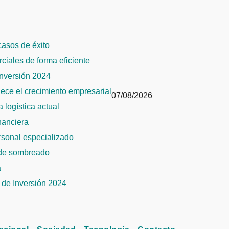
 casos de éxito
rciales de forma eficiente
Inversión 2024
alece el crecimiento empresarial
07/08/2026
 logística actual
inanciera
ersonal especializado
 de sombreado
a
de Inversión 2024