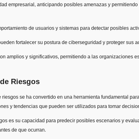
idad empresarial, anticipando posibles amenazas y permitiendo
omportamiento de usuarios y sistemas para detectar posibles ac
pueden fortalecer su postura de ciberseguridad y proteger sus act
son amplios y significativos, permitiendo a las organizaciones 
 de Riesgos
n de riesgos se ha convertido en una herramienta fundamental par
ones y tendencias que pueden ser utilizados para tomar decisi
iesgos es su capacidad para predecir posibles escenarios y eval
antes de que ocurran.