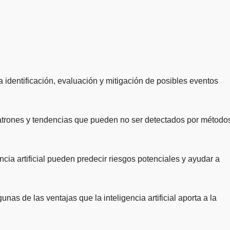
o patrones y tendencias que pueden no ser detectados por método
ia artificial pueden predecir riesgos potenciales y ayudar a
as de las ventajas que la inteligencia artificial aporta a la