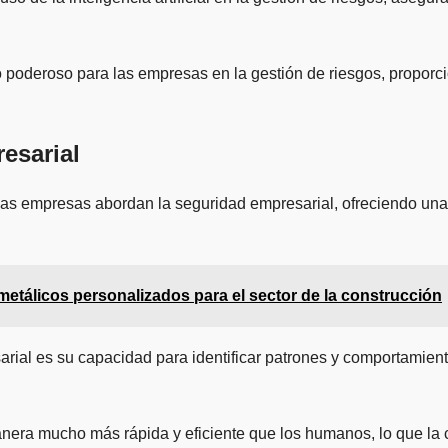
iado poderoso para las empresas en la gestión de riesgos, propo
esarial
e las empresas abordan la seguridad empresarial, ofreciendo una 
tálicos personalizados para el sector de la construcción
arial es su capacidad para identificar patrones y comportamient
era mucho más rápida y eficiente que los humanos, lo que la c