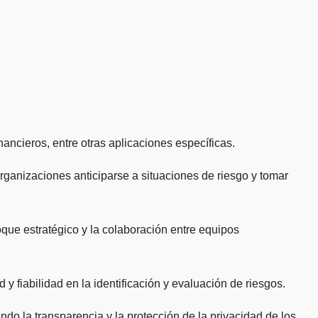
inancieros, entre otras aplicaciones específicas.
 organizaciones anticiparse a situaciones de riesgo y tomar
oque estratégico y la colaboración entre equipos
 y fiabilidad en la identificación y evaluación de riesgos.
ndo la transparencia y la protección de la privacidad de los