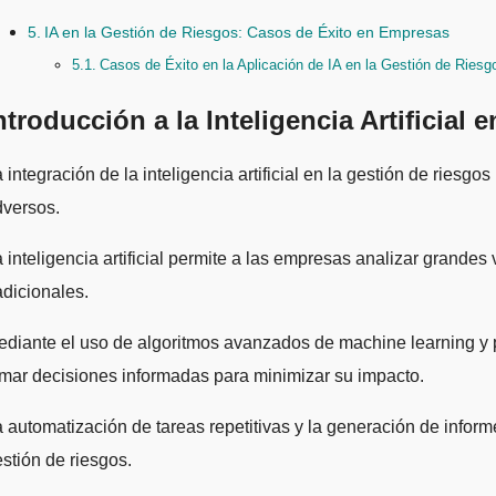
IA en la Gestión de Riesgos: Casos de Éxito en Empresas
Casos de Éxito en la Aplicación de IA en la Gestión de Riesg
ntroducción a la Inteligencia Artificial
dversos.
 inteligencia artificial permite a las empresas analizar grand
adicionales.
diante el uso de algoritmos avanzados de machine learning y pr
mar decisiones informadas para minimizar su impacto.
 automatización de tareas repetitivas y la generación de inform
stión de riesgos.