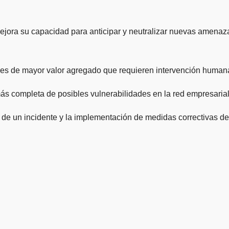
mejora su capacidad para anticipar y neutralizar nuevas amenaz
dades de mayor valor agregado que requieren intervención human
 más completa de posibles vulnerabilidades en la red empresarial
íz de un incidente y la implementación de medidas correctivas de