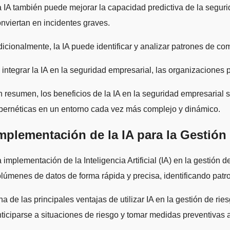
 IA también puede mejorar la capacidad predictiva de la segur
nviertan en incidentes graves.
icionalmente, la IA puede identificar y analizar patrones de c
 integrar la IA en la seguridad empresarial, las organizaciones 
 resumen, los beneficios de la IA en la seguridad empresarial 
bernéticas en un entorno cada vez más complejo y dinámico.
mplementación de la IA para la Gestión
 implementación de la Inteligencia Artificial (IA) en la gestió
lúmenes de datos de forma rápida y precisa, identificando patr
a de las principales ventajas de utilizar IA en la gestión de r
ticiparse a situaciones de riesgo y tomar medidas preventivas 