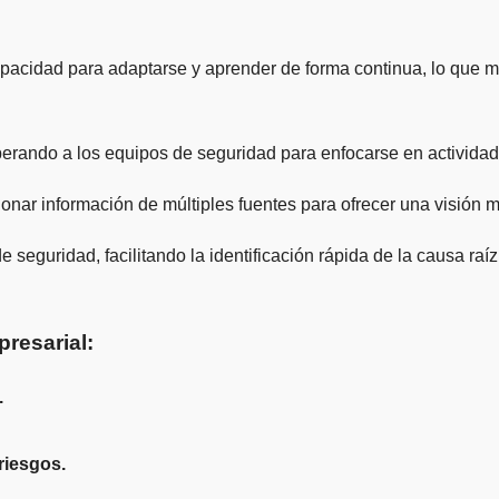
capacidad para adaptarse y aprender de forma continua, lo que 
 liberando a los equipos de seguridad para enfocarse en activi
acionar información de múltiples fuentes para ofrecer una visión
 seguridad, facilitando la identificación rápida de la causa ra
presarial:
.
riesgos.