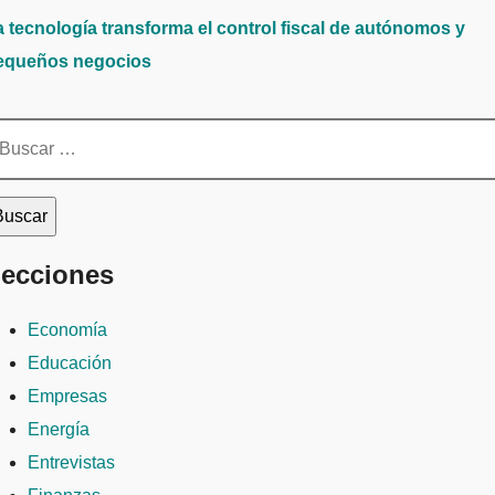
a tecnología transforma el control fiscal de autónomos y
equeños negocios
scar:
ecciones
Economía
Educación
Empresas
Energía
Entrevistas