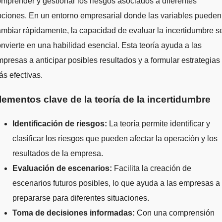
mprender y gestionar los riesgos asociados a diferentes
ciones. En un entorno empresarial donde las variables pueden
mbiar rápidamente, la capacidad de evaluar la incertidumbre s
nvierte en una habilidad esencial. Esta teoría ayuda a las
presas a anticipar posibles resultados y a formular estrategias
s efectivas.
lementos clave de la teoría de la incertidumbre
Identificación de riesgos:
La teoría permite identificar y
clasificar los riesgos que pueden afectar la operación y los
resultados de la empresa.
Evaluación de escenarios:
Facilita la creación de
escenarios futuros posibles, lo que ayuda a las empresas a
prepararse para diferentes situaciones.
Toma de decisiones informadas:
Con una comprensión