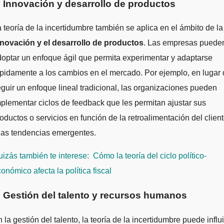
. Innovación y desarrollo de productos
 teoría de la incertidumbre también se aplica en el ámbito de la
nnovación y el desarrollo de productos
. Las empresas puede
optar un enfoque ágil que permita experimentar y adaptarse
pidamente a los cambios en el mercado. Por ejemplo, en lugar
guir un enfoque lineal tradicional, las organizaciones pueden
plementar ciclos de feedback que les permitan ajustar sus
oductos o servicios en función de la retroalimentación del clien
las tendencias emergentes.
izás también te interese:
Cómo la teoría del ciclo político-
onómico afecta la política fiscal
. Gestión del talento y recursos humanos
 la gestión del talento, la teoría de la incertidumbre puede influi