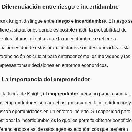
. Diferenciación entre riesgo e incertidumbre
ank Knight distingue entre
riesgo
e
incertidumbre
. El riesgo s
fiere a situaciones donde es posible medir la probabilidad de
entos futuros, mientras que la incertidumbre se refiere a
tuaciones donde estas probabilidades son desconocidas. Esta
ferenciación es crucial para entender cómo los individuos y las
mpresas toman decisiones en entornos económicos.
. La importancia del emprendedor
 la teoría de Knight, el
emprendedor
juega un papel esencial.
os emprendedores son aquellos que asumen la incertidumbre y
scan oportunidades en un entorno incierto. Su capacidad para
stionar la incertidumbre es lo que les permite obtener beneficio
ferenciándose así de otros agentes económicos que prefieren