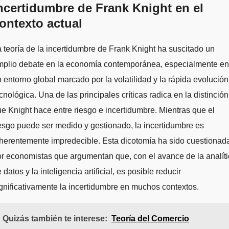
ncertidumbre de Frank Knight en el
ontexto actual
 teoría de la incertidumbre de Frank Knight ha suscitado un
mplio debate en la economía contemporánea, especialmente en
 entorno global marcado por la volatilidad y la rápida evolución
cnológica. Una de las principales críticas radica en la distinción
e Knight hace entre riesgo e incertidumbre. Mientras que el
esgo puede ser medido y gestionado, la incertidumbre es
herentemente impredecible. Esta dicotomía ha sido cuestionad
r economistas que argumentan que, con el avance de la analít
 datos y la inteligencia artificial, es posible reducir
gnificativamente la incertidumbre en muchos contextos.
Quizás también te interese:
Teoría del Comercio