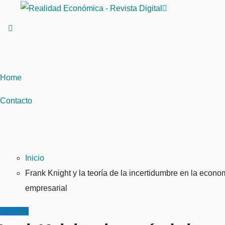
Saltar
al
contenido
Home
Contacto
Inicio
Frank Knight y la teoría de la incertidumbre en la econo
empresarial
conomía