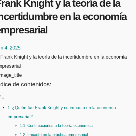
rank Knight y la teoría de la
incertidumbre en la economía
empresarial
un 4, 2025
mage_title
ndice de contenidos:
¿Quién fue Frank Knight y su impacto en la economía
empresarial?
Contribuciones a la teoría económica
Impacto en la práctica empresarial