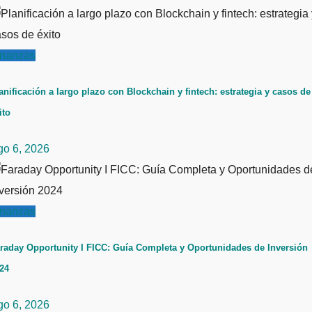
inanzas
anificación a largo plazo con Blockchain y fintech: estrategia y casos de
ito
go 6, 2026
inanzas
raday Opportunity I FICC: Guía Completa y Oportunidades de Inversión
24
go 6, 2026