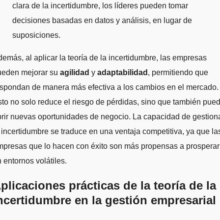
clara de la incertidumbre, los líderes pueden tomar
decisiones basadas en datos y análisis, en lugar de
suposiciones.
emás, al aplicar la teoría de la incertidumbre, las empresas
ueden mejorar su
agilidad
y
adaptabilidad
, permitiendo que
espondan de manera más efectiva a los cambios en el mercado.
to no solo reduce el riesgo de pérdidas, sino que también pue
rir nuevas oportunidades de negocio. La capacidad de gestion
 incertidumbre se traduce en una ventaja competitiva, ya que la
mpresas que lo hacen con éxito son más propensas a prosperar
 entornos volátiles.
plicaciones prácticas de la teoría de la
ncertidumbre en la gestión empresarial