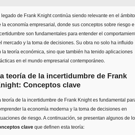
 legado de Frank Knight continúa siendo relevante en el ámbito
 la economía empresarial, donde sus conceptos sobre riesgo e
ncertidumbre son fundamentales para entender el comportamien
l mercado y la toma de decisiones. Su obra no solo ha influido
 la teoría económica, sino que también ha tenido aplicaciones
rácticas en el mundo empresarial contemporáneo.
a teoría de la incertidumbre de Frank
night: Conceptos clave
 teoría de la incertidumbre de Frank Knight es fundamental par
omprender la economía moderna y la toma de decisiones en
tuaciones de riesgo. A continuación, se presentan algunos de l
onceptos clave
que definen esta teoría: