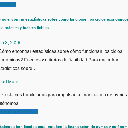
conomía
mo encontrar estadísticas sobre cómo funcionan los ciclos económicos
ía práctica y fuentes fiables
go 3, 2026
ómo encontrar estadísticas sobre cómo funcionan los ciclos
onómicos? Fuentes y criterios de fiabilidad Para encontrar
stadísticas sobre…
ead More
conomía
Empresas
éstamos bonificados para impulsar la financiación de pymes y autóno