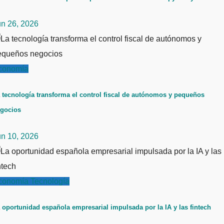
un 26, 2026
conomía
 tecnología transforma el control fiscal de autónomos y pequeños
gocios
un 10, 2026
conomía
Tecnología
 oportunidad española empresarial impulsada por la IA y las fintech