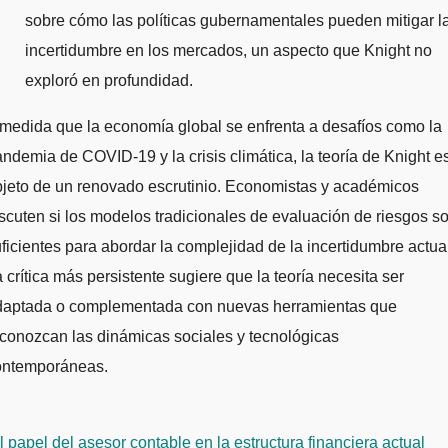
sobre cómo las políticas gubernamentales pueden mitigar l
incertidumbre en los mercados, un aspecto que Knight no
exploró en profundidad.
medida que la economía global se enfrenta a desafíos como la
ndemia de COVID-19 y la crisis climática, la teoría de Knight e
jeto de un renovado escrutinio. Economistas y académicos
scuten si los modelos tradicionales de evaluación de riesgos s
ficientes para abordar la complejidad de la incertidumbre actual
 crítica más persistente sugiere que la teoría necesita ser
daptada o complementada con nuevas herramientas que
conozcan las dinámicas sociales y tecnológicas
ontemporáneas.
avegación
 papel del asesor contable en la estructura financiera actual