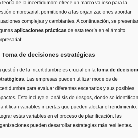
 teoría de la incertidumbre ofrece un marco valioso para la
stión empresarial, permitiendo a las organizaciones abordar
tuaciones complejas y cambiantes. A continuación, se presenta
lgunas
aplicaciones prácticas
de esta teoría en el ámbito
presarial:
. Toma de decisiones estratégicas
 gestión de la incertidumbre es crucial en la
toma de decision
stratégicas
. Las empresas pueden utilizar modelos de
certidumbre para evaluar diferentes escenarios y sus posibles
pactos. Esto incluye el análisis de riesgos, donde se identifican
antifican variables inciertas que pueden afectar el rendimiento.
tegrar estas variables en el proceso de planificación, las
ganizaciones pueden desarrollar estrategias más resilientes.