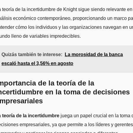
 teoría de la incertidumbre de Knight sigue siendo relevante en
nálisis económico contemporáneo, proporcionando un marco pa
tender cómo los individuos y las organizaciones navegan en u
ndo lleno de variables impredecibles.
Quizás también te interese:
La morosidad de la banca
escaló hasta el 3,56% en agosto
mportancia de la teoría de la
ncertidumbre en la toma de decisiones
mpresariales
a
teoría de la incertidumbre
juega un papel crucial en la toma 
cisiones empresariales, ya que permite a los líderes y gerentes