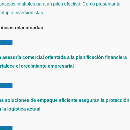
ntradas
nsejos infalibles para un pitch efectivo: Cómo presentar tu
artup a inversionistas
oticias relacionadas
ticias
 asesoría comercial orientada a la planificación financiera
rtalece el crecimiento empresarial
ticias
as soluciones de empaque eficiente aseguran la protección
 la logística actual
ticias