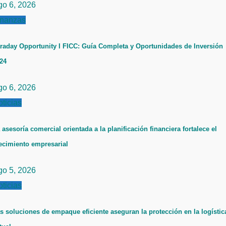
go 6, 2026
inanzas
raday Opportunity I FICC: Guía Completa y Oportunidades de Inversión
24
go 6, 2026
ticias
 asesoría comercial orientada a la planificación financiera fortalece el
ecimiento empresarial
go 5, 2026
ticias
s soluciones de empaque eficiente aseguran la protección en la logístic