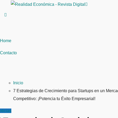
Saltar
al
contenido
Home
Contacto
Inicio
7 Estrategias de Crecimiento para Startups en un Merc
Competitivo: ¡Potencia tu Éxito Empresarial!
ticias