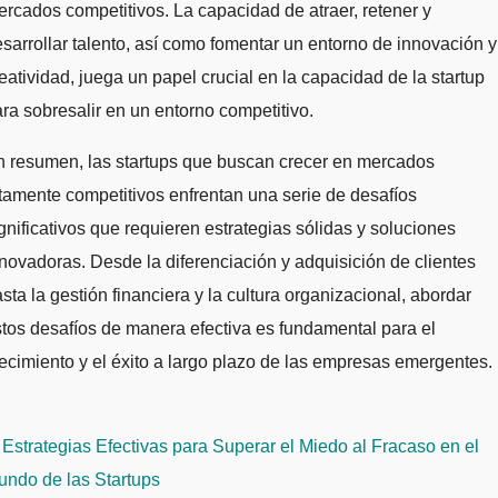
rcados competitivos. La capacidad de atraer, retener y
sarrollar talento, así como fomentar un entorno de innovación y
eatividad, juega un papel crucial en la capacidad de la startup
ra sobresalir en un entorno competitivo.
n resumen, las startups que buscan crecer en mercados
tamente competitivos enfrentan una serie de desafíos
gnificativos que requieren estrategias sólidas y soluciones
novadoras. Desde la diferenciación y adquisición de clientes
sta la gestión financiera y la cultura organizacional, abordar
tos desafíos de manera efectiva es fundamental para el
ecimiento y el éxito a largo plazo de las empresas emergentes.
avegación
Estrategias Efectivas para Superar el Miedo al Fracaso en el
e
undo de las Startups