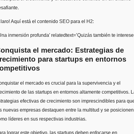
safiante.
laro! Aquí está el contenido SEO para el H2:
Una inmersión profunda’ relatedtext=’Quizás también te interese:
onquista el mercado: Estrategias de
recimiento para startups en entornos
ompetitivos
nquistar el mercado es crucial para la supervivencia y el
ecimiento de las startups en entornos altamente competitivos. 
trategias efectivas de crecimiento son imprescindibles para qu
s nuevas empresas destaquen entre la multitud y se posicionen
mo líderes en sus respectivas industrias.
ra lograr este objetivo, las startups deben enfocarse en