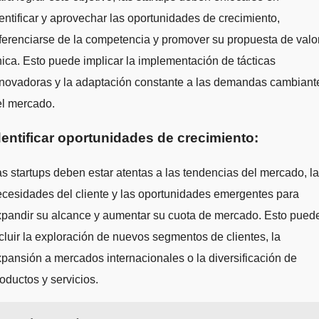
entificar y aprovechar las oportunidades de crecimiento,
ferenciarse de la competencia y promover su propuesta de valo
ica. Esto puede implicar la implementación de tácticas
nnovadoras y la adaptación constante a las demandas cambiant
el mercado.
dentificar oportunidades de crecimiento:
s startups deben estar atentas a las tendencias del mercado, l
cesidades del cliente y las oportunidades emergentes para
xpandir su alcance y aumentar su cuota de mercado. Esto pued
cluir la exploración de nuevos segmentos de clientes, la
pansión a mercados internacionales o la diversificación de
oductos y servicios.