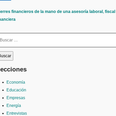
erres financieros de la mano de una asesoría laboral, fiscal
nanciera
scar:
ecciones
Economía
Educación
Empresas
Energía
Entrevistas