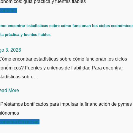
conomía
mo encontrar estadísticas sobre cómo funcionan los ciclos económicos
ía práctica y fuentes fiables
go 3, 2026
ómo encontrar estadísticas sobre cómo funcionan los ciclos
onómicos? Fuentes y criterios de fiabilidad Para encontrar
stadísticas sobre…
ead More
conomía
Empresas