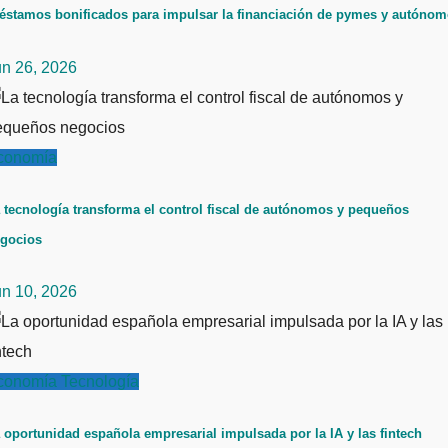
éstamos bonificados para impulsar la financiación de pymes y autóno
un 26, 2026
conomía
 tecnología transforma el control fiscal de autónomos y pequeños
gocios
un 10, 2026
conomía
Tecnología
 oportunidad española empresarial impulsada por la IA y las fintech