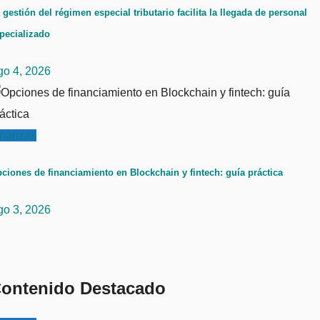
 gestión del régimen especial tributario facilita la llegada de personal
pecializado
go 4, 2026
inanzas
ciones de financiamiento en Blockchain y fintech: guía práctica
go 3, 2026
ontenido Destacado