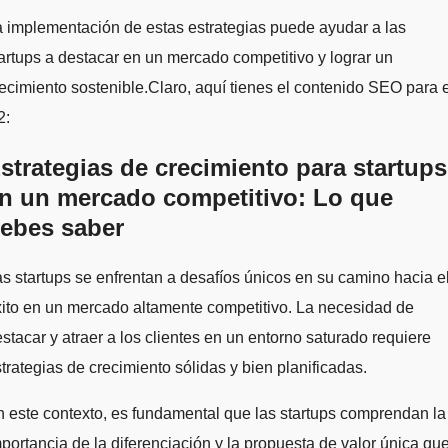
 implementación de estas estrategias puede ayudar a las
artups a destacar en un mercado competitivo y lograr un
ecimiento sostenible.Claro, aquí tienes el contenido SEO para e
2:
strategias de crecimiento para startups
n un mercado competitivo: Lo que
ebes saber
s startups se enfrentan a desafíos únicos en su camino hacia e
ito en un mercado altamente competitivo. La necesidad de
stacar y atraer a los clientes en un entorno saturado requiere
trategias de crecimiento sólidas y bien planificadas.
 este contexto, es fundamental que las startups comprendan la
portancia de la diferenciación y la propuesta de valor única qu