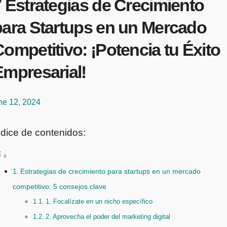
 Estrategias de Crecimiento
para Startups en un Mercado
ompetitivo: ¡Potencia tu Éxito
Empresarial!
ne 12, 2024
ndice de contenidos:
Estrategias de crecimiento para startups en un mercado
competitivo: 5 consejos clave
1. Focalízate en un nicho específico
2. Aprovecha el poder del marketing digital