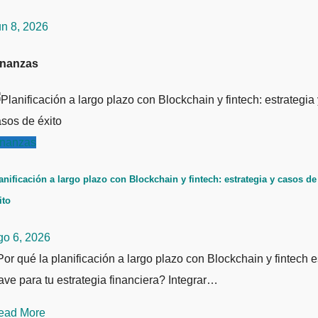
un 8, 2026
inanzas
inanzas
anificación a largo plazo con Blockchain y fintech: estrategia y casos de
ito
go 6, 2026
or qué la planificación a largo plazo con Blockchain y fintech e
ave para tu estrategia financiera? Integrar…
ead More