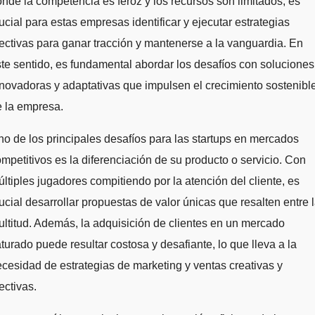
nde la competencia es feroz y los recursos son limitados, es
ucial para estas empresas identificar y ejecutar estrategias
ectivas para ganar tracción y mantenerse a la vanguardia. En
te sentido, es fundamental abordar los desafíos con soluciones
novadoras y adaptativas que impulsen el crecimiento sostenibl
 la empresa.
o de los principales desafíos para las startups en mercados
mpetitivos es la diferenciación de su producto o servicio. Con
ltiples jugadores compitiendo por la atención del cliente, es
ucial desarrollar propuestas de valor únicas que resalten entre 
ltitud. Además, la adquisición de clientes en un mercado
turado puede resultar costosa y desafiante, lo que lleva a la
cesidad de estrategias de marketing y ventas creativas y
ectivas.