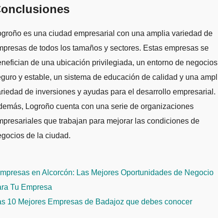
onclusiones
ogroño es una ciudad empresarial con una amplia variedad de
mpresas de todos los tamaños y sectores. Estas empresas se
nefician de una ubicación privilegiada, un entorno de negocios
guro y estable, un sistema de educación de calidad y una ampl
riedad de inversiones y ayudas para el desarrollo empresarial.
demás, Logroño cuenta con una serie de organizaciones
presariales que trabajan para mejorar las condiciones de
gocios de la ciudad.
avegación
mpresas en Alcorcón: Las Mejores Oportunidades de Negocio
e
ara Tu Empresa
ntradas
as 10 Mejores Empresas de Badajoz que debes conocer