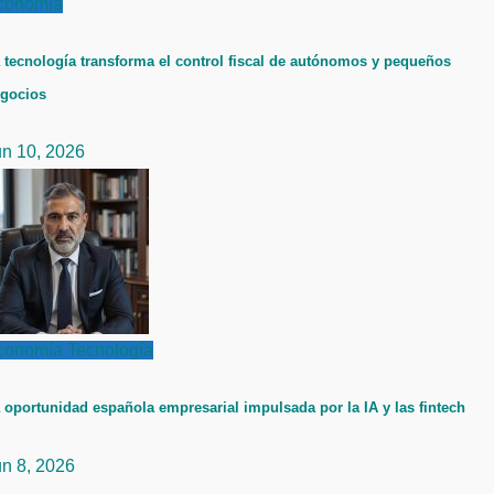
conomía
 tecnología transforma el control fiscal de autónomos y pequeños
gocios
un 10, 2026
conomía
Tecnología
 oportunidad española empresarial impulsada por la IA y las fintech
un 8, 2026