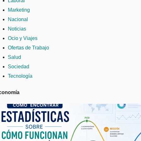
Laboral
Marketing
Nacional
Noticias
Ocio y Viajes
Ofertas de Trabajo
Salud
Sociedad
Tecnología
conomía