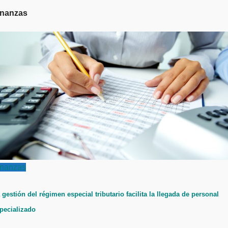
inanzas
inanzas
 gestión del régimen especial tributario facilita la llegada de personal
pecializado