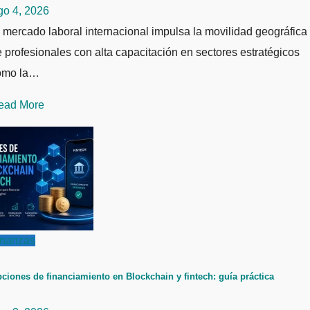
go 4, 2026
 mercado laboral internacional impulsa la movilidad geográfica
 profesionales con alta capacitación en sectores estratégicos
omo la…
ead More
inanzas
ciones de financiamiento en Blockchain y fintech: guía práctica