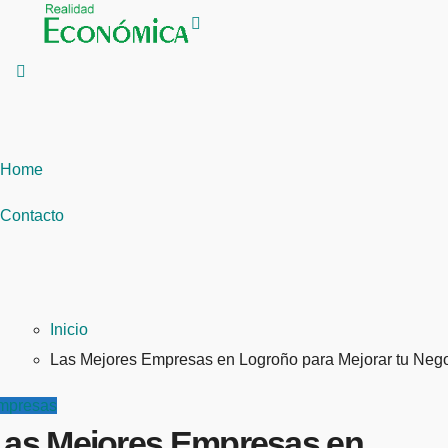
Saltar
al
contenido
Home
Contacto
Inicio
Las Mejores Empresas en Logroño para Mejorar tu Neg
mpresas
Las Mejores Empresas en