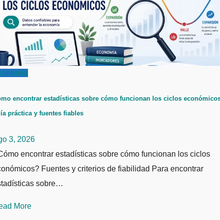
conomía
mo encontrar estadísticas sobre cómo funcionan los ciclos económicos
ía práctica y fuentes fiables
go 3, 2026
ómo encontrar estadísticas sobre cómo funcionan los ciclos
onómicos? Fuentes y criterios de fiabilidad Para encontrar
stadísticas sobre…
ead More