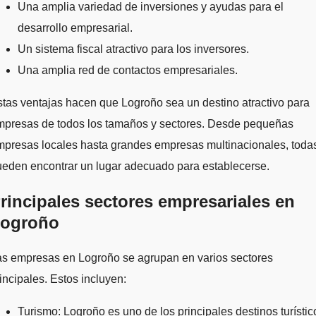
Una amplia variedad de inversiones y ayudas para el
desarrollo empresarial.
Un sistema fiscal atractivo para los inversores.
Una amplia red de contactos empresariales.
tas ventajas hacen que Logroño sea un destino atractivo para
mpresas de todos los tamaños y sectores. Desde pequeñas
mpresas locales hasta grandes empresas multinacionales, toda
eden encontrar un lugar adecuado para establecerse.
rincipales sectores empresariales en
ogroño
as empresas en Logroño se agrupan en varios sectores
incipales. Estos incluyen:
Turismo: Logroño es uno de los principales destinos turístic