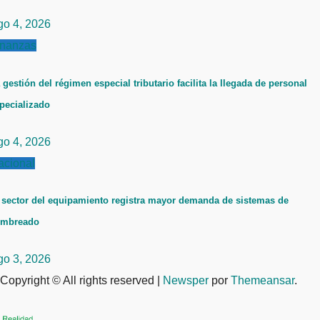
go 4, 2026
inanzas
 gestión del régimen especial tributario facilita la llegada de personal
pecializado
go 4, 2026
acional
 sector del equipamiento registra mayor demanda de sistemas de
ombreado
go 3, 2026
Copyright © All rights reserved
|
Newsper
por
Themeansar
.