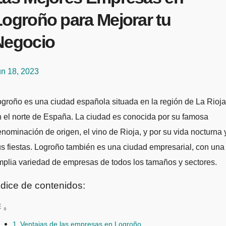
Logroño para Mejorar tu
Negocio
un 18, 2023
 el norte de España. La ciudad es conocida por su famosa
nominación de origen, el vino de Rioja, y por su vida nocturna 
s fiestas. Logroño también es una ciudad empresarial, con una
plia variedad de empresas de todos los tamaños y sectores.
ndice de contenidos:
Ventajas de las empresas en Logroño