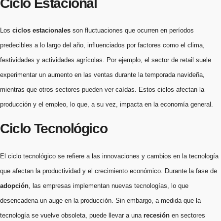
Ciclo Estacional
Los
ciclos estacionales
son fluctuaciones que ocurren en períodos
predecibles a lo largo del año, influenciados por factores como el clima,
festividades y actividades agrícolas. Por ejemplo, el sector de retail suele
experimentar un aumento en las ventas durante la temporada navideña,
mientras que otros sectores pueden ver caídas. Estos ciclos afectan la
producción y el empleo, lo que, a su vez, impacta en la economía general.
Ciclo Tecnológico
El ciclo tecnológico se refiere a las innovaciones y cambios en la tecnología
que afectan la productividad y el crecimiento económico. Durante la fase de
adopción
, las empresas implementan nuevas tecnologías, lo que
desencadena un auge en la producción. Sin embargo, a medida que la
tecnología se vuelve obsoleta, puede llevar a una
recesión
en sectores