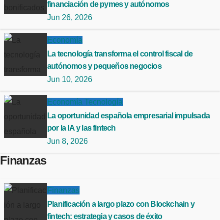
financiación de pymes y autónomos
Jun 26, 2026
Economía
La tecnología transforma el control fiscal de
autónomos y pequeños negocios
Jun 10, 2026
Economía
Tecnología
La oportunidad española empresarial impulsada
por la IA y las fintech
Jun 8, 2026
Finanzas
Finanzas
Planificación a largo plazo con Blockchain y
fintech: estrategia y casos de éxito