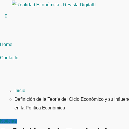
Saltar
al
contenido
Home
Contacto
Inicio
Definición de la Teoría del Ciclo Económico y su Influen
en la Política Económica
Noticias