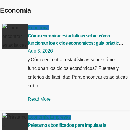
Economía
Economía
Cómo encontrar estadísticas sobre cómo
funcionan los ciclos económicos: guía práctica y
fuentes fiables
Ago 3, 2026
¿Cómo encontrar estadísticas sobre cómo
funcionan los ciclos económicos? Fuentes y
criterios de fiabilidad Para encontrar estadísticas
sobre…
Read More
Economía
Empresas
Préstamos bonificados para impulsar la