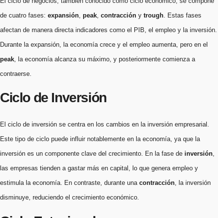
El ciclo de negocios, también conocido como ciclo económico, se compone
de cuatro fases:
expansión
,
peak
,
contracción
y
trough
. Estas fases
afectan de manera directa indicadores como el PIB, el empleo y la inversión.
Durante la expansión, la economía crece y el empleo aumenta, pero en el
peak
, la economía alcanza su máximo, y posteriormente comienza a
contraerse.
Ciclo de Inversión
El ciclo de inversión se centra en los cambios en la inversión empresarial.
Este tipo de ciclo puede influir notablemente en la economía, ya que la
inversión es un componente clave del crecimiento. En la fase de
inversión
,
las empresas tienden a gastar más en capital, lo que genera empleo y
estimula la economía. En contraste, durante una
contracción
, la inversión
disminuye, reduciendo el crecimiento económico.