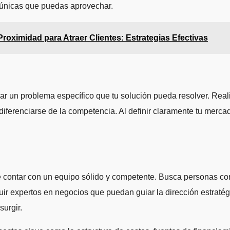
s únicas que puedas aprovechar.
Proximidad para Atraer Clientes: Estrategias Efectivas
ficar un problema específico que tu solución pueda resolver. Re
ferenciarse de la competencia. Al definir claramente tu mercad
 contar con un equipo sólido y competente. Busca personas con 
uir expertos en negocios que puedan guiar la dirección estraté
urgir.