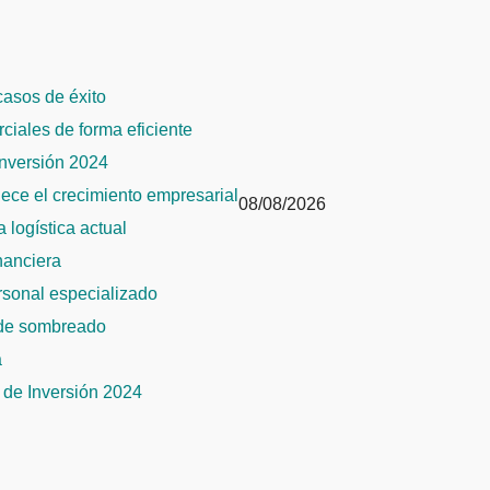
 casos de éxito
rciales de forma eficiente
Inversión 2024
alece el crecimiento empresarial
08/08/2026
 logística actual
inanciera
ersonal especializado
 de sombreado
a
de Inversión 2024