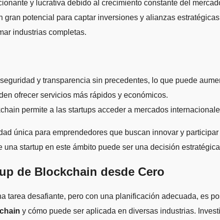
ionante y lucrativa debido al crecimiento constante del merca
n gran potencial para captar inversiones y alianzas estratégica
ar industrias completas.
e seguridad y transparencia sin precedentes, lo que puede aumen
ueden ofrecer servicios más rápidos y económicos.
ckchain permite a las startups acceder a mercados internacionale
ad única para emprendedores que buscan innovar y participar en
e una startup en este ámbito puede ser una decisión estratégica 
rtup de Blockchain desde Cero
 tarea desafiante, pero con una planificación adecuada, es pos
kchain
y cómo puede ser aplicada en diversas industrias. Invest