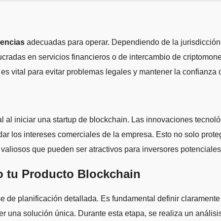
cencias
adecuadas para operar. Dependiendo de la jurisdicción,
ucradas en servicios financieros o de intercambio de criptomon
es vital para evitar problemas legales y mantener la confianza 
al al iniciar una startup de blockchain. Las innovaciones tecnol
dar los intereses comerciales de la empresa. Esto no solo prot
s valiosos que pueden ser atractivos para inversores potenciales
o tu Producto Blockchain
de planificación detallada. Es fundamental definir claramente l
una solución única. Durante esta etapa, se realiza un análisis 