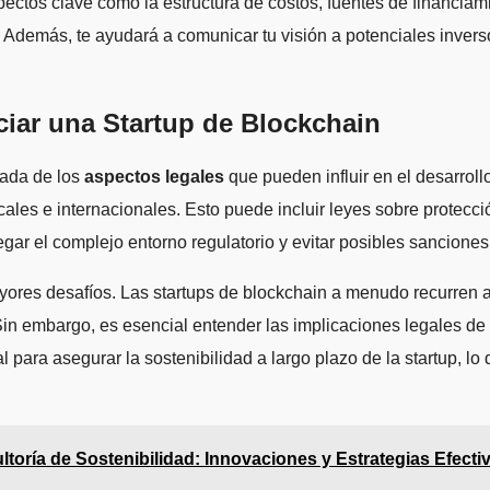
ectos clave como la estructura de costos, fuentes de financiam
 Además, te ayudará a comunicar tu visión a potenciales invers
ciar una Startup de Blockchain
lada de los
aspectos legales
que pueden influir en el desarrol
ales e internacionales. Esto puede incluir leyes sobre protecci
ar el complejo entorno regulatorio y evitar posibles sanciones
ayores desafíos. Las startups de blockchain a menudo recurren 
n embargo, es esencial entender las implicaciones legales de e
ara asegurar la sostenibilidad a largo plazo de la startup, lo qu
oría de Sostenibilidad: Innovaciones y Estrategias Efecti