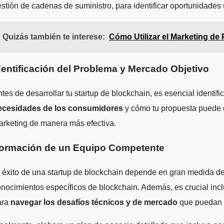
stión de cadenas de suministro, para identificar oportunidade
Quizás también te interese:
Cómo Utilizar el Marketing de 
dentificación del Problema y Mercado Objetivo
tes de desarrollar tu startup de blockchain, es esencial identi
ecesidades de los consumidores
y cómo tu propuesta puede di
rketing de manera más efectiva.
ormación de un Equipo Competente
 éxito de una startup de blockchain depende en gran medida de
nocimientos específicos de blockchain. Además, es crucial incl
ara
navegar los desafíos técnicos y de mercado
que puedan s