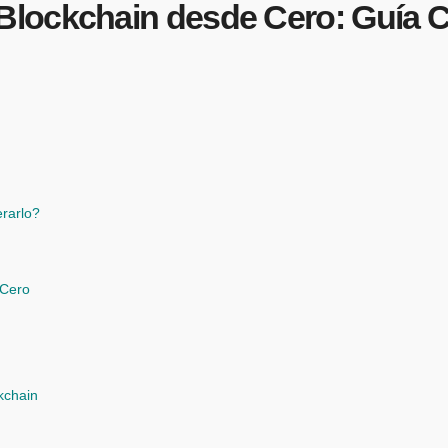
Blockchain desde Cero: Guía 
rarlo?
 Cero
kchain