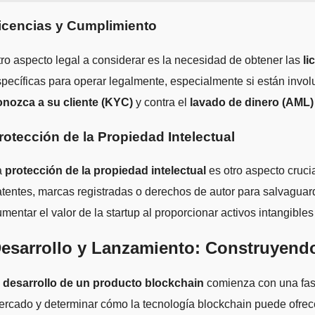
icencias y Cumplimiento
ro aspecto legal a considerar es la necesidad de obtener las
li
pecíficas para operar legalmente, especialmente si están invol
onozca a su cliente (KYC)
y contra el
lavado de dinero (AML)
rotección de la Propiedad Intelectual
a
protección de la propiedad intelectual
es otro aspecto cruci
tentes, marcas registradas o derechos de autor para salvaguar
mentar el valor de la startup al proporcionar activos intangible
esarrollo y Lanzamiento: Construyend
l
desarrollo de un producto blockchain
comienza con una fase 
rcado y determinar cómo la tecnología blockchain puede ofrecer 