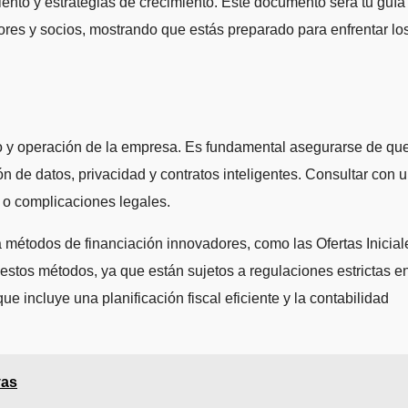
iento y estrategias de crecimiento. Este documento será tu guía
ores y socios, mostrando que estás preparado para enfrentar lo
lo y operación de la empresa. Es fundamental asegurarse de qu
ón de datos, privacidad y contratos inteligentes. Consultar con 
 o complicaciones legales.
a métodos de financiación innovadores, como las Ofertas Inicial
stos métodos, ya que están sujetos a regulaciones estrictas e
e incluye una planificación fiscal eficiente y la contabilidad
vas