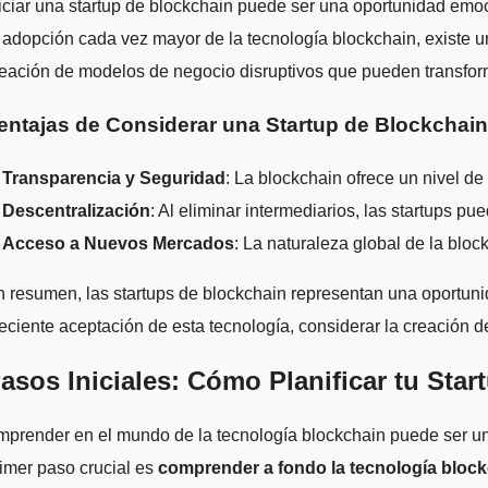
iciar una startup de blockchain puede ser una oportunidad emoc
 adopción cada vez mayor de la tecnología blockchain, existe u
eación de modelos de negocio disruptivos que pueden transform
entajas de Considerar una Startup de Blockchain
.
Transparencia y Seguridad
: La blockchain ofrece un nivel d
.
Descentralización
: Al eliminar intermediarios, las startups p
.
Acceso a Nuevos Mercados
: La naturaleza global de la blo
 resumen, las startups de blockchain representan una oportunid
eciente aceptación de esta tecnología, considerar la creación d
asos Iniciales: Cómo Planificar tu Sta
prender en el mundo de la tecnología blockchain puede ser una
imer paso crucial es
comprender a fondo la tecnología bloc