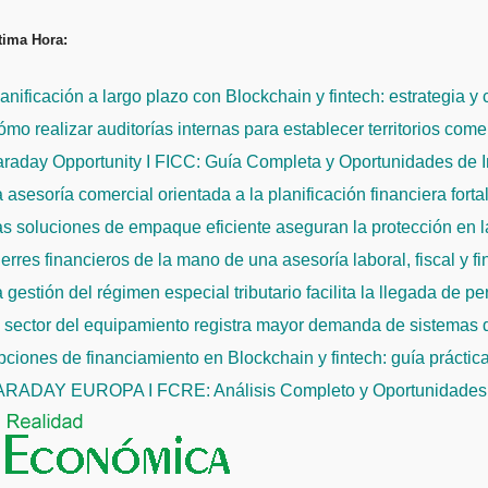
Saltar
tima Hora:
al
contenido
anificación a largo plazo con Blockchain y fintech: estrategia y
mo realizar auditorías internas para establecer territorios come
raday Opportunity I FICC: Guía Completa y Oportunidades de 
 asesoría comercial orientada a la planificación financiera fort
s soluciones de empaque eficiente aseguran la protección en la
erres financieros de la mano de una asesoría laboral, fiscal y f
 gestión del régimen especial tributario facilita la llegada de p
l sector del equipamiento registra mayor demanda de sistemas
ciones de financiamiento en Blockchain y fintech: guía práctic
ARADAY EUROPA I FCRE: Análisis Completo y Oportunidades 