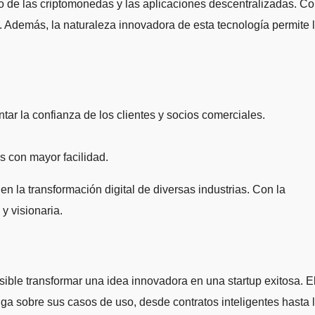
do de las criptomonedas y las aplicaciones descentralizadas. C
s. Además, la naturaleza innovadora de esta tecnología permite 
tar la confianza de los clientes y socios comerciales.
s con mayor facilidad.
 la transformación digital de diversas industrias. Con la
y visionaria.
ible transformar una idea innovadora en una startup exitosa. E
iga sobre sus casos de uso, desde contratos inteligentes hasta 