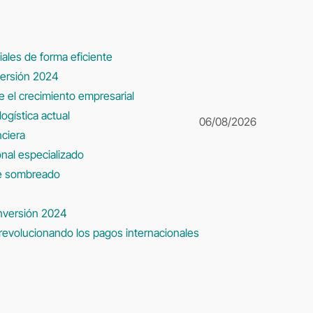
iales de forma eficiente
versión 2024
ce el crecimiento empresarial
ogística actual
06/08/2026
nciera
sonal especializado
de sombreado
nversión 2024
 revolucionando los pagos internacionales