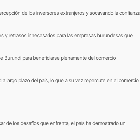
 percepción de los inversores extranjeros y socavando la confianz
les y retrasos innecesarios para las empresas burundesas que
 de Burundi para beneficiarse plenamente del comercio
d a largo plazo del país, lo que a su vez repercute en el comercio