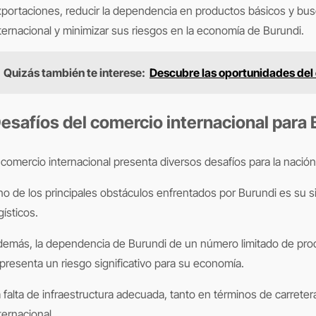
portaciones, reducir la dependencia en productos básicos y bus
ternacional y minimizar sus riesgos en la economía de Burundi.
Quizás también te interese:
Descubre las oportunidades del 
esafíos del comercio internacional para 
 comercio internacional presenta diversos desafíos para la nación 
o de los principales obstáculos enfrentados por Burundi es su sit
gísticos.
emás, la dependencia de Burundi de un número limitado de product
presenta un riesgo significativo para su economía.
 falta de infraestructura adecuada, tanto en términos de carreter
ternacional.