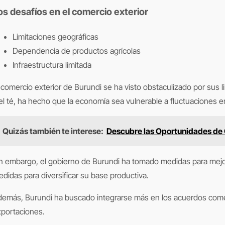
os desafíos en el comercio exterior
Limitaciones geográficas
Dependencia de productos agrícolas
Infraestructura limitada
 comercio exterior de Burundi se ha visto obstaculizado por sus 
el té, ha hecho que la economía sea vulnerable a fluctuaciones en 
Quizás también te interese:
Descubre las Oportunidades de 
n embargo, el gobierno de Burundi ha tomado medidas para mejor
didas para diversificar su base productiva.
emás, Burundi ha buscado integrarse más en los acuerdos comerc
portaciones.