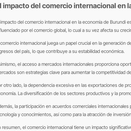
l impacto del comercio internacional en 
fluenciado por el comercio global, lo cual a su vez afecta su c
 comercio internacional juega un papel crucial en la generación 
gresos del país, lo que contribuye a su estabilidad económica.
imismo, el acceso a mercados internacionales proporciona oport
rcados son estrategias clave para aumentar la competitividad del
r otro lado, la dependencia excesiva en las exportaciones de pr
onomía. La diversificación de los sectores productivos y la promoc
emás, la participación en acuerdos comerciales internacionales 
cnología y conocimientos, así como para la atracción de inversión
 resumen, el comercio internacional tiene un impacto significati