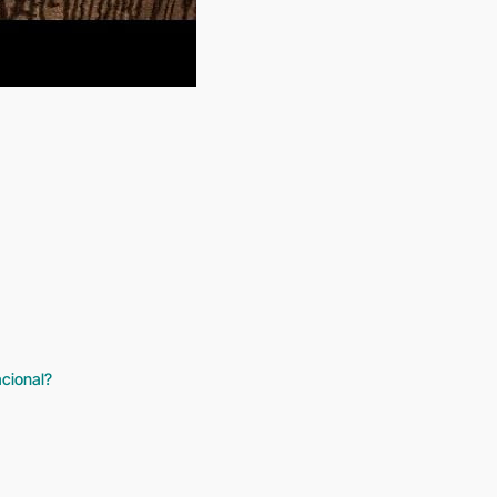
acional?