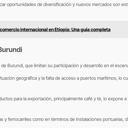
car oportunidades de diversificación y nuevos mercados son estr
comercio internacional en Etiopía: Una guía completa
Burundi
de Burundi, que limitan su participación y desarrollo en el escena
uación geográfica y la falta de acceso a puertos marítimos, lo cu
os para la exportación, principalmente café y té, lo expone a la
as y ferrocarriles como en términos de instalaciones portuarias, d