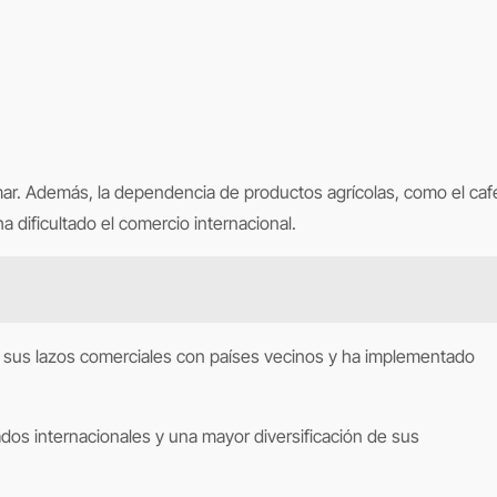
l mar. Además, la dependencia de productos agrícolas, como el caf
a dificultado el comercio internacional.
r sus lazos comerciales con países vecinos y ha implementado
os internacionales y una mayor diversificación de sus