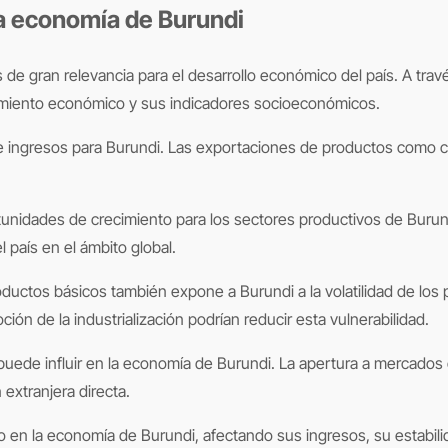
la economía de Burundi
recimiento económico y sus indicadores socioeconómicos.
de ingresos para Burundi. Las exportaciones de productos como caf
unidades de crecimiento para los sectores productivos de Burund
 país en el ámbito global.
oductos básicos también expone a Burundi a la volatilidad de los
ión de la industrialización podrían reducir esta vulnerabilidad.
puede influir en la economía de Burundi. La apertura a mercados 
 extranjera directa.
vo en la economía de Burundi, afectando sus ingresos, su estabili