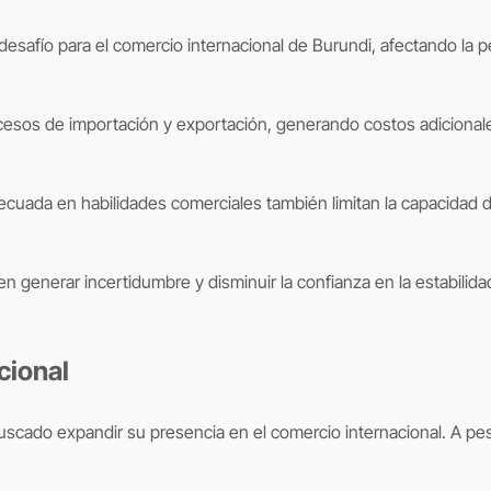
un desafío para el comercio internacional de Burundi, afectando la
rocesos de importación y exportación, generando costos adiciona
adecuada en habilidades comerciales también limitan la capacidad
en generar incertidumbre y disminuir la confianza en la estabilida
cional