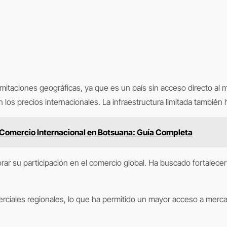
limitaciones geográficas, ya que es un país sin acceso directo a
los precios internacionales. La infraestructura limitada también h
Comercio Internacional en Botsuana: Guía Completa
ar su participación en el comercio global. Ha buscado fortalece
iales regionales, lo que ha permitido un mayor acceso a mercad